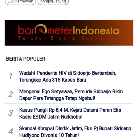
Luki Hermawan
Korupsi Japung
BERITA POPULER
Waduh! Penderita HIV di Sidoarjo Bertambah,
1
Terungkap Ada 316 Kasus Baru
Mengenal Ego Setyawan, Pemuda Sidoarjo Bikin
2
Dapur Para Tetangga Tetap Ngebul!
Kasus Pungli Rp 8,4 M, Kejati Dalami Peran Eks
3
Kadis ESDM Jatim Nurkholis!
Skandal Korupsi Dindik Jatim, Eks Pj Bupati Sidoarjo
4
Hudiyono Divonis 10 Tahun!