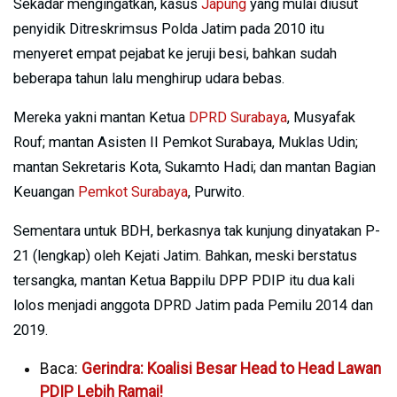
Sekadar mengingatkan, kasus
Japung
yang mulai diusut
penyidik Ditreskrimsus Polda Jatim pada 2010 itu
menyeret empat pejabat ke jeruji besi, bahkan sudah
beberapa tahun lalu menghirup udara bebas.
Mereka yakni mantan Ketua
DPRD Surabaya
, Musyafak
Rouf; mantan Asisten II Pemkot Surabaya, Muklas Udin;
mantan Sekretaris Kota, Sukamto Hadi; dan mantan Bagian
Keuangan
Pemkot Surabaya
, Purwito.
Sementara untuk BDH, berkasnya tak kunjung dinyatakan P-
21 (lengkap) oleh Kejati Jatim. Bahkan, meski berstatus
tersangka, mantan Ketua Bappilu DPP PDIP itu dua kali
lolos menjadi anggota DPRD Jatim pada Pemilu 2014 dan
2019.
Baca:
Gerindra: Koalisi Besar Head to Head Lawan
PDIP Lebih Ramai!