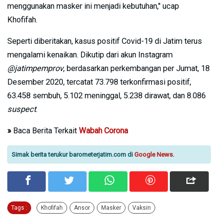
menggunakan masker ini menjadi kebutuhan," ucap
Khofifah.
Seperti diberitakan, kasus positif Covid-19 di Jatim terus
mengalami kenaikan. Dikutip dari akun Instagram
@jatimpemprov
, berdasarkan perkembangan per Jumat, 18
Desember 2020, tercatat 73.798 terkonfirmasi positif,
63.458 sembuh, 5.102 meninggal, 5.238 dirawat, dan 8.086
suspect
.
»
Baca Berita Terkait
Wabah Corona
Simak berita terukur barometerjatim.com di
Google News
.
Tags :
Khofifah
Ansor
Masker
Vaksin