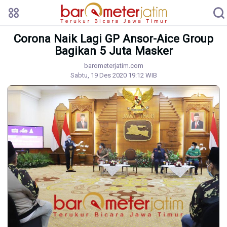
Corona Naik Lagi GP Ansor-Aice Group
Bagikan 5 Juta Masker
barometerjatim.com
Sabtu, 19 Des 2020 19:12 WIB