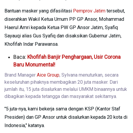
Bantuan masker yang difasilitasi
Pemprov Jatim
tersebut,
diserahkan Wakil Ketua Umum PP GP Ansor, Mohammad
Haerul Amri kepada Ketua PW GP Ansor Jatim, Syafiq
Sayauqi alias Gus Syafiq dan disaksikan Gubernur Jatim,
Khofifah Indar Parawansa.
Baca:
Khofifah Banjir Penghargaan, Usir Corona
Baru Monumental!
Brand Manager
Aice Group
, Sylvana menuturkan, secara
keseluruhan pihaknya membagikan 20 juta masker. Dari
jumlah itu, 15 juta disalurkan melalui UMKM binaannya untuk
dibagikan kepada tetangga dan masyarakat sekitarnya.
"5 juta-nya, kami bekerja sama dengan KSP (Kantor Staf
Presiden) dan GP Ansor untuk disalurkan kepada 20 kota di
Indonesia," katanya.