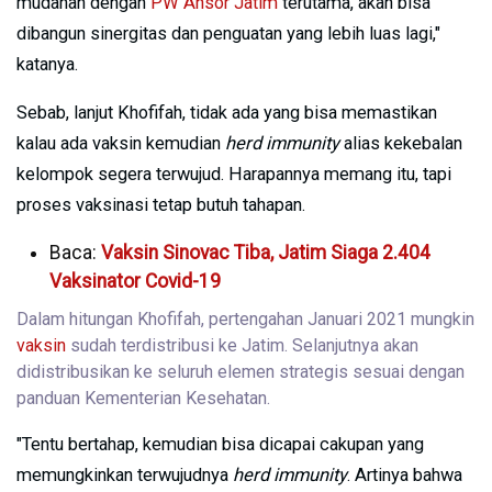
mudahan dengan
PW Ansor Jatim
terutama, akan bisa
dibangun sinergitas dan penguatan yang lebih luas lagi,"
katanya.
Sebab, lanjut Khofifah, tidak ada yang bisa memastikan
kalau ada vaksin kemudian
herd immunity
alias kekebalan
kelompok segera terwujud. Harapannya memang itu, tapi
proses vaksinasi tetap butuh tahapan.
Baca:
Vaksin Sinovac Tiba, Jatim Siaga 2.404
Vaksinator Covid-19
Dalam hitungan Khofifah, pertengahan Januari 2021 mungkin
vaksin
sudah terdistribusi ke Jatim. Selanjutnya akan
didistribusikan ke seluruh elemen strategis sesuai dengan
panduan Kementerian Kesehatan.
"Tentu bertahap, kemudian bisa dicapai cakupan yang
memungkinkan terwujudnya
herd immunity
. Artinya bahwa