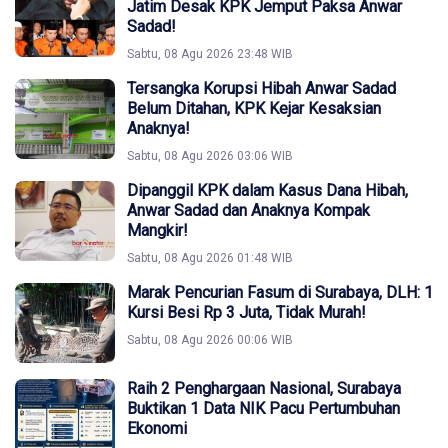
Jatim Desak KPK Jemput Paksa Anwar
Sadad!
Sabtu, 08 Agu 2026 23:48 WIB
Tersangka Korupsi Hibah Anwar Sadad
Belum Ditahan, KPK Kejar Kesaksian
Anaknya!
Sabtu, 08 Agu 2026 03:06 WIB
Dipanggil KPK dalam Kasus Dana Hibah,
Anwar Sadad dan Anaknya Kompak
Mangkir!
Sabtu, 08 Agu 2026 01:48 WIB
Marak Pencurian Fasum di Surabaya, DLH: 1
Kursi Besi Rp 3 Juta, Tidak Murah!
Sabtu, 08 Agu 2026 00:06 WIB
Raih 2 Penghargaan Nasional, Surabaya
Buktikan 1 Data NIK Pacu Pertumbuhan
Ekonomi