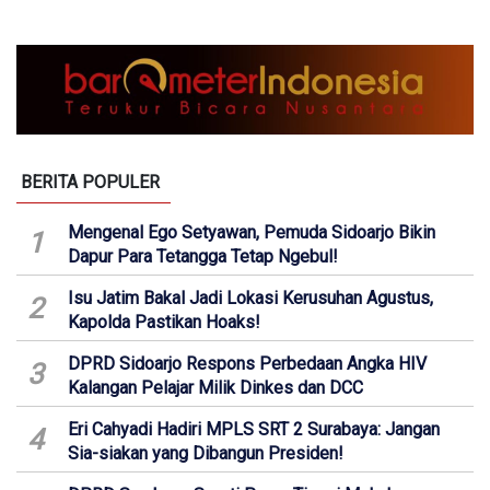
BERITA POPULER
Mengenal Ego Setyawan, Pemuda Sidoarjo Bikin
1
Dapur Para Tetangga Tetap Ngebul!
Isu Jatim Bakal Jadi Lokasi Kerusuhan Agustus,
2
Kapolda Pastikan Hoaks!
DPRD Sidoarjo Respons Perbedaan Angka HIV
3
Kalangan Pelajar Milik Dinkes dan DCC
Eri Cahyadi Hadiri MPLS SRT 2 Surabaya: Jangan
4
Sia-siakan yang Dibangun Presiden!