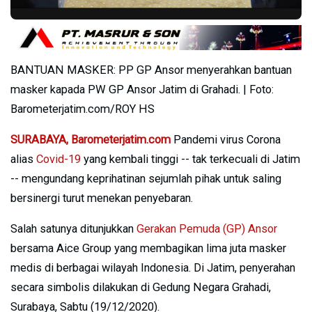
BANTUAN MASKER: PP GP Ansor menyerahkan bantuan
masker kapada PW GP Ansor Jatim di Grahadi. | Foto:
Barometerjatim.com/ROY HS
SURABAYA, Barometerjatim.com
Pandemi virus Corona
alias
Covid-19
yang kembali tinggi -- tak terkecuali di Jatim
-- mengundang keprihatinan sejumlah pihak untuk saling
bersinergi turut menekan penyebaran.
Salah satunya ditunjukkan
Gerakan Pemuda (GP) Ansor
bersama Aice Group yang membagikan lima juta masker
medis di berbagai wilayah Indonesia. Di Jatim, penyerahan
secara simbolis dilakukan di Gedung Negara Grahadi,
Surabaya, Sabtu (19/12/2020).