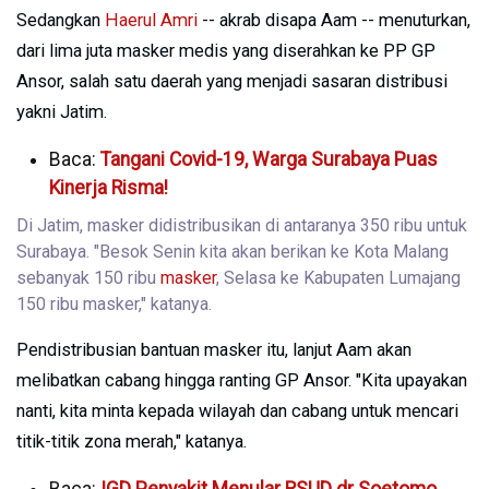
Sedangkan
Haerul Amri
-- akrab disapa Aam -- menuturkan,
dari lima juta masker medis yang diserahkan ke PP GP
Ansor, salah satu daerah yang menjadi sasaran distribusi
yakni Jatim.
Baca:
Tangani Covid-19, Warga Surabaya Puas
Kinerja Risma!
Di Jatim, masker didistribusikan di antaranya 350 ribu untuk
Surabaya. "Besok Senin kita akan berikan ke Kota Malang
sebanyak 150 ribu
masker
, Selasa ke Kabupaten Lumajang
150 ribu masker," katanya.
Pendistribusian bantuan masker itu, lanjut Aam akan
melibatkan cabang hingga ranting GP Ansor. "Kita upayakan
nanti, kita minta kepada wilayah dan cabang untuk mencari
titik-titik zona merah," katanya.
Baca:
IGD Penyakit Menular RSUD dr Soetomo,