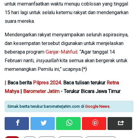
untuk memanfaatkan waktu menuju coblosan yang tinggal
15 hari lagi untuk selalu ketemu rakyat dan mendengarkan
suara mereka.
Mendengarkan rakyat menyampaikan seluruh aspirasinya,
dan kesempatan tersebut digunakan untuk menjelaskan
beberapa program
Ganjar-Mahfud
. “Agar tanggal 14
Februari nanti,
insyaallah
kita semua akan bergerak untuk
memenangkan Pemilu ini,” ucapnya.{*}
|
Baca berita
Pilpres 2024
. Baca tulisan terukur
Retna
Mahya
|
Barometer Jatim
- Terukur Bicara Jawa Timur
Simak berita terukur barometerjatim.com di
Google News
.