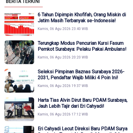
BERITA TERKINI
6 Tahun Dipimpin Khofifah, Orang Miskin di
Jatim Masih Terbanyak se-Indonesia!
Kamis, 06 Agu 2026 23:40 WIB
Terungkap Modus Pencurian Kursi Fasum
Pemkot Surabaya: Pelaku Pakai Ambulans!
Kamis, 06 Agu 2026 20:20 WIB
Seleksi Pimpinan Baznas Surabaya 2026-
2031, Pendaftar Wajib Miliki 4 Poin Ini!
Kamis, 06 Agu 2026 19:37 WIB
Harta Tias Alvin Dirut Baru PDAM Surabaya,
Jauh Lebih Tajir dari Eri Cahyadi!
Kamis, 06 Agu 2026 17:12 WIB
Eri Cahyadi Lecut Direksi Baru PDAM Surya