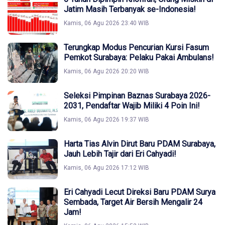
Jatim Masih Terbanyak se-Indonesia!
Kamis, 06 Agu 2026 23:40 WIB
Terungkap Modus Pencurian Kursi Fasum
Pemkot Surabaya: Pelaku Pakai Ambulans!
Kamis, 06 Agu 2026 20:20 WIB
Seleksi Pimpinan Baznas Surabaya 2026-
2031, Pendaftar Wajib Miliki 4 Poin Ini!
Kamis, 06 Agu 2026 19:37 WIB
Harta Tias Alvin Dirut Baru PDAM Surabaya,
Jauh Lebih Tajir dari Eri Cahyadi!
Kamis, 06 Agu 2026 17:12 WIB
Eri Cahyadi Lecut Direksi Baru PDAM Surya
Sembada, Target Air Bersih Mengalir 24
Jam!