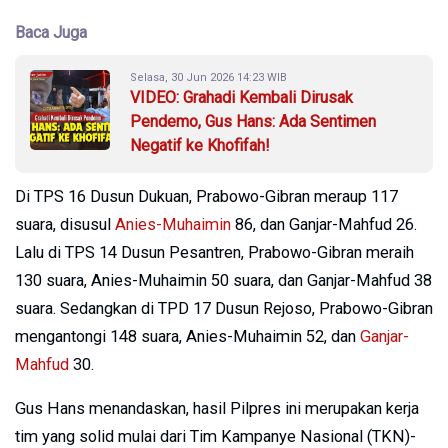
Baca Juga
Selasa, 30 Jun 2026 14:23 WIB
VIDEO: Grahadi Kembali Dirusak
Pendemo, Gus Hans: Ada Sentimen
Negatif ke Khofifah!
Di TPS 16 Dusun Dukuan, Prabowo-Gibran meraup 117
suara, disusul
Anies-Muhaimin
86, dan Ganjar-Mahfud 26.
Lalu di TPS 14 Dusun Pesantren, Prabowo-Gibran meraih
130 suara, Anies-Muhaimin 50 suara, dan Ganjar-Mahfud 38
suara. Sedangkan di TPD 17 Dusun Rejoso, Prabowo-Gibran
mengantongi 148 suara, Anies-Muhaimin 52, dan
Ganjar-
Mahfud
30.
Gus Hans menandaskan, hasil Pilpres ini merupakan kerja
tim yang solid mulai dari Tim Kampanye Nasional (TKN)-