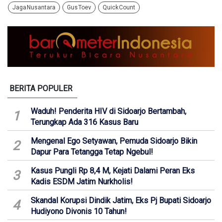
Jaga Nusantara
Gus Toev
Quick Count
BERITA POPULER
Waduh! Penderita HIV di Sidoarjo Bertambah,
1
Terungkap Ada 316 Kasus Baru
Mengenal Ego Setyawan, Pemuda Sidoarjo Bikin
2
Dapur Para Tetangga Tetap Ngebul!
Kasus Pungli Rp 8,4 M, Kejati Dalami Peran Eks
3
Kadis ESDM Jatim Nurkholis!
Skandal Korupsi Dindik Jatim, Eks Pj Bupati Sidoarjo
4
Hudiyono Divonis 10 Tahun!