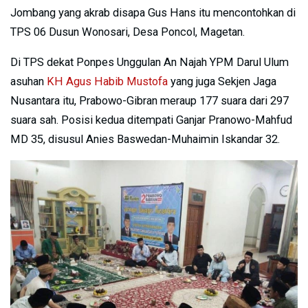
Jombang yang akrab disapa Gus Hans itu mencontohkan di
TPS 06 Dusun Wonosari, Desa Poncol, Magetan.
Di TPS dekat Ponpes Unggulan An Najah YPM Darul Ulum
asuhan
KH Agus Habib Mustofa
yang juga Sekjen Jaga
Nusantara itu, Prabowo-Gibran meraup 177 suara dari 297
suara sah. Posisi kedua ditempati Ganjar Pranowo-Mahfud
MD 35, disusul Anies Baswedan-Muhaimin Iskandar 32.