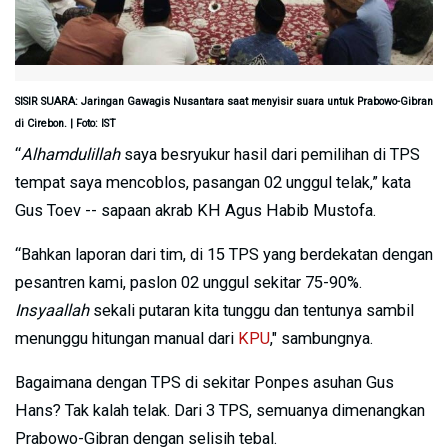
SISIR SUARA: Jaringan Gawagis Nusantara saat menyisir suara untuk Prabowo-Gibran
di Cirebon. | Foto: IST
“
Alhamdulillah
saya besryukur hasil dari pemilihan di TPS
tempat saya mencoblos, pasangan 02 unggul telak,” kata
Gus Toev -- sapaan akrab KH Agus Habib Mustofa.
“Bahkan laporan dari tim, di 15 TPS yang berdekatan dengan
pesantren kami, paslon 02 unggul sekitar 75-90%.
Insyaallah
sekali putaran kita tunggu dan tentunya sambil
menunggu hitungan manual dari
KPU
," sambungnya.
Bagaimana dengan TPS di sekitar Ponpes asuhan Gus
Hans? Tak kalah telak. Dari 3 TPS, semuanya dimenangkan
Prabowo-Gibran dengan selisih tebal.