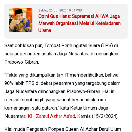
Sabtu, 25 Jul 2026 18:34 WIB
Opini Gus Hans: Supremasi AHWA Jaga
Marwah Organisasi Melalui Keteladanan
Ulama
Saat coblosan pun, Tempat Pemungutan Suara (TPS) di
sekitar pesantren asuhan Jaga Nusantara dimenangkan
Prabowo-Gibran.
“Fakta yang dikumpulkan tim IT memperlihatkan, bahwa
90% lebih TPS di dekat pesantren yang tergabung dalam
Jaga Nusantara dimenangkan Prabowo-Gibran. Hal ini
menjadi sumbangih yang sangat besar untuk misi
kemenangan satu putaran,” kata Ketua Umum Jaga
Nusantara,
KH Zahrul Azhar As’ad
, Kamis (15/2/2024).
Kiai muda Pengasuh Ponpes Queen Al Azhar Darul Ulum