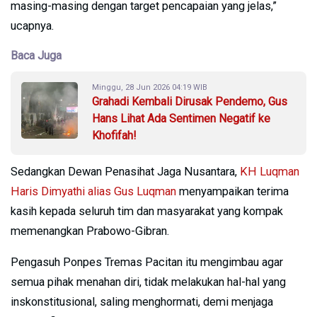
masing-masing dengan target pencapaian yang jelas,”
ucapnya.
Baca Juga
Minggu, 28 Jun 2026 04:19 WIB
Grahadi Kembali Dirusak Pendemo, Gus
Hans Lihat Ada Sentimen Negatif ke
Khofifah!
Sedangkan Dewan Penasihat Jaga Nusantara,
KH Luqman
Haris Dimyathi alias Gus Luqman
menyampaikan terima
kasih kepada seluruh tim dan masyarakat yang kompak
memenangkan Prabowo-Gibran.
Pengasuh Ponpes Tremas Pacitan itu mengimbau agar
semua pihak menahan diri, tidak melakukan hal-hal yang
inskonstitusional, saling menghormati, demi menjaga