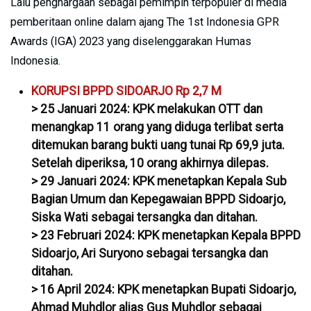
Lalu penghargaan sebagai pemimpin terpopuler di media
pemberitaan online dalam ajang The 1st Indonesia GPR
Awards (IGA) 2023 yang diselenggarakan Humas
Indonesia.
KORUPSI BPPD SIDOARJO Rp 2,7 M
> 25 Januari 2024: KPK melakukan OTT dan
menangkap 11 orang yang diduga terlibat serta
ditemukan barang bukti uang tunai Rp 69,9 juta.
Setelah diperiksa, 10 orang akhirnya dilepas.
> 29 Januari 2024: KPK menetapkan Kepala Sub
Bagian Umum dan Kepegawaian BPPD Sidoarjo,
Siska Wati sebagai tersangka dan ditahan.
> 23 Februari 2024: KPK menetapkan Kepala BPPD
Sidoarjo, Ari Suryono sebagai tersangka dan
ditahan.
> 16 April 2024: KPK menetapkan Bupati Sidoarjo,
Ahmad Muhdlor alias Gus Muhdlor sebagai