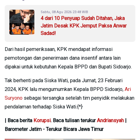
Sabtu, 08 Agu 2026 23:48 WIB
4 dari 10 Penyuap Sudah Ditahan, Jaka
Jatim Desak KPK Jemput Paksa Anwar
Sadad!
Dari hasil pemeriksaan, KPK mendapat informasi
pemotongan dan penerimaan dana insentif antara lain
dipakai untuk kebutuhan Kepala BPPD dan Bupati Sidoarjo.
Tak berhenti pada Siska Wati, pada Jumat, 23 Februari
2024, KPK lalu mengumumkan Kepala BPPD Sidoarjo,
Ari
Suryono
sebagai tersangka setelah tim penyidik melakukan
pendalaman terhadap Siska Wati.{*}
| Baca berita
Korupsi
. Baca tulisan terukur
Andriansyah
|
Barometer Jatim - Terukur Bicara Jawa Timur