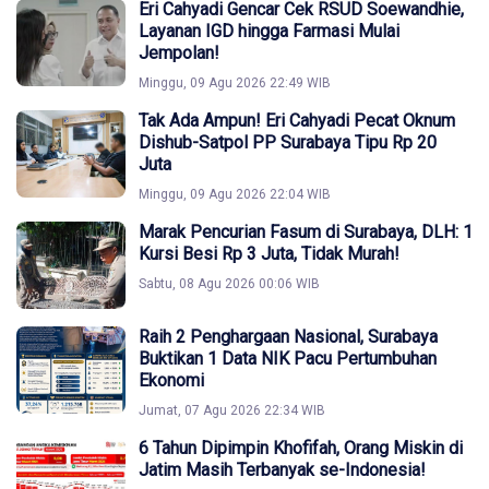
Eri Cahyadi Gencar Cek RSUD Soewandhie,
Layanan IGD hingga Farmasi Mulai
Jempolan!
Minggu, 09 Agu 2026 22:49 WIB
Tak Ada Ampun! Eri Cahyadi Pecat Oknum
Dishub-Satpol PP Surabaya Tipu Rp 20
Juta
Minggu, 09 Agu 2026 22:04 WIB
Marak Pencurian Fasum di Surabaya, DLH: 1
Kursi Besi Rp 3 Juta, Tidak Murah!
Sabtu, 08 Agu 2026 00:06 WIB
Raih 2 Penghargaan Nasional, Surabaya
Buktikan 1 Data NIK Pacu Pertumbuhan
Ekonomi
Jumat, 07 Agu 2026 22:34 WIB
6 Tahun Dipimpin Khofifah, Orang Miskin di
Jatim Masih Terbanyak se-Indonesia!