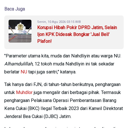
Baca Juga
Senin, 10 Agu 2026 03:15 WIB
Korupsi Hibah Pokir DPRD Jatim, Selain
Ijon KPK Didesak Bongkar 'Jual Beli'
Plafon!
"Parameter utama kita, muda dan Nahdliyin atau warga NU.
Alhamdulillah
, 12 tokoh muda Nahdliyin ini tak sekadar
berlatar
NU
tapi juga santri," katanya.
Tak hanya dari FJN, di tahun-tahun berikutnya, penghargaan
untuk
Muhdlor
juga mengalir dari berbagai pihak. Termasuk
penghargaan Pelaksana Operasi Pemberantasan Barang
Kena Cukai (BKC) Ilegal Terbaik 2023 dari Kanwil Direktorat
Jenderal Bea Cukai (DJBC) Jatim.