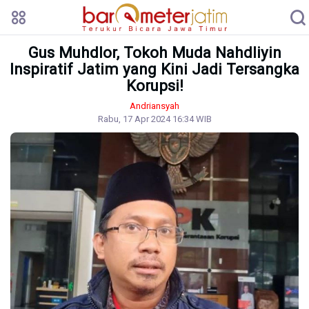
Gus Muhdlor, Tokoh Muda Nahdliyin
Inspiratif Jatim yang Kini Jadi Tersangka
Korupsi!
Andriansyah
Rabu, 17 Apr 2024 16:34 WIB