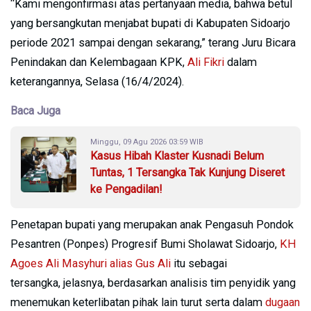
“Kami mengonfirmasi atas pertanyaan media, bahwa betul
yang bersangkutan menjabat bupati di Kabupaten Sidoarjo
periode 2021 sampai dengan sekarang,” terang Juru Bicara
Penindakan dan Kelembagaan KPK,
Ali Fikri
dalam
keterangannya, Selasa (16/4/2024).
Baca Juga
Minggu, 09 Agu 2026 03:59 WIB
Kasus Hibah Klaster Kusnadi Belum
Tuntas, 1 Tersangka Tak Kunjung Diseret
ke Pengadilan!
Penetapan bupati yang merupakan anak Pengasuh Pondok
Pesantren (Ponpes) Progresif Bumi Sholawat Sidoarjo,
KH
Agoes Ali Masyhuri alias Gus Ali
itu sebagai
tersangka, jelasnya, berdasarkan analisis tim penyidik yang
menemukan keterlibatan pihak lain turut serta dalam
dugaan