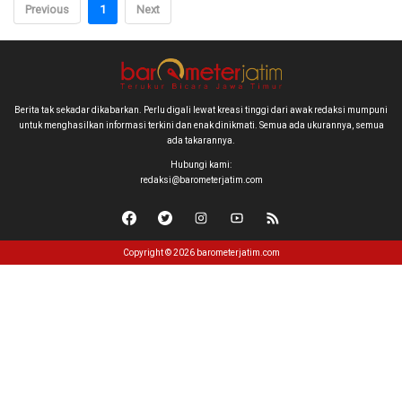
Previous
1
Next
Berita tak sekadar dikabarkan. Perlu digali lewat kreasi tinggi dari awak redaksi mumpuni
untuk menghasilkan informasi terkini dan enak dinikmati. Semua ada ukurannya, semua
ada takarannya.
Hubungi kami:
redaksi@barometerjatim.com
Copyright © 2026 barometerjatim.com