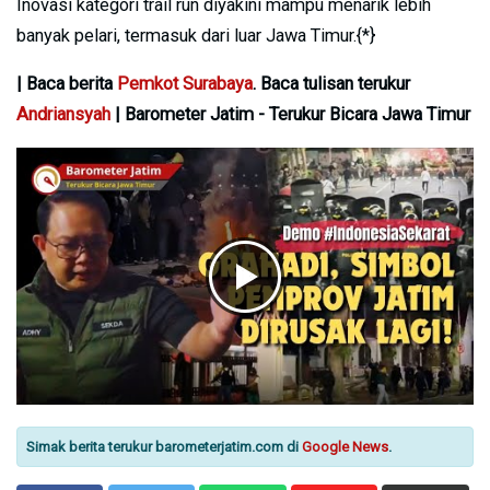
Inovasi kategori trail run diyakini mampu menarik lebih
banyak pelari, termasuk dari luar Jawa Timur.{*}
| Baca berita
Pemkot Surabaya
. Baca tulisan terukur
Andriansyah
| Barometer Jatim - Terukur Bicara Jawa Timur
Simak berita terukur barometerjatim.com di
Google News
.