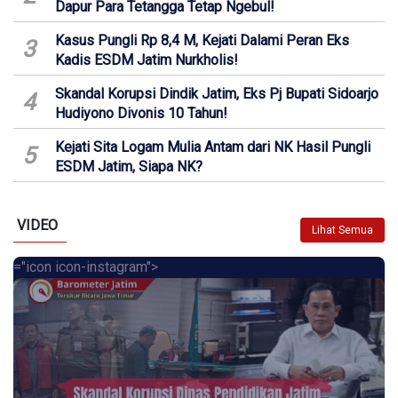
Dapur Para Tetangga Tetap Ngebul!
Kasus Pungli Rp 8,4 M, Kejati Dalami Peran Eks
3
Kadis ESDM Jatim Nurkholis!
Skandal Korupsi Dindik Jatim, Eks Pj Bupati Sidoarjo
4
Hudiyono Divonis 10 Tahun!
Kejati Sita Logam Mulia Antam dari NK Hasil Pungli
5
ESDM Jatim, Siapa NK?
VIDEO
Lihat Semua
="icon icon-instagram">