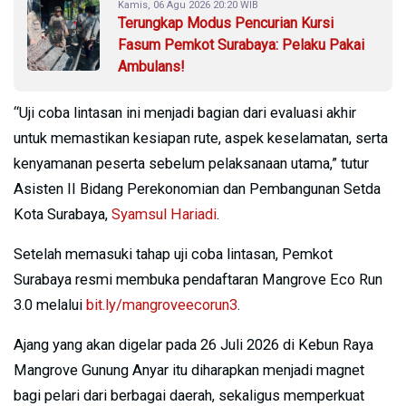
Kamis, 06 Agu 2026 20:20 WIB
Terungkap Modus Pencurian Kursi
Fasum Pemkot Surabaya: Pelaku Pakai
Ambulans!
“Uji coba lintasan ini menjadi bagian dari evaluasi akhir
untuk memastikan kesiapan rute, aspek keselamatan, serta
kenyamanan peserta sebelum pelaksanaan utama,” tutur
Asisten II Bidang Perekonomian dan Pembangunan Setda
Kota Surabaya,
Syamsul Hariadi
.
Setelah memasuki tahap uji coba lintasan, Pemkot
Surabaya resmi membuka pendaftaran Mangrove Eco Run
3.0 melalui
bit.ly/mangroveecorun3
.
Ajang yang akan digelar pada 26 Juli 2026 di Kebun Raya
Mangrove Gunung Anyar itu diharapkan menjadi magnet
bagi pelari dari berbagai daerah, sekaligus memperkuat