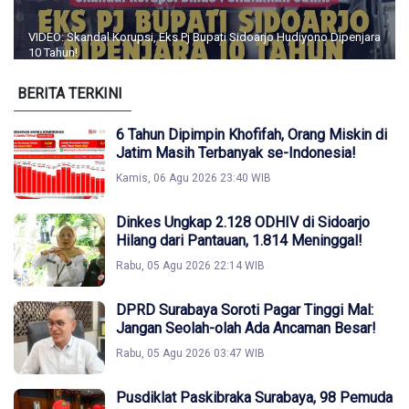
VIDEO: Skandal Korupsi, Eks Pj Bupati Sidoarjo Hudiyono Dipenjara
10 Tahun!
BERITA TERKINI
6 Tahun Dipimpin Khofifah, Orang Miskin di
Jatim Masih Terbanyak se-Indonesia!
Kamis, 06 Agu 2026 23:40 WIB
Dinkes Ungkap 2.128 ODHIV di Sidoarjo
Hilang dari Pantauan, 1.814 Meninggal!
Rabu, 05 Agu 2026 22:14 WIB
DPRD Surabaya Soroti Pagar Tinggi Mal:
Jangan Seolah-olah Ada Ancaman Besar!
Rabu, 05 Agu 2026 03:47 WIB
Pusdiklat Paskibraka Surabaya, 98 Pemuda