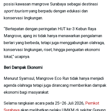
posisi kawasan mangrove Surabaya sebagai destinasi
sport tourism
yang berpadu dengan edukasi dan
konservasi lingkungan.
“Bertepatan dengan peringatan HUT ke-3 Kebun Raya
Mangrove, ajang ini tidak hanya menawarkan pengalaman
berlari yang berbeda, tetapi juga menggabungkan olahraga,
konservasi lingkungan, riset, hingga penguatan ekonomi
lokal,” ucapnya.
Beri Dampak Ekonomi
Menurut Syamsul, Mangrove Eco Run tidak hanya menjadi
agenda olahraga tetapi juga dirancang memberikan dampak
ekonomi bagi masyarakat.
Selama rangkaian acara pada 25–26 Juli 2026,
Pemkot
Surabaya
akan melibatkan pelaku UMKM di sekitar Gunung