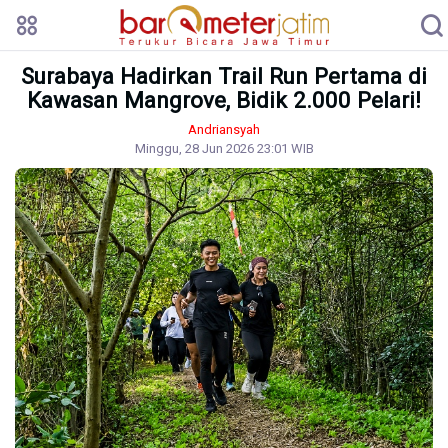
Surabaya Hadirkan Trail Run Pertama di
Kawasan Mangrove, Bidik 2.000 Pelari!
Andriansyah
Minggu, 28 Jun 2026 23:01 WIB