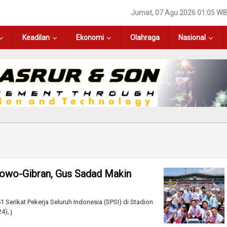
Jumat, 07 Agu 2026 01:05 WI
Keadilan
Ekonomi
Olahraga
Nasional
owo-Gibran, Gus Sadad Makin
Serikat Pekerja Seluruh Indonesia (SPSI) di Stadion
4), j