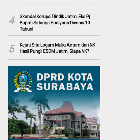
Skandal Korupsi Dindik Jatim, Eks Pj
4
Bupati Sidoarjo Hudiyono Divonis 10
Tahun!
Kejati Sita Logam Mulia Antam dari NK
5
Hasil Pungli ESDM Jatim, Siapa NK?