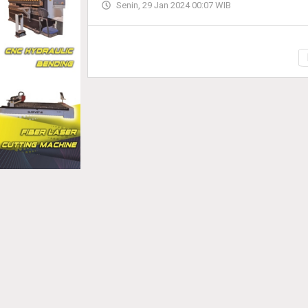
Senin, 29 Jan 2024 00:07 WIB