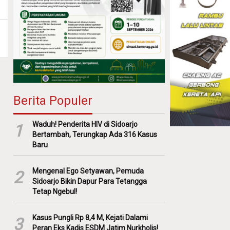
Berita Populer
Waduh! Penderita HIV di Sidoarjo
1
Bertambah, Terungkap Ada 316 Kasus
Baru
Mengenal Ego Setyawan, Pemuda
2
Sidoarjo Bikin Dapur Para Tetangga
Tetap Ngebul!
Kasus Pungli Rp 8,4 M, Kejati Dalami
3
Peran Eks Kadis ESDM Jatim Nurkholis!