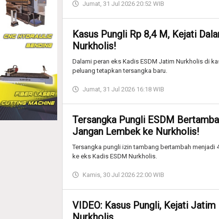
Jumat, 31 Jul 2026 20:52 WIB
Kasus Pungli Rp 8,4 M, Kejati Da
Nurkholis!
Dalami peran eks Kadis ESDM Jatim Nurkholis di kasu
peluang tetapkan tersangka baru.
Jumat, 31 Jul 2026 16:18 WIB
Tersangka Pungli ESDM Bertambah 
Jangan Lembek ke Nurkholis!
Tersangka pungli izin tambang bertambah menjadi 
ke eks Kadis ESDM Nurkholis.
Kamis, 30 Jul 2026 22:00 WIB
VIDEO: Kasus Pungli, Kejati Jati
Nurkholis