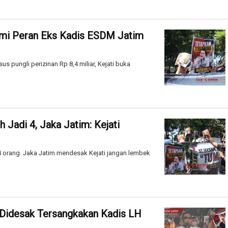
lami Peran Eks Kadis ESDM Jatim
s pungli perizinan Rp 8,4 miliar, Kejati buka
Jadi 4, Jaka Jatim: Kejati
4 orang. Jaka Jatim mendesak Kejati jangan lembek
m Didesak Tersangkakan Kadis LH