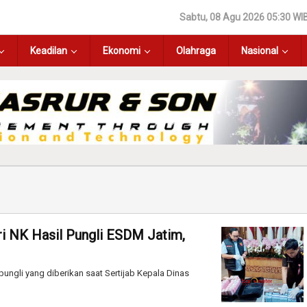
Sabtu, 08 Agu 2026 05:30 WI
Keadilan
Ekonomi
Olahraga
Nasional
ri NK Hasil Pungli ESDM Jatim,
pungli yang diberikan saat Sertijab Kepala Dinas