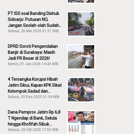
PT ISS soal Banding Dishub
Sidoarjo: Putusan NO,
Jangan Seolah-olah Sudah
Menang!
Selasa, 26 Mei 2026 01:57 WIB
DPRD Soroti Pengendalian
Banjir di Surabaya: Masih
Jadi PR Besar di 2026!
Kamis, 01 Jan 2026 14:40 WIB
4 Tersangka Korupsi Hibah
Jatim Dibui, Kapan KPK Sikat
Kelompok Sadad dan
Iskandar?
Selasa, 09 Des 2025 01:34 WIB
Dana Pemprov Jatim Rp 6,8
T Ngendap di Bank, Sekda
hingga Khofifah Sibuk
Membantah!
Selasa, 28 Okt 2025 17:55 WIB