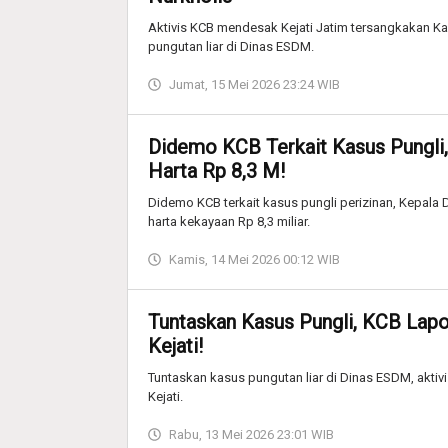
Aktivis KCB mendesak Kejati Jatim tersangkakan K
pungutan liar di Dinas ESDM.
Jumat, 15 Mei 2026 23:24 WIB
Didemo KCB Terkait Kasus Pungli,
Harta Rp 8,3 M!
Didemo KCB terkait kasus pungli perizinan, Kepala 
harta kekayaan Rp 8,3 miliar.
Kamis, 14 Mei 2026 00:12 WIB
Tuntaskan Kasus Pungli, KCB Lapo
Kejati!
Tuntaskan kasus pungutan liar di Dinas ESDM, aktiv
Kejati.
Rabu, 13 Mei 2026 23:01 WIB