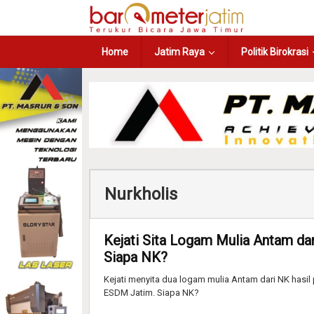
Home
Jatim Raya
Politik Birokrasi
Nurkholis
Kejati Sita Logam Mulia Antam da
Siapa NK?
Kejati menyita dua logam mulia Antam dari NK hasil 
ESDM Jatim. Siapa NK?