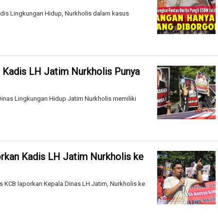
adis Lingkungan Hidup, Nurkholis dalam kasus
 Kadis LH Jatim Nurkholis Punya
Dinas Lingkungan Hidup Jatim Nurkholis memiliki
rkan Kadis LH Jatim Nurkholis ke
is KCB laporkan Kepala Dinas LH Jatim, Nurkholis ke