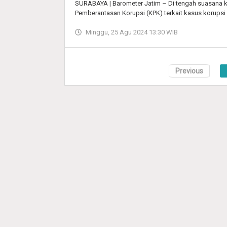
SURABAYA | Barometer Jatim – Di tengah suasana k
Pemberantasan Korupsi (KPK) terkait kasus korupsi 
Minggu, 25 Agu 2024 13:30 WIB
Previous