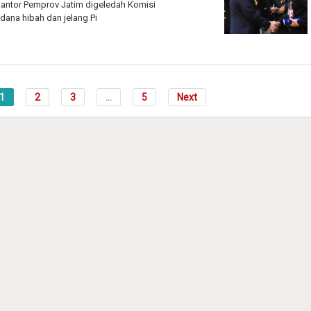
antor Pemprov Jatim digeledah Komisi
dana hibah dan jelang Pi
1
2
3
...
5
Next