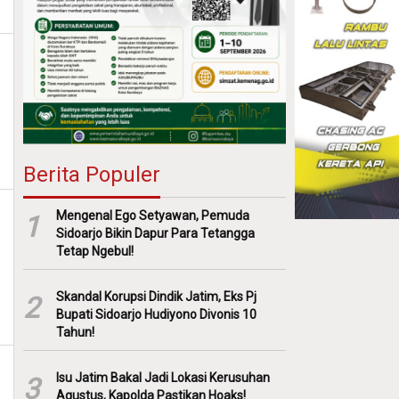
Berita Populer
Mengenal Ego Setyawan, Pemuda
1
Sidoarjo Bikin Dapur Para Tetangga
Tetap Ngebul!
Skandal Korupsi Dindik Jatim, Eks Pj
2
Bupati Sidoarjo Hudiyono Divonis 10
Tahun!
Isu Jatim Bakal Jadi Lokasi Kerusuhan
3
Agustus, Kapolda Pastikan Hoaks!