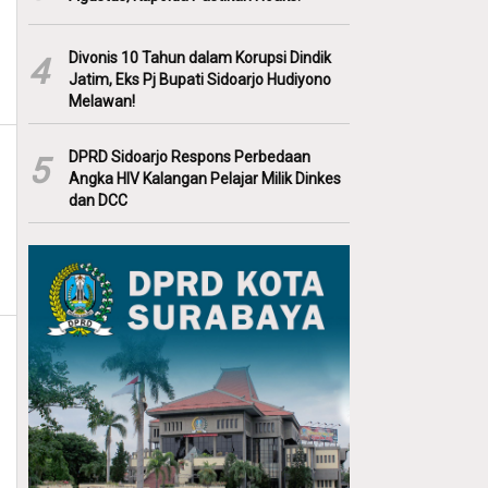
Divonis 10 Tahun dalam Korupsi Dindik
4
Jatim, Eks Pj Bupati Sidoarjo Hudiyono
Melawan!
DPRD Sidoarjo Respons Perbedaan
5
Angka HIV Kalangan Pelajar Milik Dinkes
dan DCC