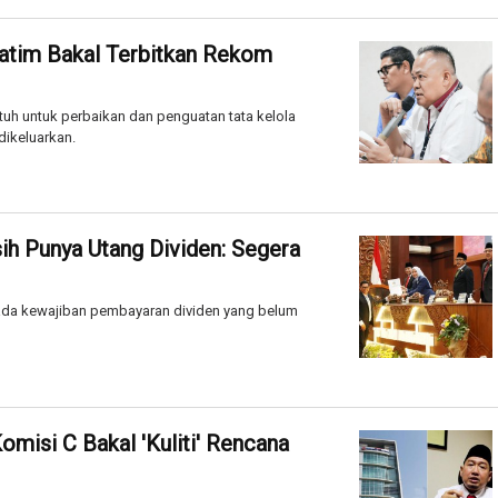
tim Bakal Terbitkan Rekom
h untuk perbaikan dan penguatan tata kelola
dikeluarkan.
h Punya Utang Dividen: Segera
da kewajiban pembayaran dividen yang belum
misi C Bakal 'Kuliti' Rencana