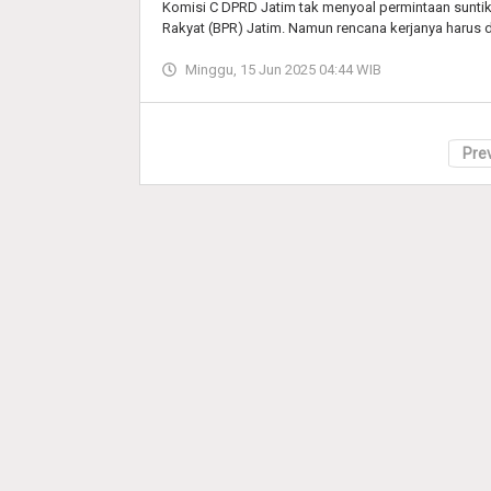
Komisi C DPRD Jatim tak menyoal permintaan sunti
Rakyat (BPR) Jatim. Namun rencana kerjanya harus di
Minggu, 15 Jun 2025 04:44 WIB
Pre