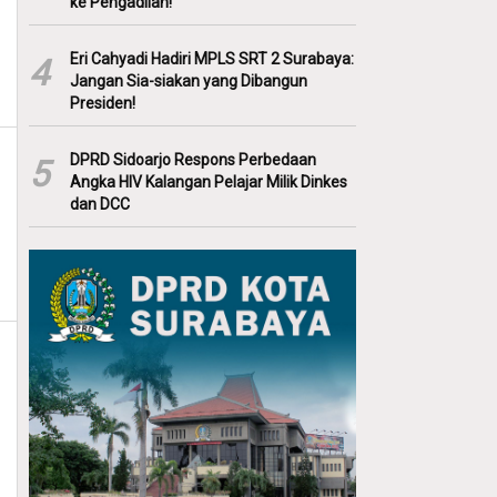
ke Pengadilan!
Eri Cahyadi Hadiri MPLS SRT 2 Surabaya:
4
Jangan Sia-siakan yang Dibangun
Presiden!
DPRD Sidoarjo Respons Perbedaan
5
Angka HIV Kalangan Pelajar Milik Dinkes
dan DCC