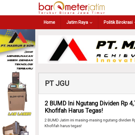
Home
Jatim Raya
Politik Birokrasi
PT JGU
2 BUMD Ini Ngutang Dividen Rp 4
Khofifah Harus Tegas!
2 BUMD Jatim ini masing-masing ngutang dividen Rp 4
Khofifah harus tegas!