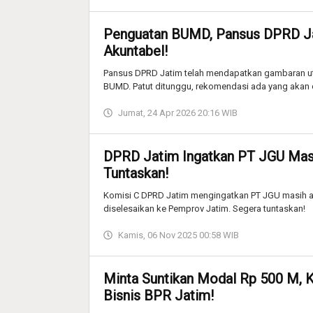
Penguatan BUMD, Pansus DPRD Ja
Akuntabel!
Pansus DPRD Jatim telah mendapatkan gambaran utu
BUMD. Patut ditunggu, rekomendasi ada yang akan 
Jumat, 24 Apr 2026 20:16 WIB
DPRD Jatim Ingatkan PT JGU Masi
Tuntaskan!
Komisi C DPRD Jatim mengingatkan PT JGU masih a
diselesaikan ke Pemprov Jatim. Segera tuntaskan!
Kamis, 06 Nov 2025 00:58 WIB
Minta Suntikan Modal Rp 500 M, Ko
Bisnis BPR Jatim!