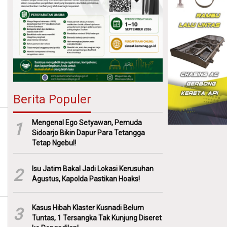
Berita Populer
Mengenal Ego Setyawan, Pemuda
1
Sidoarjo Bikin Dapur Para Tetangga
Tetap Ngebul!
Isu Jatim Bakal Jadi Lokasi Kerusuhan
2
Agustus, Kapolda Pastikan Hoaks!
Kasus Hibah Klaster Kusnadi Belum
3
Tuntas, 1 Tersangka Tak Kunjung Diseret