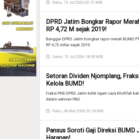
Rabu, 15 Jul 2026 02:12 WIB
DPRD Jatim Bongkar Rapor Merah
RP 4,72 M sejak 2019!
Banggar DPRD Jatim bongkar rapor merah BUMD PT 
RP 4,72 miliar sejak 2019.
Senin, 13 Jul 2026 18:59 WIB
Setoran Dividen Njomplang, Fraksi
Kelola BUMD!
Fraksi PKB DPRD Jatim kritik tajam cara Khofifah 
dalam setoran PAD.
Rabu, 06 Mei 2026 20:18 WIB
Pansus Soroti Gaji Direksi BUMD Ja
Harapan!