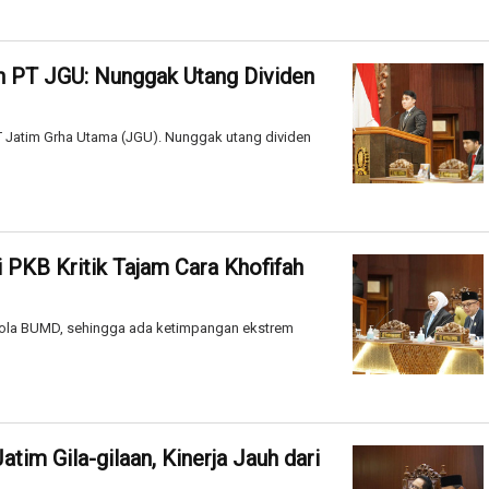
 PT JGU: Nunggak Utang Dividen
Jatim Grha Utama (JGU). Nunggak utang dividen
 PKB Kritik Tajam Cara Khofifah
kelola BUMD, sehingga ada ketimpangan ekstrem
tim Gila-gilaan, Kinerja Jauh dari