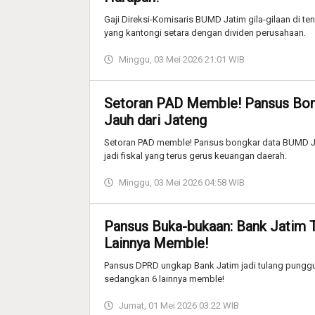
Gaji Direksi-Komisaris BUMD Jatim gila-gilaan di te
yang kantongi setara dengan dividen perusahaan.
Minggu, 03 Mei 2026 21:01 WIB
Setoran PAD Memble! Pansus Bon
Jauh dari Jateng
Setoran PAD memble! Pansus bongkar data BUMD Jati
jadi fiskal yang terus gerus keuangan daerah.
Minggu, 03 Mei 2026 04:58 WIB
Pansus Buka-bukaan: Bank Jatim
Lainnya Memble!
Pansus DPRD ungkap Bank Jatim jadi tulang pungg
sedangkan 6 lainnya memble!
Jumat, 01 Mei 2026 03:22 WIB