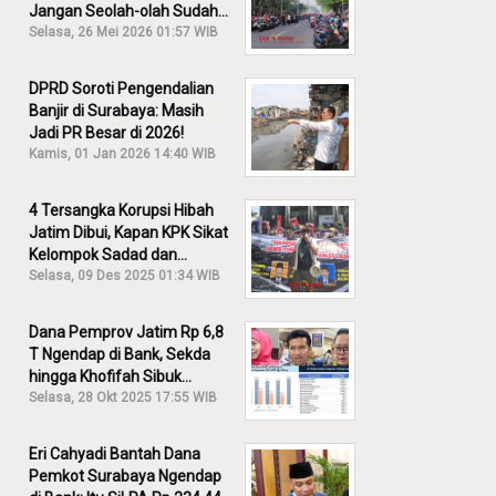
Jangan Seolah-olah Sudah
Menang!
Selasa, 26 Mei 2026 01:57 WIB
DPRD Soroti Pengendalian
Banjir di Surabaya: Masih
Jadi PR Besar di 2026!
Kamis, 01 Jan 2026 14:40 WIB
4 Tersangka Korupsi Hibah
Jatim Dibui, Kapan KPK Sikat
Kelompok Sadad dan
Iskandar?
Selasa, 09 Des 2025 01:34 WIB
Dana Pemprov Jatim Rp 6,8
T Ngendap di Bank, Sekda
hingga Khofifah Sibuk
Membantah!
Selasa, 28 Okt 2025 17:55 WIB
Eri Cahyadi Bantah Dana
Pemkot Surabaya Ngendap