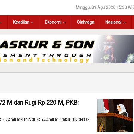
Minggu, 09 Agu 2026 15:30 WI
Keadilan
Ekonomi
Olahraga
Nasional
,72 M dan Rugi Rp 220 M, PKB:
,72 miliar dan rugi Rp 220 miliar, Fraksi PKB desak