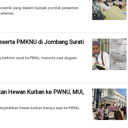
olemik yang dialami banyak pondok pesantren
parlemen.
Peserta PMKNU di Jombang Surati
berkirim surat ke PBNU, meminta usut dugaan
hkan Hewan Kurban ke PWNU, MUI,
m menyerahkan hewan kurban berupa sapi ke PWNU,