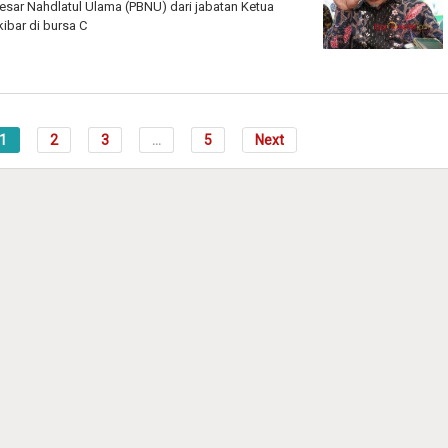
sar Nahdlatul Ulama (PBNU) dari jabatan Ketua
ibar di bursa C
1
2
3
...
5
Next