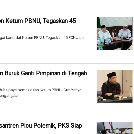
on Ketum PBNU, Tegaskan 45
gai kandidat Ketum PBNU. Tegaskan 45 PCNU se-
n Buruk Ganti Pimpinan di Tengah
duh upaya pemakzulan Ketum PBNU, Gus Yahya.
engah jalan.
antren Picu Polemik, PKS Siap