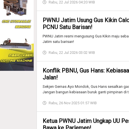
Rabu, 22 Jul 2026 04:20 WIB
PWNU Jatim Usung Gus Kikin Cal
PCNU Satu Barisan!
PWNU Jatim resmi mengusung Gus Kikin maju seba
Jatim satu barisan!
Rabu, 22 Jul 2026 03:02 WIB
Konflik PBNU, Gus Hans: Kebiasaa
Jalan!
Sekjen Gernas Ayo Mondok, Gus Hans sesalkan ga
Jangan bangun kebiasaan buruk ganti pimpinan di t
Rabu, 26 Nov 2025 01:57 WIB
Ketua PWNU Jatim Ungkap UU Pes
Bawa ke Parlemen!