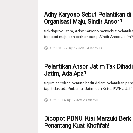
Adhy Karyono Sebut Pelantikan di
Organisasi Maju, Sindir Ansor?
Sekdaprov Jatim, Adhy Karyono menyebut pelantika
tersebut maju dan berkembang. Sindir Ansor Jatim?
Selasa, 22 Apr 2025 14:52 WIB
Pelantikan Ansor Jatim Tak Dihad
Jatim, Ada Apa?
Sejumlah tokoh penting hadir dalam pelantikan pe
tapi tidak ada Gubernur Jatim dan Ketua PWNU Jat
Senin, 14 Apr 2025 23:58 WIB
Dicopot PBNU, Kiai Marzuki Berki
Penantang Kuat Khofifah!