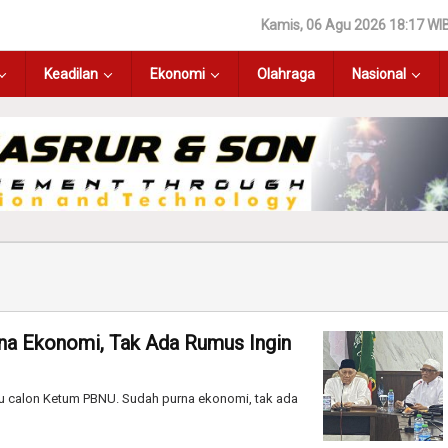
Kamis, 06 Agu 2026 18:17 WI
Keadilan
Ekonomi
Olahraga
Nasional
na Ekonomi, Tak Ada Rumus Ingin
u calon Ketum PBNU. Sudah purna ekonomi, tak ada