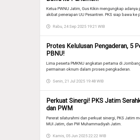
Ketua PWNU Jatim, Gus Kikin mengungkap adanya p
akibat penerapan UU Pesantren. PKS siap bawa ke 
Rabu, 24 Sep 2025 19:21 WIB
Protes Kelulusan Pengaderan, 5 
PBNU!
Lima peserta PMKNU angkatan pertama di Jombang 
permainan oknum dalam proses pengkaderan.
Senin, 21 Jul 2025 19:48 WIB
Perkuat Sinergi! PKS Jatim Sera
dan PWM
Pererat silaturahmi dan perkuat sinergi, PKS Jati
MUI Jatim, dan PW Muhammadiyah Jatim.
Kamis, 05 Jun 2025 22:22 WIB