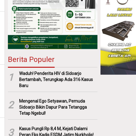
Berita Populer
Waduh! Penderita HIV di Sidoarjo
1
Bertambah, Terungkap Ada 316 Kasus
Baru
Mengenal Ego Setyawan, Pemuda
2
Sidoarjo Bikin Dapur Para Tetangga
Tetap Ngebul!
Kasus Pungli Rp 8,4 M, Kejati Dalami
3
Peran Eks Kadis ESDM Jatim Nurkholis!