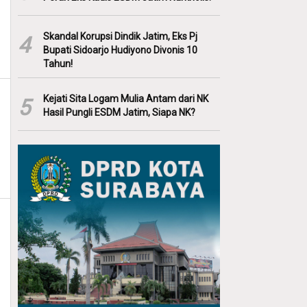
Skandal Korupsi Dindik Jatim, Eks Pj
4
Bupati Sidoarjo Hudiyono Divonis 10
Tahun!
Kejati Sita Logam Mulia Antam dari NK
5
Hasil Pungli ESDM Jatim, Siapa NK?