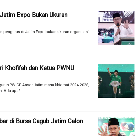
 Jatim Expo Bukan Ukuran
n pengurus di Jatim Expo bukan ukuran organisasi
iri Khofifah dan Ketua PWNU
ngurus PW GP Ansor Jatim masa khidmat 2024-2028,
im. Ada apa?
bar di Bursa Cagub Jatim Calon