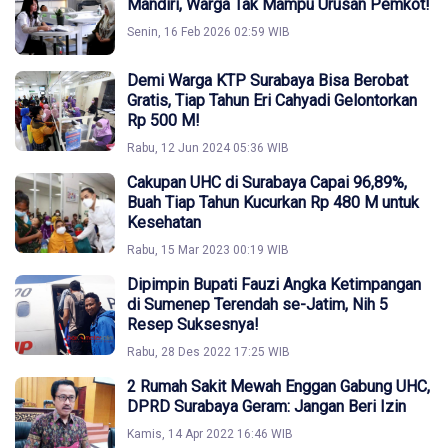
Mandiri, Warga Tak Mampu Urusan Pemkot!
Senin, 16 Feb 2026 02:59 WIB
Demi Warga KTP Surabaya Bisa Berobat
Gratis, Tiap Tahun Eri Cahyadi Gelontorkan
Rp 500 M!
Rabu, 12 Jun 2024 05:36 WIB
Cakupan UHC di Surabaya Capai 96,89%,
Buah Tiap Tahun Kucurkan Rp 480 M untuk
Kesehatan
Rabu, 15 Mar 2023 00:19 WIB
Dipimpin Bupati Fauzi Angka Ketimpangan
di Sumenep Terendah se-Jatim, Nih 5
Resep Suksesnya!
Rabu, 28 Des 2022 17:25 WIB
2 Rumah Sakit Mewah Enggan Gabung UHC,
DPRD Surabaya Geram: Jangan Beri Izin
Kamis, 14 Apr 2022 16:46 WIB