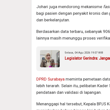
Johari juga mendorong mekanisme
fas
bagi pasien dengan penyakit kronis dan
dan berkelanjutan.
Berdasarkan data terbaru, sebanyak 906 
lainnya masih menunggu proses verifika
Selasa, 04 Agu 2026 19:07 WIB
Legislator Gerindra: Jang
DPRD Surabaya
meminta pemetaan data 
lebih terarah. Selain itu, pelibatan Kad
pendataan dan validasi di lapangan.
Menanggapi hal tersebut, Kepala BPJS 