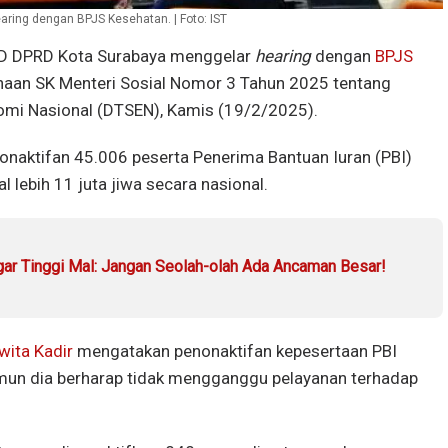
ring dengan BPJS Kesehatan. | Foto: IST
D DPRD Kota Surabaya menggelar
hearing
dengan
BPJS
aan SK Menteri Sosial Nomor 3 Tahun 2025 tentang
omi Nasional (DTSEN), Kamis (19/2/2025).
nonaktifan 45.006 peserta Penerima Bantuan Iuran (PBI)
 lebih 11 juta jiwa secara nasional.
ar Tinggi Mal: Jangan Seolah-olah Ada Ancaman Besar!
ita Kadir
mengatakan penonaktifan kepesertaan PBI
n dia berharap tidak mengganggu pelayanan terhadap