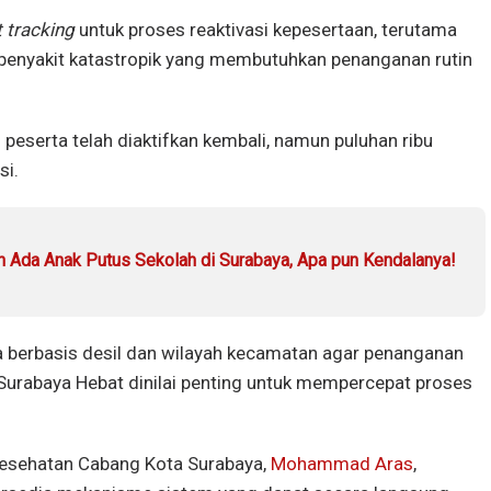
t tracking
untuk proses reaktivasi kepesertaan, terutama
 penyakit katastropik yang membutuhkan penanganan rutin
peserta telah diaktifkan kembali, namun puluhan ribu
si.
an Ada Anak Putus Sekolah di Surabaya, Apa pun Kendalanya!
berbasis desil dan wilayah kecamatan agar penanganan
er Surabaya Hebat dinilai penting untuk mempercepat proses
Kesehatan Cabang Kota Surabaya,
Mohammad Aras
,