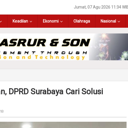
Jumat, 07 Agu 2026 11:34 WI
Keadilan
Ekonomi
Olahraga
Nasional
an, DPRD Surabaya Cari Solusi
WIB