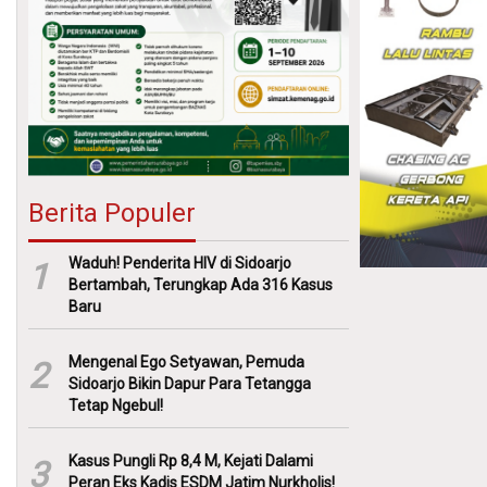
Berita Populer
Waduh! Penderita HIV di Sidoarjo
1
Bertambah, Terungkap Ada 316 Kasus
Baru
Mengenal Ego Setyawan, Pemuda
2
Sidoarjo Bikin Dapur Para Tetangga
Tetap Ngebul!
Kasus Pungli Rp 8,4 M, Kejati Dalami
3
Peran Eks Kadis ESDM Jatim Nurkholis!