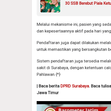
30 SSB Berebut Piala Ketu
Melalui mekanisme ini, pasien yang sed
dan kepesertaannya aktif pada hari yan
Pendaftaran juga dapat dilakukan melal
untuk memastikan yang bersangkutan ben
Sistem pendaftaran juga tersedia melal
sakit di Surabaya, dengan ketentuan cal
Pahlawan.{*}
| Baca berita
DPRD Surabaya
. Baca tulis
Jawa Timur