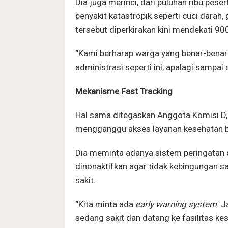
Dia juga merinci, dari puluhan ribu pese
penyakit katastropik seperti cuci darah, 
tersebut diperkirakan kini mendekati 90
“Kami berharap warga yang benar-bena
administrasi seperti ini, apalagi sampai 
Mekanisme Fast Tracking
Hal sama ditegaskan Anggota Komisi D
mengganggu akses layanan kesehatan b
Dia meminta adanya sistem peringatan 
dinonaktifkan agar tidak kebingungan
sakit.
“Kita minta ada
early warning system
. 
sedang sakit dan datang ke fasilitas kes