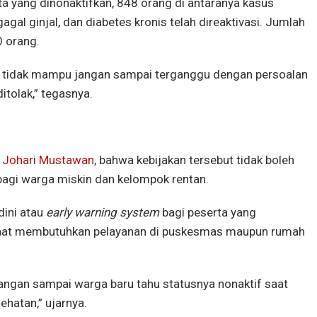
rta yang dinonaktifkan, 848 orang di antaranya kasus
gagal ginjal, dan diabetes kronis telah direaktivasi. Jumlah
0 orang.
r tidak mampu jangan sampai terganggu dengan persoalan
ditolak,” tegasnya.
,
Johari Mustawan
, bahwa kebijakan tersebut tidak boleh
agi warga miskin dan kelompok rentan.
dini atau
early warning system
bagi peserta yang
 saat membutuhkan pelayanan di puskesmas maupun rumah
Jangan sampai warga baru tahu statusnya nonaktif saat
ehatan,” ujarnya.