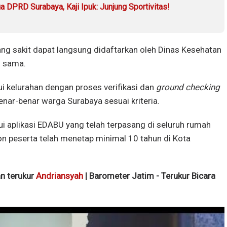
a DPRD Surabaya, Kaji Ipuk: Junjung Sportivitas!
ang sakit dapat langsung didaftarkan oleh Dinas Kesehatan
g sama.
ui kelurahan dengan proses verifikasi dan
ground checking
ar-benar warga Surabaya sesuai kriteria.
ui aplikasi EDABU yang telah terpasang di seluruh rumah
on peserta telah menetap minimal 10 tahun di Kota
an terukur
Andriansyah
| Barometer Jatim - Terukur Bicara