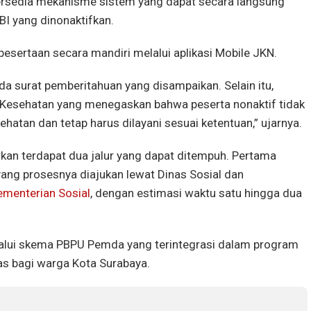
ersedia mekanisme sistem yang dapat secara langsung
BI yang dinonaktifkan.
esertaan secara mandiri melalui aplikasi Mobile JKN.
da surat pemberitahuan yang disampaikan. Selain itu,
n Kesehatan yang menegaskan bahwa peserta nonaktif tidak
sehatan dan tetap harus dilayani sesuai ketentuan,” ujarnya.
rkan terdapat dua jalur yang dapat ditempuh. Pertama
ang prosesnya diajukan lewat Dinas Sosial dan
ementerian Sosial
, dengan estimasi waktu satu hingga dua
melalui skema PBPU Pemda yang terintegrasi dalam program
as bagi warga Kota Surabaya.