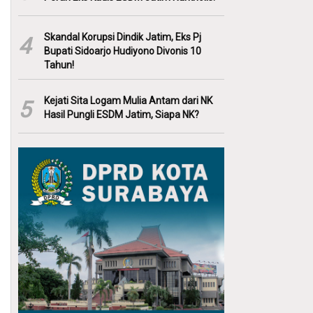
Skandal Korupsi Dindik Jatim, Eks Pj
4
Bupati Sidoarjo Hudiyono Divonis 10
Tahun!
Kejati Sita Logam Mulia Antam dari NK
5
Hasil Pungli ESDM Jatim, Siapa NK?