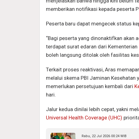
menjelaskan bahwa hingga kini belum t
memberikan notifikasi kepada peserta P
Peserta baru dapat mengecek status kep
“Bagi peserta yang dinonaktifkan akan a
terdapat surat edaran dari Kementeria
boleh langsung ditolak oleh fasilitas ke
Terkait proses reaktivasi, Aras memapa
melalui skema PBI Jaminan Kesehatan y
memerlukan persetujuan kembali dari
K
hari.
Jalur kedua dinilai lebih cepat, yakni 
Universal Health Coverage (UHC)
priorit
Rabu, 22 Jul 2026 00:24 WIB