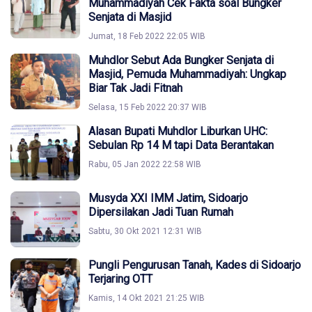
Muhammadiyah Cek Fakta soal Bungker
Senjata di Masjid
Jumat, 18 Feb 2022 22:05 WIB
Muhdlor Sebut Ada Bungker Senjata di
Masjid, Pemuda Muhammadiyah: Ungkap
Biar Tak Jadi Fitnah
Selasa, 15 Feb 2022 20:37 WIB
Alasan Bupati Muhdlor Liburkan UHC:
Sebulan Rp 14 M tapi Data Berantakan
Rabu, 05 Jan 2022 22:58 WIB
Musyda XXI IMM Jatim, Sidoarjo
Dipersilakan Jadi Tuan Rumah
Sabtu, 30 Okt 2021 12:31 WIB
Pungli Pengurusan Tanah, Kades di Sidoarjo
Terjaring OTT
Kamis, 14 Okt 2021 21:25 WIB