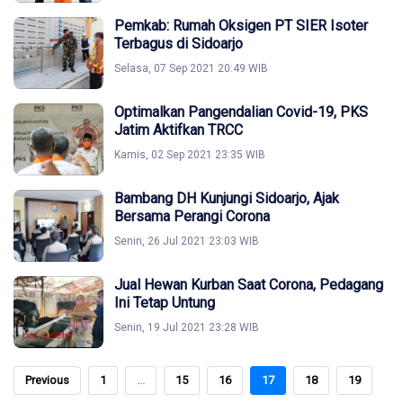
Pemkab: Rumah Oksigen PT SIER Isoter
Terbagus di Sidoarjo
Selasa, 07 Sep 2021 20:49 WIB
Optimalkan Pangendalian Covid-19, PKS
Jatim Aktifkan TRCC
Kamis, 02 Sep 2021 23:35 WIB
Bambang DH Kunjungi Sidoarjo, Ajak
Bersama Perangi Corona
Senin, 26 Jul 2021 23:03 WIB
Jual Hewan Kurban Saat Corona, Pedagang
Ini Tetap Untung
Senin, 19 Jul 2021 23:28 WIB
Previous
1
...
15
16
17
18
19