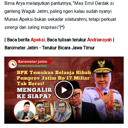
Bima Arya melanjutkan pantunnya, "Mas Emil Dardak si
ganteng Wagub Jatim, paling ngeri kalau sudah nyanyi.
Munas Apeksi bukan sekadar silaturahmi, tetapi perkuat
sinergi dan saling inspirasi."{*}
| Baca berita
Apeksi
. Baca tulisan terukur
Andriansyah
|
Barometer Jatim - Terukur Bicara Jawa Timur