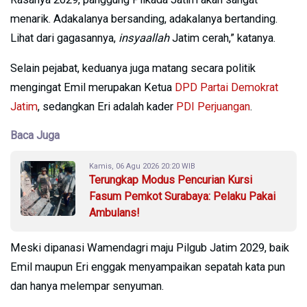
menarik. Adakalanya bersanding, adakalanya bertanding.
Lihat dari gagasannya,
insyaallah
Jatim cerah,” katanya.
Selain pejabat, keduanya juga matang secara politik
mengingat Emil merupakan Ketua
DPD Partai Demokrat
Jatim
, sedangkan Eri adalah kader
PDI Perjuangan
.
Baca Juga
Kamis, 06 Agu 2026 20:20 WIB
Terungkap Modus Pencurian Kursi
Fasum Pemkot Surabaya: Pelaku Pakai
Ambulans!
Meski dipanasi Wamendagri maju Pilgub Jatim 2029, baik
Emil maupun Eri enggak menyampaikan sepatah kata pun
dan hanya melempar senyuman.