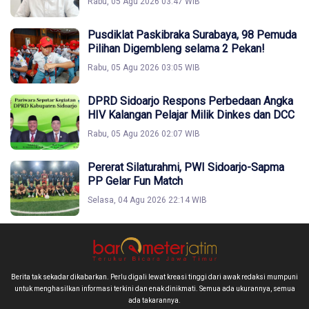
Rabu, 05 Agu 2026 03:47 WIB
Pusdiklat Paskibraka Surabaya, 98 Pemuda
Pilihan Digembleng selama 2 Pekan!
Rabu, 05 Agu 2026 03:05 WIB
DPRD Sidoarjo Respons Perbedaan Angka
HIV Kalangan Pelajar Milik Dinkes dan DCC
Rabu, 05 Agu 2026 02:07 WIB
Pererat Silaturahmi, PWI Sidoarjo-Sapma
PP Gelar Fun Match
Selasa, 04 Agu 2026 22:14 WIB
Berita tak sekadar dikabarkan. Perlu digali lewat kreasi tinggi dari awak redaksi mumpuni
untuk menghasilkan informasi terkini dan enak dinikmati. Semua ada ukurannya, semua
ada takarannya.