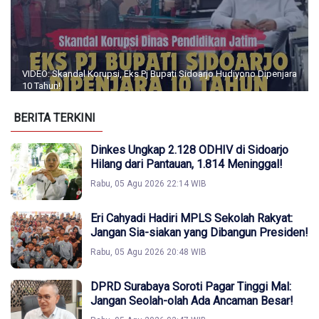
VIDEO: Skandal Korupsi, Eks Pj Bupati Sidoarjo Hudiyono Dipenjara
10 Tahun!
BERITA TERKINI
Dinkes Ungkap 2.128 ODHIV di Sidoarjo
Hilang dari Pantauan, 1.814 Meninggal!
Rabu, 05 Agu 2026 22:14 WIB
Eri Cahyadi Hadiri MPLS Sekolah Rakyat:
Jangan Sia-siakan yang Dibangun Presiden!
Rabu, 05 Agu 2026 20:48 WIB
DPRD Surabaya Soroti Pagar Tinggi Mal:
Jangan Seolah-olah Ada Ancaman Besar!