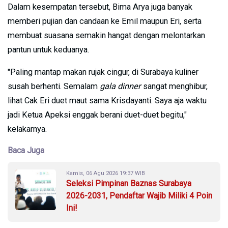
Dalam kesempatan tersebut, Bima Arya juga banyak
memberi pujian dan candaan ke Emil maupun Eri, serta
membuat suasana semakin hangat dengan melontarkan
pantun untuk keduanya.
"Paling mantap makan rujak cingur, di Surabaya kuliner
susah berhenti. Semalam
gala dinner
sangat menghibur,
lihat Cak Eri duet maut sama Krisdayanti. Saya aja waktu
jadi Ketua Apeksi enggak berani duet-duet begitu,"
kelakarnya.
Baca Juga
Kamis, 06 Agu 2026 19:37 WIB
Seleksi Pimpinan Baznas Surabaya
2026-2031, Pendaftar Wajib Miliki 4 Poin
Ini!