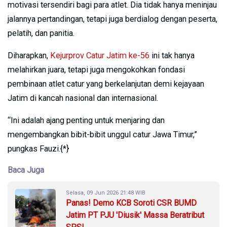
motivasi tersendiri bagi para atlet. Dia tidak hanya meninjau
jalannya pertandingan, tetapi juga berdialog dengan peserta,
pelatih, dan panitia.
Diharapkan,
Kejurprov Catur Jatim ke-56
ini tak hanya
melahirkan juara, tetapi juga mengokohkan fondasi
pembinaan atlet catur yang berkelanjutan demi kejayaan
Jatim di kancah nasional dan internasional.
“Ini adalah ajang penting untuk menjaring dan
mengembangkan bibit-bibit unggul catur Jawa Timur,”
pungkas Fauzi.{*}
Baca Juga
Selasa, 09 Jun 2026 21:48 WIB
Panas! Demo KCB Soroti CSR BUMD
Jatim PT PJU 'Diusik' Massa Beratribut