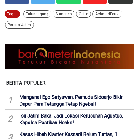
Tags :
Tulungagung
Sumenep
Catur
Achmad Fauzi
Percasi Jatim
BERITA POPULER
Mengenal Ego Setyawan, Pemuda Sidoarjo Bikin
1
Dapur Para Tetangga Tetap Ngebul!
Isu Jatim Bakal Jadi Lokasi Kerusuhan Agustus,
2
Kapolda Pastikan Hoaks!
Kasus Hibah Klaster Kusnadi Belum Tuntas, 1
3