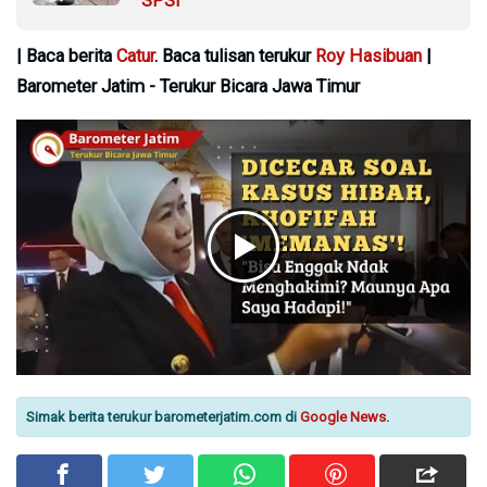
SPSI
| Baca berita
Catur
. Baca tulisan terukur
Roy Hasibuan
|
Barometer Jatim - Terukur Bicara Jawa Timur
Simak berita terukur barometerjatim.com di
Google News
.