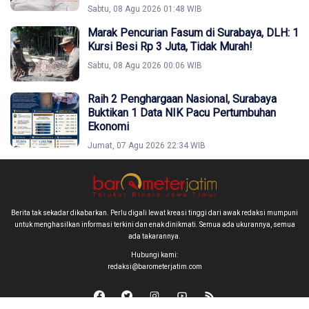
Sabtu, 08 Agu 2026 01:48 WIB
Marak Pencurian Fasum di Surabaya, DLH: 1
Kursi Besi Rp 3 Juta, Tidak Murah!
Sabtu, 08 Agu 2026 00:06 WIB
Raih 2 Penghargaan Nasional, Surabaya
Buktikan 1 Data NIK Pacu Pertumbuhan
Ekonomi
Jumat, 07 Agu 2026 22:34 WIB
Berita tak sekadar dikabarkan. Perlu digali lewat kreasi tinggi dari awak redaksi mumpuni
untuk menghasilkan informasi terkini dan enak dinikmati. Semua ada ukurannya, semua
ada takarannya.
Hubungi kami:
redaksi@barometerjatim.com