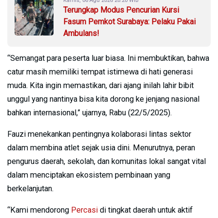
Kamis, 06 Agu 2026 20:20 WIB
Terungkap Modus Pencurian Kursi
Fasum Pemkot Surabaya: Pelaku Pakai
Ambulans!
“Semangat para peserta luar biasa. Ini membuktikan, bahwa
catur masih memiliki tempat istimewa di hati generasi
muda. Kita ingin memastikan, dari ajang inilah lahir bibit
unggul yang nantinya bisa kita dorong ke jenjang nasional
bahkan internasional,” ujarnya, Rabu (22/5/2025).
Fauzi menekankan pentingnya kolaborasi lintas sektor
dalam membina atlet sejak usia dini. Menurutnya, peran
pengurus daerah, sekolah, dan komunitas lokal sangat vital
dalam menciptakan ekosistem pembinaan yang
berkelanjutan.
“Kami mendorong
Percasi
di tingkat daerah untuk aktif