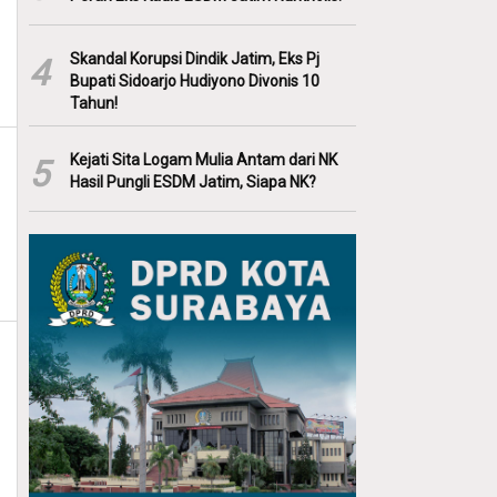
Skandal Korupsi Dindik Jatim, Eks Pj
4
Bupati Sidoarjo Hudiyono Divonis 10
Tahun!
Kejati Sita Logam Mulia Antam dari NK
5
Hasil Pungli ESDM Jatim, Siapa NK?