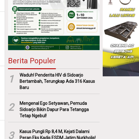
Berita Populer
Waduh! Penderita HIV di Sidoarjo
1
Bertambah, Terungkap Ada 316 Kasus
Baru
Mengenal Ego Setyawan, Pemuda
2
Sidoarjo Bikin Dapur Para Tetangga
Tetap Ngebul!
Kasus Pungli Rp 8,4 M, Kejati Dalami
3
Peran Eks Kadis ESDM Jatim Nurkholis!