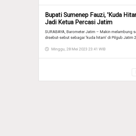
Bupati Sumenep Fauzi, 'Kuda Hitam
Jadi Ketua Percasi Jatim
SURABAYA, Barometer Jatim – Makin melambung sa
disebut-sebut sebagai 'kuda hitam' di Pilgub Jatim 2
Minggu, 28 Mei 2023 23:41 WIB