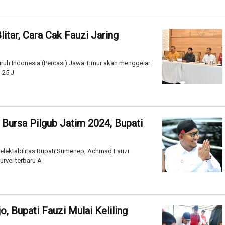
litar, Cara Cak Fauzi Jaring
ruh Indonesia (Percasi) Jawa Timur akan menggelar
2-25 J
 Bursa Pilgub Jatim 2024, Bupati
elektabilitas Bupati Sumenep, Achmad Fauzi
urvei terbaru A
, Bupati Fauzi Mulai Keliling