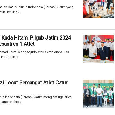
uan Catur Seluruh Indonesia (Percasi) Jatim yang
ai keliling J
, 'Kuda Hitam' Pilgub Jatim 2024
santren 1 Atlet
hmad Fauzi Wongsojudo atau akrab diapa Cak
 Indonesia (P
uzi Lecut Semangat Atlet Catur
h Indonesia (Percasi) Jatim mengirim tiga atlet
Championship 2