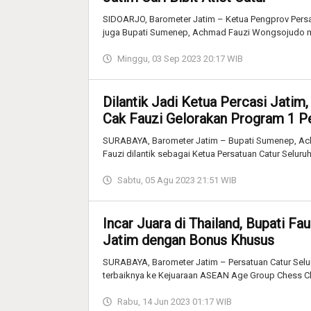
SIDOARJO, Barometer Jatim – Ketua Pengprov Persat
juga Bupati Sumenep, Achmad Fauzi Wongsojudo mul
Minggu, 03 Sep 2023 20:17 WIB
Dilantik Jadi Ketua Percasi Jatim
Cak Fauzi Gelorakan Program 1 Pe
SURABAYA, Barometer Jatim – Bupati Sumenep, Ac
Fauzi dilantik sebagai Ketua Persatuan Catur Seluruh
Sabtu, 05 Agu 2023 21:51 WIB
Incar Juara di Thailand, Bupati Fa
Jatim dengan Bonus Khusus
SURABAYA, Barometer Jatim – Persatuan Catur Seluru
terbaiknya ke Kejuaraan ASEAN Age Group Chess 
Rabu, 14 Jun 2023 01:17 WIB