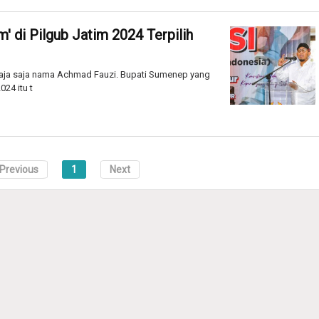
' di Pilgub Jatim 2024 Terpilih
ja saja nama Achmad Fauzi. Bupati Sumenep yang
024 itu t
Previous
1
Next