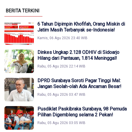
BERITA TERKINI
6 Tahun Dipimpin Khofifah, Orang Miskin di
Jatim Masih Terbanyak se-Indonesia!
Kamis, 06 Agu 2026 23:40 WIB
Dinkes Ungkap 2.128 ODHIV di Sidoarjo
Hilang dari Pantauan, 1.814 Meninggal!
Rabu, 05 Agu 2026 22:14 WIB
DPRD Surabaya Soroti Pagar Tinggi Mal:
Jangan Seolah-olah Ada Ancaman Besar!
Rabu, 05 Agu 2026 03:47 WIB
Pusdiklat Paskibraka Surabaya, 98 Pemuda
Pilihan Digembleng selama 2 Pekan!
Rabu, 05 Agu 2026 03:05 WIB