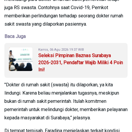
juga RS swasta. Contohnya saat Covid-19, Pemkot
memberikan perlindungan terhadap seorang dokter rumah
sakit swasta yang dilaporkan pasiennya.
Baca Juga
Kamis, 06 Agu 2026 19:37 WIB
Seleksi Pimpinan Baznas Surabaya
2026-2031, Pendaftar Wajib Miliki 4 Poin
Ini!
"Dokter di rumah sakit (swasta) itu dilaporkan, ya kita
lindungi. Karena beliau menjalankan tugasnya, meskipun
bukan di rumah sakit pemerintah. Itulah komitmen
pemerintah untuk melindungi dokter, memberikan pelayanan
kepada masyarakat di Surabaya,” jelasnya.
Di tempat terpisah, Faradina menjelaskan terkait kondisi