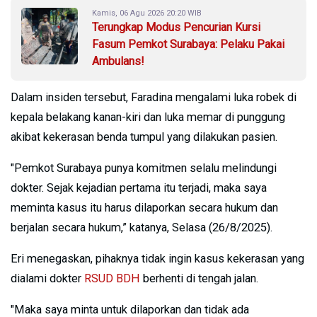
Kamis, 06 Agu 2026 20:20 WIB
Terungkap Modus Pencurian Kursi
Fasum Pemkot Surabaya: Pelaku Pakai
Ambulans!
Dalam insiden tersebut, Faradina mengalami luka robek di
kepala belakang kanan-kiri dan luka memar di punggung
akibat kekerasan benda tumpul yang dilakukan pasien.
"Pemkot Surabaya punya komitmen selalu melindungi
dokter. Sejak kejadian pertama itu terjadi, maka saya
meminta kasus itu harus dilaporkan secara hukum dan
berjalan secara hukum,” katanya, Selasa (26/8/2025).
Eri menegaskan, pihaknya tidak ingin kasus kekerasan yang
dialami dokter
RSUD BDH
berhenti di tengah jalan.
"Maka saya minta untuk dilaporkan dan tidak ada