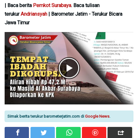
| Baca berita
Pemkot Surabaya
. Baca tulisan
terukur
Andriansyah
| Barometer Jatim - Terukur Bicara
Jawa Timur
Simak berita terukur barometerjatim.com di
Google News
.