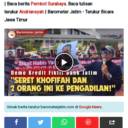
| Baca berita
Pemkot Surabaya
. Baca tulisan
terukur
Andriansyah
| Barometer Jatim - Terukur Bicara
Jawa Timur
Simak berita terukur barometerjatim.com di
Google News
.