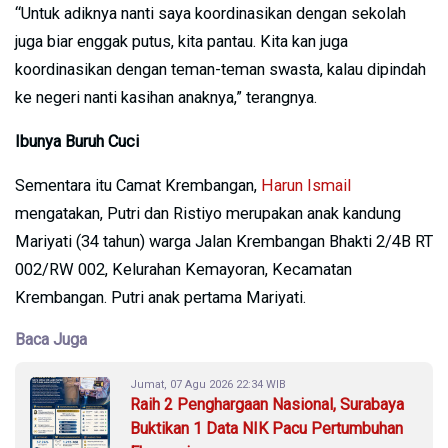
“Untuk adiknya nanti saya koordinasikan dengan sekolah
juga biar enggak putus, kita pantau. Kita kan juga
koordinasikan dengan teman-teman swasta, kalau dipindah
ke negeri nanti kasihan anaknya,” terangnya.
Ibunya Buruh Cuci
Sementara itu Camat Krembangan,
Harun Ismail
mengatakan, Putri dan Ristiyo merupakan anak kandung
Mariyati (34 tahun) warga Jalan Krembangan Bhakti 2/4B RT
002/RW 002, Kelurahan Kemayoran, Kecamatan
Krembangan. Putri anak pertama Mariyati.
Baca Juga
Jumat, 07 Agu 2026 22:34 WIB
Raih 2 Penghargaan Nasional, Surabaya
Buktikan 1 Data NIK Pacu Pertumbuhan