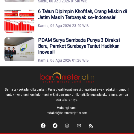
Sabtu, 08 Agu 2026 01:48 WIB
6 Tahun Dipimpin Khofifah, Orang Miskin di
Jatim Masih Terbanyak se-Indonesia!
Kamis, 06 Agu 2026 23:40 WIB
PDAM Surya Sembada Punya 3 Direksi
Baru, Pemkot Surabaya Tuntut Hadirkan
Inovasi!
Kamis, 06 Agu 2026 01:26 WIB
Berita tak sekadar dikabarkan. Perlu digali lewat kreasi tinggi dari awak redaksi mumpuni
untuk menghasilkan informasi terkini dan enak dinikmati. Semua ada ukurannya, semua
ada takarannya.
Hubungi kami:
redaksi@barometerjatim.com