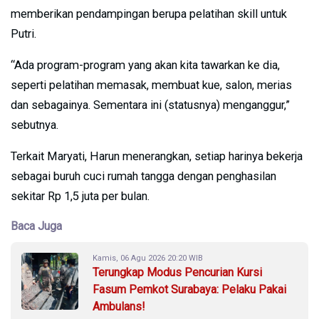
memberikan pendampingan berupa pelatihan skill untuk
Putri.
“Ada program-program yang akan kita tawarkan ke dia,
seperti pelatihan memasak, membuat kue, salon, merias
dan sebagainya. Sementara ini (statusnya) menganggur,”
sebutnya.
Terkait Maryati, Harun menerangkan, setiap harinya bekerja
sebagai buruh cuci rumah tangga dengan penghasilan
sekitar Rp 1,5 juta per bulan.
Baca Juga
Kamis, 06 Agu 2026 20:20 WIB
Terungkap Modus Pencurian Kursi
Fasum Pemkot Surabaya: Pelaku Pakai
Ambulans!