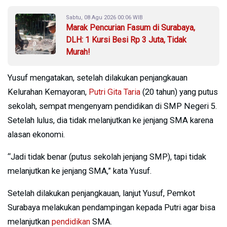
Sabtu, 08 Agu 2026 00:06 WIB
Marak Pencurian Fasum di Surabaya,
DLH: 1 Kursi Besi Rp 3 Juta, Tidak
Murah!
Yusuf mengatakan, setelah dilakukan penjangkauan
Kelurahan Kemayoran,
Putri Gita Taria
(20 tahun) yang putus
sekolah, sempat mengenyam pendidikan di SMP Negeri 5.
Setelah lulus, dia tidak melanjutkan ke jenjang SMA karena
alasan ekonomi.
“Jadi tidak benar (putus sekolah jenjang SMP), tapi tidak
melanjutkan ke jenjang SMA,” kata Yusuf.
Setelah dilakukan penjangkauan, lanjut Yusuf, Pemkot
Surabaya melakukan pendampingan kepada Putri agar bisa
melanjutkan
pendidikan
SMA.