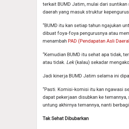
terkait BUMD Jatim, mulai dari suntika
daerah yang masuk struktur kepengurus
“BUMD itu kan setiap tahun ngajukan un
dibuat foya-foya pengurusnya atau mem
menambah
PAD (Pendapatan Asli Daera
“Kemudian BUMD itu sehat apa tidak, te
atau tidak.
Lek
(kalau) sekadar mengako
Jadi kinerja BUMD Jatim selama ini di
“Pasti. Komisi-komisi itu kan ngawasi 
dapat pekerjaan disubkan ke temannya, s
untung akhirnya temannya, nanti berbagi
Tak Sehat Dibubarkan