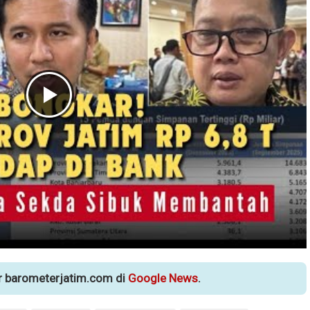
ur barometerjatim.com di
Google News
.