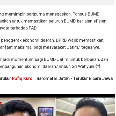
ng memimpin paripurna menegaskan, Pansus BUMD
ainkan untuk memastikan seluruh BUMD berjalan efisien,
nyata terhadap PAD.
i penggerak ekonomi daerah. DPRD wajib memastikan,
faat maksimal bagi masyarakat Jatim,” tegasnya.
enjadi momentum bagi BUMD Jatim untuk berbenah, dan
mbangunan ekonomi daerah," imbuh Sri Wahyuni.{*}
terukur
Rofiq Kurdi
| Barometer Jatim - Terukur Bicara Jawa