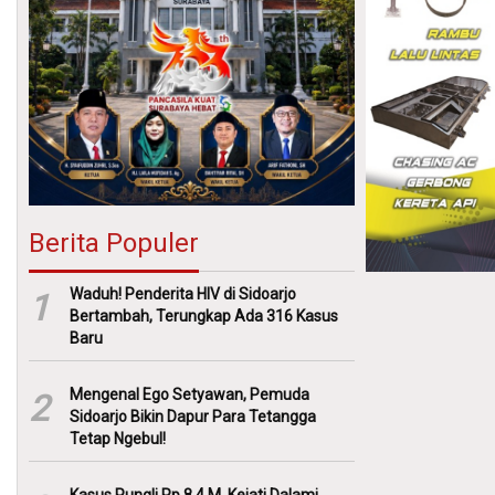
Berita Populer
Waduh! Penderita HIV di Sidoarjo
1
Bertambah, Terungkap Ada 316 Kasus
Baru
Mengenal Ego Setyawan, Pemuda
2
Sidoarjo Bikin Dapur Para Tetangga
Tetap Ngebul!