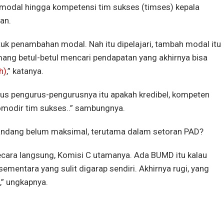
n modal hingga kompetensi tim sukses (timses) kepala
an.
tuk penambahan modal. Nah itu dipelajari, tambah modal itu
ang betul-betul mencari pendapatan yang akhirnya bisa
h)
,” katanya.
rus pengurus-pengurusnya itu apakah kredibel, kompeten
modir tim sukses..” sambungnya.
pandang belum maksimal, terutama dalam setoran PAD?
secara langsung, Komisi C utamanya. Ada BUMD itu kalau
ementara yang sulit digarap sendiri. Akhirnya rugi, yang
,” ungkapnya.