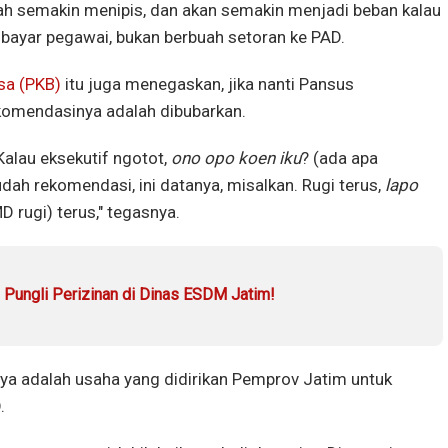
rah semakin menipis, dan akan semakin menjadi beban kalau
ayar pegawai, bukan berbuah setoran ke PAD.
sa (PKB)
itu juga menegaskan, jika nanti Pansus
omendasinya adalah dibubarkan.
Kalau eksekutif ngotot,
ono opo koen iku
? (ada apa
dah rekomendasi, ini datanya, misalkan. Rugi terus,
lapo
 rugi) terus," tegasnya.
' Pungli Perizinan di Dinas ESDM Jatim!
ya adalah usaha yang didirikan Pemprov Jatim untuk
.