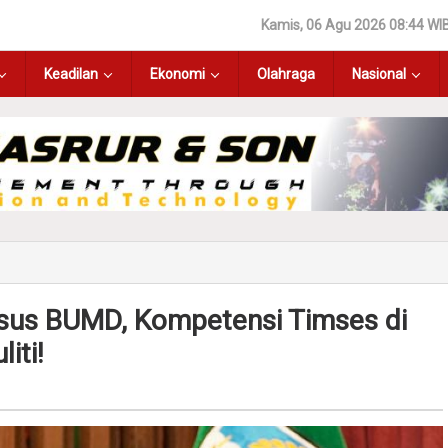
Kamis, 06 Agu 2026 08:44 WI
Keadilan
Ekonomi
Olahraga
Nasional
sus BUMD, Kompetensi Timses di
iti!