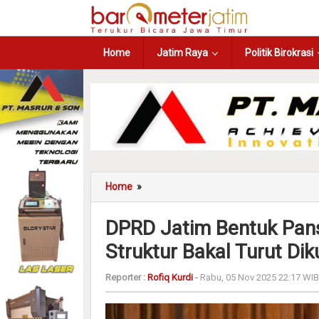
Home
Jatim Raya
Politik Birokrasi
Home
»
DPRD Jatim Bentuk Pan
Struktur Bakal Turut Dikul
Reporter :
Rofiq Kurdi
-
Rabu, 05 Nov 2025 22:17 WIB