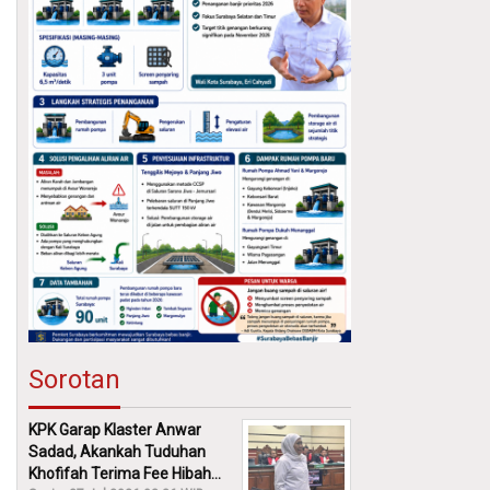
Sorotan
KPK Garap Klaster Anwar
Sadad, Akankah Tuduhan
Khofifah Terima Fee Hibah