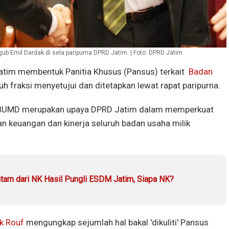
 Emil Dardak di sela paripurna DPRD Jatim. | Foto: DPRD Jatim
tim membentuk Panitia Khusus (Pansus) terkait
Badan
ruh fraksi menyetujui dan ditetapkan lewat rapat paripurna.
 BUMD merupakan upaya DPRD Jatim dalam memperkuat
n keuangan dan kinerja seluruh badan usaha milik
ntam dari NK Hasil Pungli ESDM Jatim, Siapa NK?
k Rouf
mengungkap sejumlah hal bakal 'dikuliti' Pansus