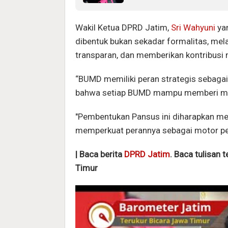
Wakil Ketua DPRD Jatim,
Sri Wahyuni
ya
dibentuk bukan sekadar formalitas, mel
transparan, dan memberikan kontribusi 
“BUMD memiliki peran strategis sebaga
bahwa setiap BUMD mampu memberi man
"Pembentukan Pansus ini diharapkan m
memperkuat perannya sebagai motor pe
| Baca berita
DPRD Jatim
. Baca tulisan 
Timur