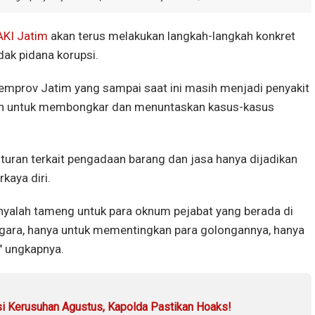
KI Jatim
akan terus melakukan langkah-langkah konkret
ak pidana korupsi.
emprov Jatim yang sampai saat ini masih menjadi penyakit
epan untuk membongkar dan menuntaskan kasus-kasus
turan terkait pengadaan barang dan jasa hanya dijadikan
kaya diri.
nyalah tameng untuk para oknum pejabat yang berada di
gara, hanya untuk mementingkan para golongannya, hanya
" ungkapnya.
si Kerusuhan Agustus, Kapolda Pastikan Hoaks!