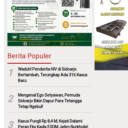
Berita Populer
Waduh! Penderita HIV di Sidoarjo
1
Bertambah, Terungkap Ada 316 Kasus
Baru
Mengenal Ego Setyawan, Pemuda
2
Sidoarjo Bikin Dapur Para Tetangga
Tetap Ngebul!
Kasus Pungli Rp 8,4 M, Kejati Dalami
3
Peran Eks Kadis ESDM Jatim Nurkholis!