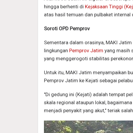
hingga berhenti di
Kejaksaan Tinggi (Kej
atas hasil temuan dan pulbaket internal
Soroti OPD Pemprov
Sementara dalam orasinya, MAKI Jatim m
lingkungan
Pemprov Jatim
yang masih sa
yang menggerogoti stabilitas perekono
Untuk itu, MAKI Jatim menyampaikan buk
Pemprov Jatim ke Kejati sebagai pelab
"Di gedung ini (Kejati) adalah tempat p
skala regional ataupun lokal, bagaimana 
menjadi penyakit yang akut," teriak salah 