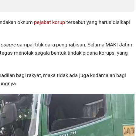
tindakan oknum
pejabat korup
tersebut yang harus disikapi
ressure
sampai titik dara penghabisan. Selama MAKI Jatim
 tegas menolak segala bentuk tindak pidana korupsi yang
eadilan bagi rakyat, maka tidak ada juga kedamaian bagi
bungnya.