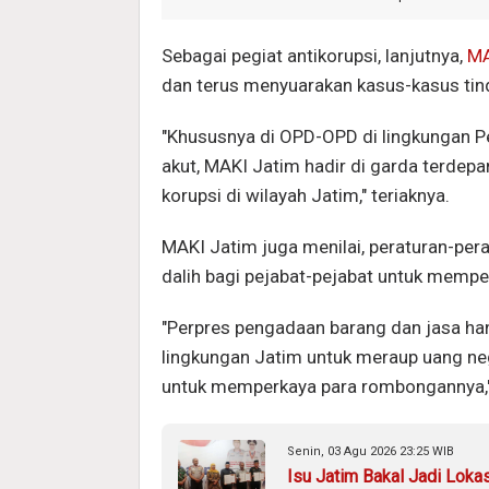
Sebagai pegiat antikorupsi, lanjutnya,
MA
dan terus menyuarakan kasus-kasus tind
"Khususnya di OPD-OPD di lingkungan P
akut, MAKI Jatim hadir di garda terd
korupsi di wilayah Jatim," teriaknya.
MAKI Jatim juga menilai, peraturan-pera
dalih bagi pejabat-pejabat untuk memper
"Perpres pengadaan barang dan jasa ha
lingkungan Jatim untuk meraup uang ne
untuk memperkaya para rombongannya,
Senin, 03 Agu 2026 23:25 WIB
Isu Jatim Bakal Jadi Loka