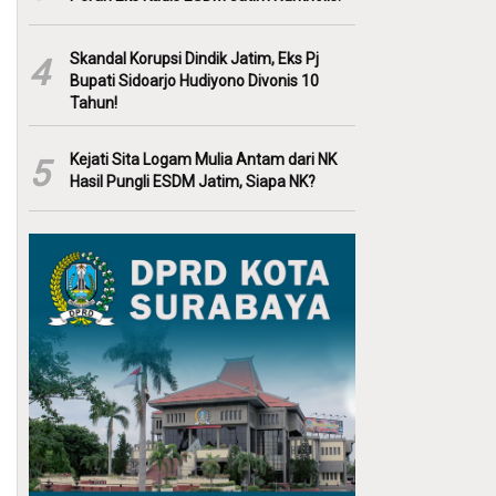
Skandal Korupsi Dindik Jatim, Eks Pj
4
Bupati Sidoarjo Hudiyono Divonis 10
Tahun!
Kejati Sita Logam Mulia Antam dari NK
5
Hasil Pungli ESDM Jatim, Siapa NK?