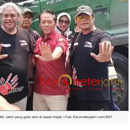
Jatim yang gelar aksi di depan Kejati. | Foto: Barometerjatim.com/BKT