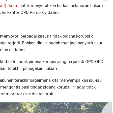
ati) Jatim
untuk menyerahkan berkas pelaporan hukum
 dari kantor OPD Pemprov Jatim.
enyoroti berbagai kasus tindak pidana korupsi di
ja terjadi. Bahkan dinilai sudah menjadi penyakit akut
mian di Jatim.
ti-bukti tindak pidana korupsi yang terjadi di OPD-OPD
uhan terakhir penegakan hukum.
elabuhan terakhir bagaimana kita menyampaikan isu-isu
mengantisipasi tindak pidana korupsi ini agar tidak
satu orator aksi di atas truk.