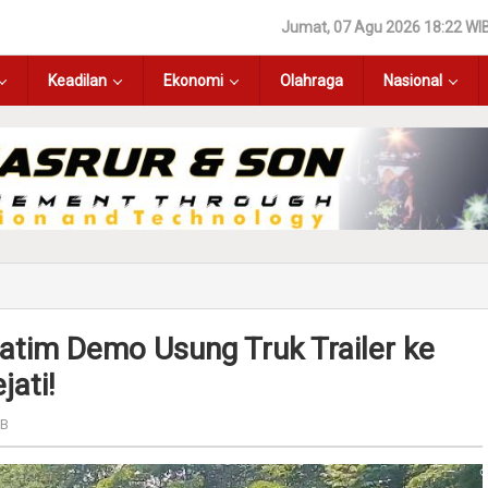
Jumat, 07 Agu 2026 18:22 WI
Keadilan
Ekonomi
Olahraga
Nasional
Jatim Demo Usung Truk Trailer ke
jati!
IB