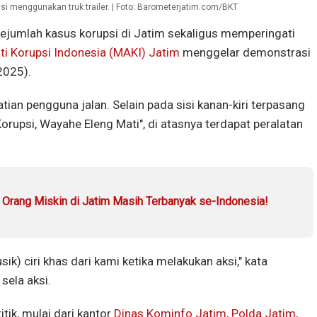
 menggunakan truk trailer. | Foto: Barometerjatim.com/BKT
sejumlah kasus korupsi di Jatim sekaligus memperingati
ti Korupsi Indonesia (MAKI) Jatim
menggelar demonstrasi
/2025).
atian pengguna jalan. Selain pada sisi kanan-kiri terpasang
rupsi, Wayahe Eleng Mati", di atasnya terdapat peralatan
, Orang Miskin di Jatim Masih Terbanyak se-Indonesia!
ik) ciri khas dari kami ketika melakukan aksi," kata
 sela aksi.
itik, mulai dari kantor
Dinas Kominfo Jatim
,
Polda Jatim
,