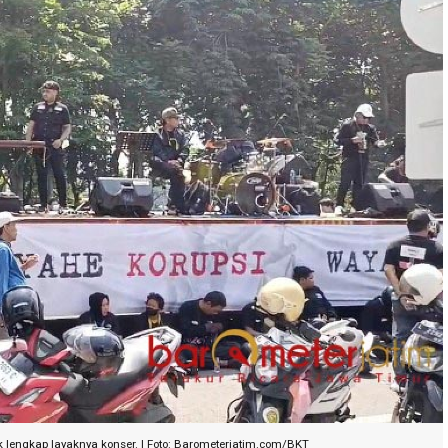
k lengkap layaknya konser. | Foto: Barometerjatim.com/BKT