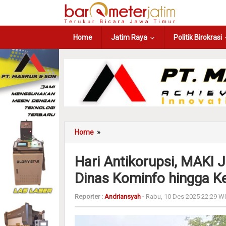
Home
Jatim Raya
Politik Birokrasi
Home
»
Hari Antikorupsi, MAKI 
Dinas Kominfo hingga Ke
Reporter :
Andriansyah
-
Rabu, 10 Des 2025 22:29 W