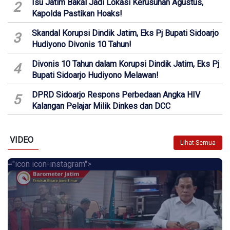
Isu Jatim Bakal Jadi Lokasi Kerusuhan Agustus,
2
Kapolda Pastikan Hoaks!
Skandal Korupsi Dindik Jatim, Eks Pj Bupati Sidoarjo
3
Hudiyono Divonis 10 Tahun!
Divonis 10 Tahun dalam Korupsi Dindik Jatim, Eks Pj
4
Bupati Sidoarjo Hudiyono Melawan!
DPRD Sidoarjo Respons Perbedaan Angka HIV
5
Kalangan Pelajar Milik Dinkes dan DCC
VIDEO
Lihat Semua
="icon icon-instagram">