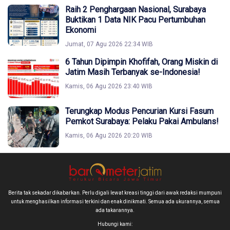
Raih 2 Penghargaan Nasional, Surabaya
Buktikan 1 Data NIK Pacu Pertumbuhan
Ekonomi
Jumat, 07 Agu 2026 22:34 WIB
6 Tahun Dipimpin Khofifah, Orang Miskin di
Jatim Masih Terbanyak se-Indonesia!
Kamis, 06 Agu 2026 23:40 WIB
Terungkap Modus Pencurian Kursi Fasum
Pemkot Surabaya: Pelaku Pakai Ambulans!
Kamis, 06 Agu 2026 20:20 WIB
Berita tak sekadar dikabarkan. Perlu digali lewat kreasi tinggi dari awak redaksi mumpuni
untuk menghasilkan informasi terkini dan enak dinikmati. Semua ada ukurannya, semua
ada takarannya.
Hubungi kami: