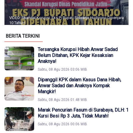
VIDEO: Skandal Korupsi, Eks Pj Bupati Sidoarjo Hudiyono Dipenjara
10 Tahun!
BERITA TERKINI
Tersangka Korupsi Hibah Anwar Sadad
Belum Ditahan, KPK Kejar Kesaksian
Anaknya!
Sabtu, 08 Agu 2026 03:06 WIB
Dipanggil KPK dalam Kasus Dana Hibah,
Anwar Sadad dan Anaknya Kompak
Mangkir!
Sabtu, 08 Agu 2026 01:48 WIB
Marak Pencurian Fasum di Surabaya, DLH: 1
Kursi Besi Rp 3 Juta, Tidak Murah!
Sabtu, 08 Agu 2026 00:06 WIB