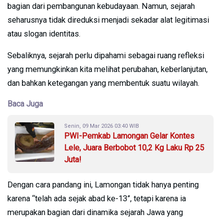
bagian dari pembangunan kebudayaan. Namun, sejarah
seharusnya tidak direduksi menjadi sekadar alat legitimasi
atau slogan identitas.
Sebaliknya, sejarah perlu dipahami sebagai ruang refleksi
yang memungkinkan kita melihat perubahan, keberlanjutan,
dan bahkan ketegangan yang membentuk suatu wilayah.
Baca Juga
Senin, 09 Mar 2026 03:40 WIB
PWI-Pemkab Lamongan Gelar Kontes
Lele, Juara Berbobot 10,2 Kg Laku Rp 25
Juta!
Dengan cara pandang ini, Lamongan tidak hanya penting
karena “telah ada sejak abad ke-13”, tetapi karena ia
merupakan bagian dari dinamika sejarah Jawa yang