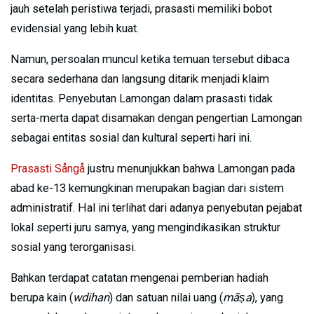
jauh setelah peristiwa terjadi, prasasti memiliki bobot
evidensial yang lebih kuat.
Namun, persoalan muncul ketika temuan tersebut dibaca
secara sederhana dan langsung ditarik menjadi klaim
identitas. Penyebutan Lamongan dalam prasasti tidak
serta-merta dapat disamakan dengan pengertian Lamongan
sebagai entitas sosial dan kultural seperti hari ini.
Prasasti Sångå
justru menunjukkan bahwa Lamongan pada
abad ke-13 kemungkinan merupakan bagian dari sistem
administratif. Hal ini terlihat dari adanya penyebutan pejabat
lokal seperti juru samya, yang mengindikasikan struktur
sosial yang terorganisasi.
Bahkan terdapat catatan mengenai pemberian hadiah
berupa kain (
wdihan
) dan satuan nilai uang (
māṣa
), yang