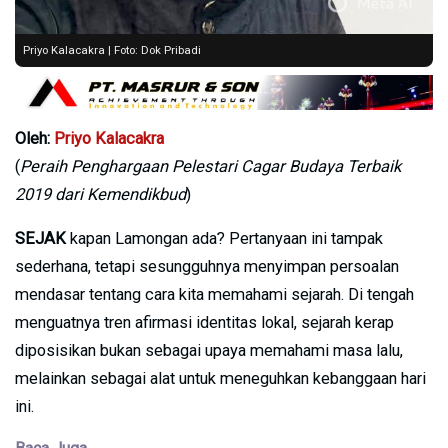
Priyo Kalacakra | Foto: Dok Pribadi
Oleh:
Priyo Kalacakra
(
Peraih Penghargaan Pelestari Cagar Budaya Terbaik
2019 dari Kemendikbud
)
SEJAK
kapan Lamongan ada? Pertanyaan ini tampak
sederhana, tetapi sesungguhnya menyimpan persoalan
mendasar tentang cara kita memahami sejarah. Di tengah
menguatnya tren afirmasi identitas lokal, sejarah kerap
diposisikan bukan sebagai upaya memahami masa lalu,
melainkan sebagai alat untuk meneguhkan kebanggaan hari
ini.