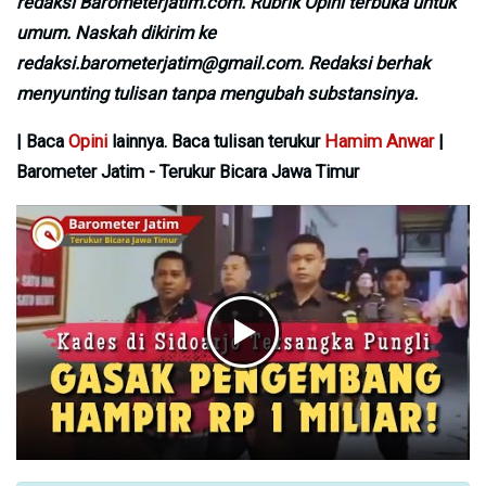
redaksi Barometerjatim.com. Rubrik Opini terbuka untuk
umum. Naskah dikirim ke
redaksi.barometerjatim@gmail.com. Redaksi berhak
menyunting tulisan tanpa mengubah substansinya.
| Baca
Opini
lainnya. Baca tulisan terukur
Hamim Anwar
|
Barometer Jatim - Terukur Bicara Jawa Timur