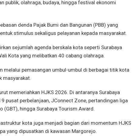
 publik, olahraga, budaya, hingga festival ekonomi
ebasan denda Pajak Bumi dan Bangunan (PBB) yang
bentuk stimulus sekaligus pelayanan kepada masyarakat.
rkan sejumlah agenda berskala kota seperti Surabaya
a Wali Kota yang melibatkan 40 cabang olahraga.
an melalui pemasangan umbul-umbul di berbagai titik kota
uk masyarakat.
urut memeriahkan HJKS 2026. Di antaranya Surabaya
 19 pusat perbelanjaan, JConnect Zone, pertandingan liga
mo (GBT), hingga Surabaya Tourism Award.
rastruktur kota juga menjadi bagian dari momentum HJKS
pa yang dipusatkan di kawasan Margorejo.