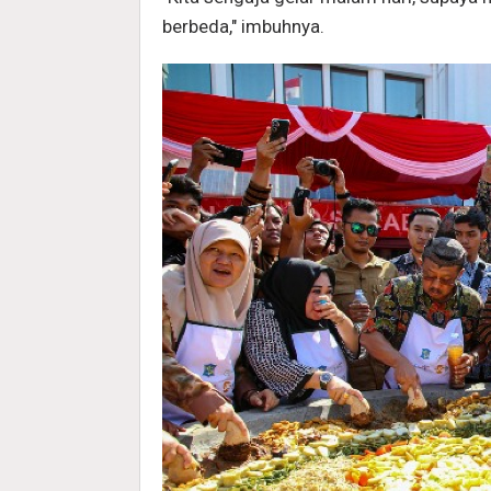
berbeda," imbuhnya.