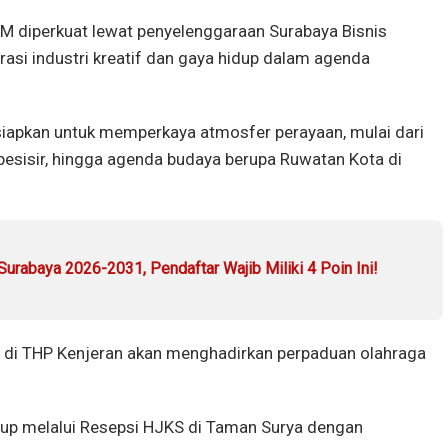
M diperkuat lewat penyelenggaraan Surabaya Bisnis
rasi industri kreatif dan gaya hidup dalam agenda
siapkan untuk memperkaya atmosfer perayaan, mulai dari
 pesisir, hingga agenda budaya berupa Ruwatan Kota di
urabaya 2026-2031, Pendaftar Wajib Miliki 4 Poin Ini!
tai di THP Kenjeran akan menghadirkan perpaduan olahraga
tup melalui Resepsi HJKS di Taman Surya dengan