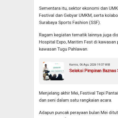
Sementara itu, sektor ekonomi dan UMK
Festival dan Gebyar UMKM, serta kolabo
Surabaya Sports Fashion (SSF).
Ragam kegiatan tematik lainnya juga di
Hospital Expo, Maritim Fest di kawasan
kawasan Tugu Pahlawan.
Kamis, 06 Agu 2026 19:37 WIB
Seleksi Pimpinan Baznas S
Menjelang akhir Mei, Festival Tepi Pan
dan seni dalam satu rangkaian acara.
Adapun puncak perayaan bulan Mei ditu