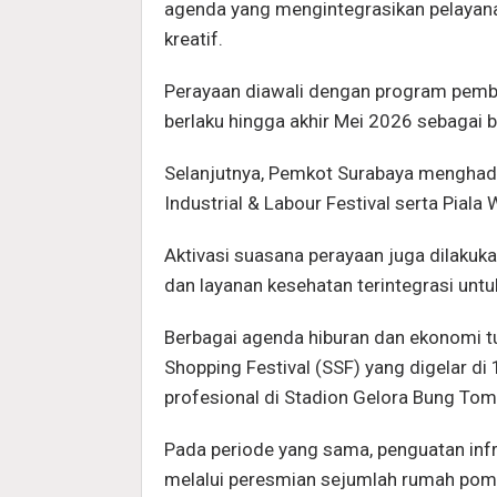
agenda yang mengintegrasikan pelayanan
kreatif.
Perayaan diawali dengan program pemb
berlaku hingga akhir Mei 2026 sebagai 
Selanjutnya, Pemkot Surabaya menghadi
Industrial & Labour Festival serta Pial
Aktivasi suasana perayaan juga dilakuk
dan layanan kesehatan terintegrasi unt
Berbagai agenda hiburan dan ekonomi t
Shopping Festival (SSF) yang digelar di
profesional di Stadion Gelora Bung To
Pada periode yang sama, penguatan inf
melalui peresmian sejumlah rumah pom