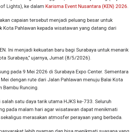
 of Lights), ke dalam
Karisma Event Nusantara (KEN) 2026
.
akan capaian tersebut menjadi peluang besar untuk
ik Kota Pahlawan kepada wisatawan yang datang dari
EN. Ini menjadi kekuatan baru bagi Surabaya untuk menarik
ta Surabaya," ujarnya, Jumat (8/5/2026).
gsung pada 9 Mei 2026 di Surabaya Expo Center. Sementara
Mei dengan rute dari Jalan Pahlawan menuju Balai Kota
an Bambu Runcing.
 salah satu daya tarik utama HJKS ke-733. Seluruh
ung pada malam hari agar wisatawan dapat menikmati
 sekaligus merasakan atmosfer perayaan yang berbeda.
 masyarakat lebih nyaman dan bisa menikmati suasana yang