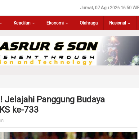
Jumat, 07 Agu 2026 16:50 WI
Keadilan
Ekonomi
Olahraga
Nasional
! Jelajahi Panggung Budaya
JKS ke-733
IB