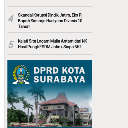
Skandal Korupsi Dindik Jatim, Eks Pj
4
Bupati Sidoarjo Hudiyono Divonis 10
Tahun!
Kejati Sita Logam Mulia Antam dari NK
5
Hasil Pungli ESDM Jatim, Siapa NK?