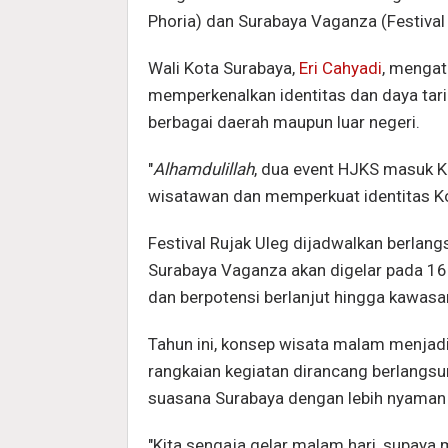
Phoria) dan Surabaya Vaganza (Festival
Wali Kota Surabaya,
Eri Cahyadi
, mengat
memperkenalkan identitas dan daya tar
berbagai daerah maupun luar negeri.
"
Alhamdulillah
, dua event HJKS masuk K
wisatawan dan memperkuat identitas Ko
Festival Rujak Uleg dijadwalkan berlan
Surabaya Vaganza akan digelar pada 16 
dan berpotensi berlanjut hingga kawas
Tahun ini, konsep wisata malam menjadi
rangkaian kegiatan dirancang berlangs
suasana Surabaya dengan lebih nyaman
"Kita sengaja gelar malam hari, supaya