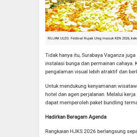
RUJAK ULEG: Festival Rujak Uleg masuk KEN 2026, kek
Tidak hanya itu, Surabaya Vaganza juga
instalasi bunga dan permainan cahaya
pengalaman visual lebih atraktif dan be
Untuk mendukung kenyamanan wisataw
hotel dan agen perjalanan. Melalui kerj
dapat memperoleh paket bundling terma
Hadirkan Beragam Agenda
Rangkaian HJKS 2026 berlangsung sepa