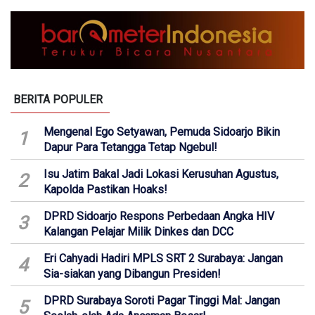
BERITA POPULER
Mengenal Ego Setyawan, Pemuda Sidoarjo Bikin
1
Dapur Para Tetangga Tetap Ngebul!
Isu Jatim Bakal Jadi Lokasi Kerusuhan Agustus,
2
Kapolda Pastikan Hoaks!
DPRD Sidoarjo Respons Perbedaan Angka HIV
3
Kalangan Pelajar Milik Dinkes dan DCC
Eri Cahyadi Hadiri MPLS SRT 2 Surabaya: Jangan
4
Sia-siakan yang Dibangun Presiden!
DPRD Surabaya Soroti Pagar Tinggi Mal: Jangan
5