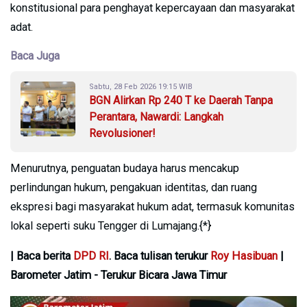
konstitusional para penghayat kepercayaan dan masyarakat
adat.
Baca Juga
Sabtu, 28 Feb 2026 19:15 WIB
BGN Alirkan Rp 240 T ke Daerah Tanpa
Perantara, Nawardi: Langkah
Revolusioner!
Menurutnya, penguatan budaya harus mencakup
perlindungan hukum, pengakuan identitas, dan ruang
ekspresi bagi masyarakat hukum adat, termasuk komunitas
lokal seperti suku Tengger di Lumajang.{*}
| Baca berita
DPD RI
. Baca tulisan terukur
Roy Hasibuan
|
Barometer Jatim - Terukur Bicara Jawa Timur