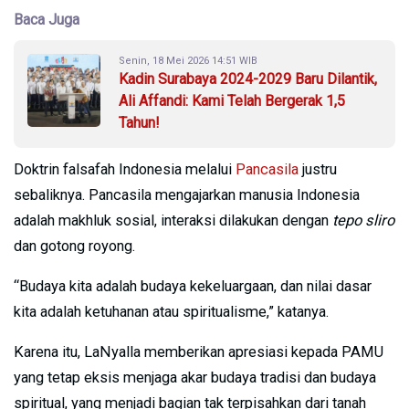
Baca Juga
Senin, 18 Mei 2026 14:51 WIB
Kadin Surabaya 2024-2029 Baru Dilantik,
Ali Affandi: Kami Telah Bergerak 1,5
Tahun!
Doktrin falsafah Indonesia melalui
Pancasila
justru
sebaliknya. Pancasila mengajarkan manusia Indonesia
adalah makhluk sosial, interaksi dilakukan dengan
tepo sliro
dan gotong royong.
“Budaya kita adalah budaya kekeluargaan, dan nilai dasar
kita adalah ketuhanan atau spiritualisme,” katanya.
Karena itu, LaNyalla memberikan apresiasi kepada PAMU
yang tetap eksis menjaga akar budaya tradisi dan budaya
spiritual, yang menjadi bagian tak terpisahkan dari tanah