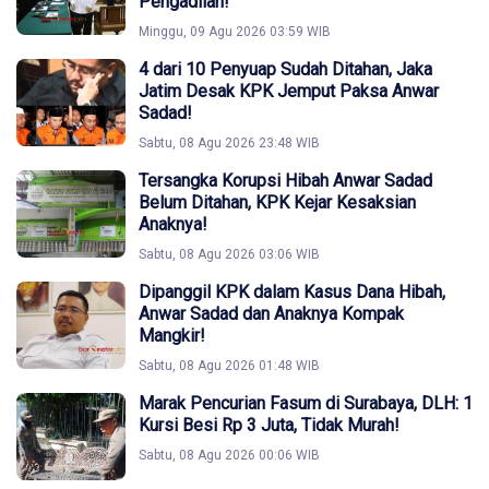
Pengadilan!
Minggu, 09 Agu 2026 03:59 WIB
4 dari 10 Penyuap Sudah Ditahan, Jaka
Jatim Desak KPK Jemput Paksa Anwar
Sadad!
Sabtu, 08 Agu 2026 23:48 WIB
Tersangka Korupsi Hibah Anwar Sadad
Belum Ditahan, KPK Kejar Kesaksian
Anaknya!
Sabtu, 08 Agu 2026 03:06 WIB
Dipanggil KPK dalam Kasus Dana Hibah,
Anwar Sadad dan Anaknya Kompak
Mangkir!
Sabtu, 08 Agu 2026 01:48 WIB
Marak Pencurian Fasum di Surabaya, DLH: 1
Kursi Besi Rp 3 Juta, Tidak Murah!
Sabtu, 08 Agu 2026 00:06 WIB