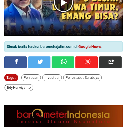
Simak berita terukur barometerjatim.com di
Google News
.
Tags :
Penipuan
Investasi
Polrestabes Surabaya
Edy Herwiyanto