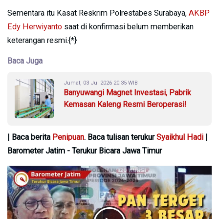
Sementara itu Kasat Reskrim Polrestabes Surabaya,
AKBP
Edy Herwiyanto
saat di konfirmasi belum memberikan
keterangan resmi.{*}
Baca Juga
Jumat, 03 Jul 2026 20:35 WIB
Banyuwangi Magnet Investasi, Pabrik
Kemasan Kaleng Resmi Beroperasi!
| Baca berita
Penipuan
. Baca tulisan terukur
Syaikhul Hadi
|
Barometer Jatim - Terukur Bicara Jawa Timur