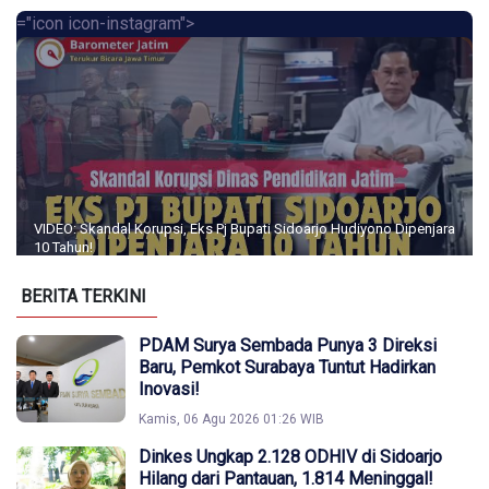
="icon icon-instagram">
VIDEO: Skandal Korupsi, Eks Pj Bupati Sidoarjo Hudiyono Dipenjara
10 Tahun!
BERITA TERKINI
PDAM Surya Sembada Punya 3 Direksi
Baru, Pemkot Surabaya Tuntut Hadirkan
Inovasi!
Kamis, 06 Agu 2026 01:26 WIB
Dinkes Ungkap 2.128 ODHIV di Sidoarjo
Hilang dari Pantauan, 1.814 Meninggal!