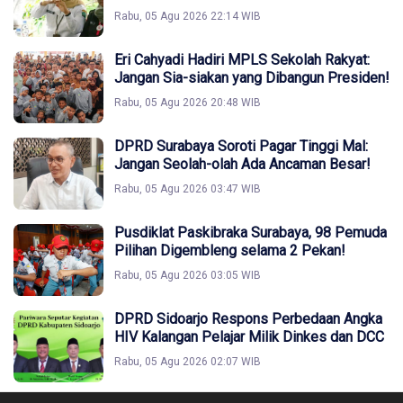
Rabu, 05 Agu 2026 22:14 WIB
Eri Cahyadi Hadiri MPLS Sekolah Rakyat:
Jangan Sia-siakan yang Dibangun Presiden!
Rabu, 05 Agu 2026 20:48 WIB
DPRD Surabaya Soroti Pagar Tinggi Mal:
Jangan Seolah-olah Ada Ancaman Besar!
Rabu, 05 Agu 2026 03:47 WIB
Pusdiklat Paskibraka Surabaya, 98 Pemuda
Pilihan Digembleng selama 2 Pekan!
Rabu, 05 Agu 2026 03:05 WIB
DPRD Sidoarjo Respons Perbedaan Angka
HIV Kalangan Pelajar Milik Dinkes dan DCC
Rabu, 05 Agu 2026 02:07 WIB