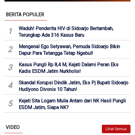
BERITA POPULER
Waduh! Penderita HIV di Sidoarjo Bertambah,
1
Terungkap Ada 316 Kasus Baru
Mengenal Ego Setyawan, Pemuda Sidoarjo Bikin
2
Dapur Para Tetangga Tetap Ngebul!
Kasus Pungli Rp 8,4 M, Kejati Dalami Peran Eks
3
Kadis ESDM Jatim Nurkholis!
Skandal Korupsi Dindik Jatim, Eks Pj Bupati Sidoarjo
4
Hudiyono Divonis 10 Tahun!
Kejati Sita Logam Mulia Antam dari NK Hasil Pungli
5
ESDM Jatim, Siapa NK?
VIDEO
Lihat Semua