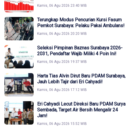
Kamis, 06 Agu 2026 23:40 WIB
Terungkap Modus Pencurian Kursi Fasum
Pemkot Surabaya: Pelaku Pakai Ambulans!
Kamis, 06 Agu 2026 20:20 WIB
Seleksi Pimpinan Baznas Surabaya 2026-
2031, Pendaftar Wajib Miliki 4 Poin Ini!
Kamis, 06 Agu 2026 19:37 WIB
Harta Tias Alvin Dirut Baru PDAM Surabaya,
Jauh Lebih Tajir dari Eri Cahyadi!
Kamis, 06 Agu 2026 17:12 WIB
Eri Cahyadi Lecut Direksi Baru PDAM Surya
Sembada, Target Air Bersih Mengalir 24
Jam!
Kamis, 06 Agu 2026 15:52 WIB