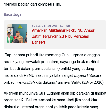
menjadi bagian dari kompetisi ini.
Baca Juga
Selasa, 04 Agu 2026 15:01 WIB
Amankan Muktamar ke-35 NU, Ansor
Jatim Terjunkan 20 Ribu Personel
Banser!
“Tapi secara pribadi jika memang Gus Luqman dianggap
sosok yang mewakili pesantren, saya juga tidak melihat
terlibat di dalam permasalahan (konflik) yang sedang
melanda di PBNU saat ini, ya kita sangat
support
. Secara
pribadi
insyaallah
kita dukung,” ujarnya, Sabtu (23/5/2026).
Akankah munculnya Gus Luqman akan dibicarakan di tingkat
organisasi? “Belum sampai ke sana. Jadi jika nanti kita
diskusi di internal organisasi ya lebih pada kriteria yang