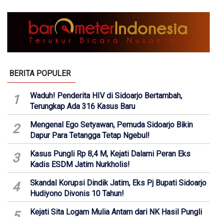
BERITA POPULER
Waduh! Penderita HIV di Sidoarjo Bertambah,
1
Terungkap Ada 316 Kasus Baru
Mengenal Ego Setyawan, Pemuda Sidoarjo Bikin
2
Dapur Para Tetangga Tetap Ngebul!
Kasus Pungli Rp 8,4 M, Kejati Dalami Peran Eks
3
Kadis ESDM Jatim Nurkholis!
Skandal Korupsi Dindik Jatim, Eks Pj Bupati Sidoarjo
4
Hudiyono Divonis 10 Tahun!
Kejati Sita Logam Mulia Antam dari NK Hasil Pungli
5