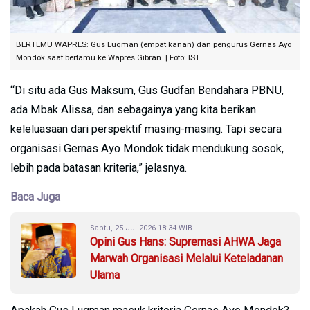
BERTEMU WAPRES: Gus Luqman (empat kanan) dan pengurus Gernas Ayo
Mondok saat bertamu ke Wapres Gibran. | Foto: IST
“Di situ ada Gus Maksum, Gus Gudfan Bendahara PBNU,
ada Mbak Alissa, dan sebagainya yang kita berikan
keleluasaan dari perspektif masing-masing. Tapi secara
organisasi Gernas Ayo Mondok tidak mendukung sosok,
lebih pada batasan kriteria,” jelasnya.
Baca Juga
Sabtu, 25 Jul 2026 18:34 WIB
Opini Gus Hans: Supremasi AHWA Jaga
Marwah Organisasi Melalui Keteladanan
Ulama