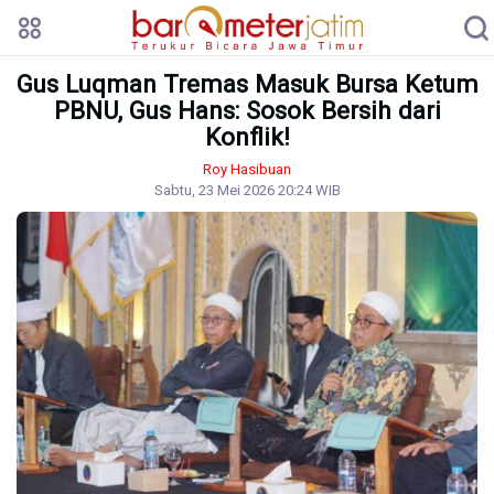
Gus Luqman Tremas Masuk Bursa Ketum
PBNU, Gus Hans: Sosok Bersih dari
Konflik!
Roy Hasibuan
Sabtu, 23 Mei 2026 20:24 WIB