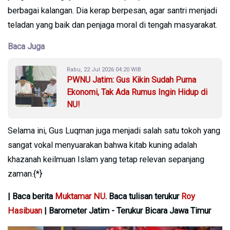
berbagai kalangan. Dia kerap berpesan, agar santri menjadi
teladan yang baik dan penjaga moral di tengah masyarakat.
Baca Juga
Rabu, 22 Jul 2026 04:20 WIB
PWNU Jatim: Gus Kikin Sudah Purna
Ekonomi, Tak Ada Rumus Ingin Hidup di
NU!
Selama ini, Gus Luqman juga menjadi salah satu tokoh yang
sangat vokal menyuarakan bahwa kitab kuning adalah
khazanah keilmuan Islam yang tetap relevan sepanjang
zaman.{*}
| Baca berita
Muktamar NU
. Baca tulisan terukur
Roy
Hasibuan
| Barometer Jatim - Terukur Bicara Jawa Timur