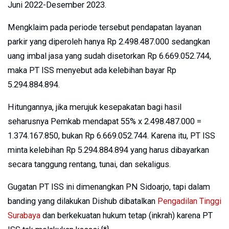
Juni 2022-Desember 2023.
Mengklaim pada periode tersebut pendapatan layanan
parkir yang diperoleh hanya Rp 2.498.487.000 sedangkan
uang imbal jasa yang sudah disetorkan Rp 6.669.052.744,
maka PT ISS menyebut ada kelebihan bayar Rp
5.294.884.894.
Hitungannya, jika merujuk kesepakatan bagi hasil
seharusnya Pemkab mendapat 55% x 2.498.487.000 =
1.374.167.850, bukan Rp 6.669.052.744. Karena itu, PT ISS
minta kelebihan Rp 5.294.884.894 yang harus dibayarkan
secara tanggung rentang, tunai, dan sekaligus.
Gugatan PT ISS ini dimenangkan PN Sidoarjo, tapi dalam
banding yang dilakukan Dishub dibatalkan
Pengadilan Tinggi
Surabaya
dan berkekuatan hukum tetap (inkrah) karena PT