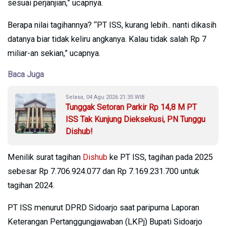
sesuai perjanjian,” ucapnya.
Berapa nilai tagihannya? “PT ISS, kurang lebih.. nanti dikasih
datanya biar tidak keliru angkanya. Kalau tidak salah Rp 7
miliar-an sekian,” ucapnya.
Baca Juga
Selasa, 04 Agu 2026 21:35 WIB
Tunggak Setoran Parkir Rp 14,8 M PT
ISS Tak Kunjung Dieksekusi, PN Tunggu
Dishub!
Menilik surat tagihan
Dishub
ke PT ISS, tagihan pada 2025
sebesar Rp 7.706.924.077 dan Rp 7.169.231.700 untuk
tagihan 2024.
PT ISS menurut DPRD Sidoarjo saat paripurna Laporan
Keterangan Pertanggungjawaban (LKPj) Bupati Sidoarjo