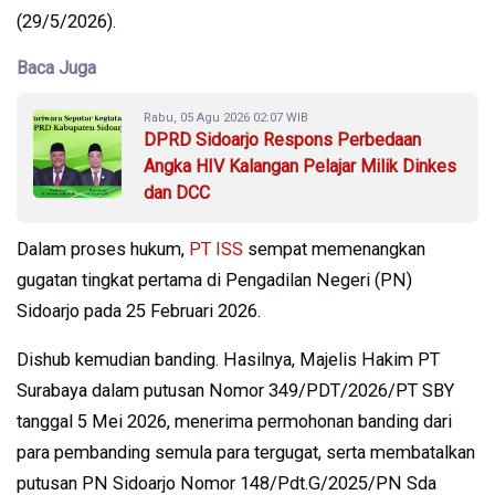
(29/5/2026).
Baca Juga
Rabu, 05 Agu 2026 02:07 WIB
DPRD Sidoarjo Respons Perbedaan
Angka HIV Kalangan Pelajar Milik Dinkes
dan DCC
Dalam proses hukum,
PT ISS
sempat memenangkan
gugatan tingkat pertama di Pengadilan Negeri (PN)
Sidoarjo pada 25 Februari 2026.
Dishub kemudian banding. Hasilnya, Majelis Hakim PT
Surabaya dalam putusan Nomor 349/PDT/2026/PT SBY
tanggal 5 Mei 2026, menerima permohonan banding dari
para pembanding semula para tergugat, serta membatalkan
putusan PN Sidoarjo Nomor 148/Pdt.G/2025/PN Sda