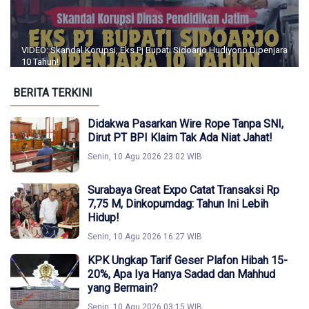
VIDEO: Skandal Korupsi, Eks Pj Bupati Sidoarjo Hudiyono Dipenjara
10 Tahun!
BERITA TERKINI
Didakwa Pasarkan Wire Rope Tanpa SNI,
Dirut PT BPI Klaim Tak Ada Niat Jahat!
Senin, 10 Agu 2026 23:02 WIB
Surabaya Great Expo Catat Transaksi Rp
7,75 M, Dinkopumdag: Tahun Ini Lebih
Hidup!
Senin, 10 Agu 2026 16:27 WIB
KPK Ungkap Tarif Geser Plafon Hibah 15-
20%, Apa Iya Hanya Sadad dan Mahhud
yang Bermain?
Senin, 10 Agu 2026 03:15 WIB