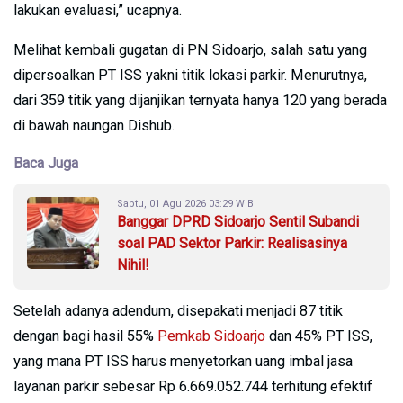
lakukan evaluasi,” ucapnya.
Melihat kembali gugatan di PN Sidoarjo, salah satu yang
dipersoalkan PT ISS yakni titik lokasi parkir. Menurutnya,
dari 359 titik yang dijanjikan ternyata hanya 120 yang berada
di bawah naungan Dishub.
Baca Juga
Sabtu, 01 Agu 2026 03:29 WIB
Banggar DPRD Sidoarjo Sentil Subandi
soal PAD Sektor Parkir: Realisasinya
Nihil!
Setelah adanya adendum, disepakati menjadi 87 titik
dengan bagi hasil 55%
Pemkab Sidoarjo
dan 45% PT ISS,
yang mana PT ISS harus menyetorkan uang imbal jasa
layanan parkir sebesar Rp 6.669.052.744 terhitung efektif