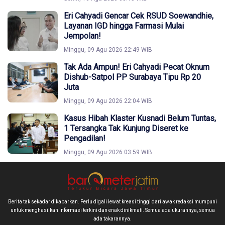
Eri Cahyadi Gencar Cek RSUD Soewandhie,
Layanan IGD hingga Farmasi Mulai
Jempolan!
Minggu, 09 Agu 2026 22:49 WIB
Tak Ada Ampun! Eri Cahyadi Pecat Oknum
Dishub-Satpol PP Surabaya Tipu Rp 20
Juta
Minggu, 09 Agu 2026 22:04 WIB
Kasus Hibah Klaster Kusnadi Belum Tuntas,
1 Tersangka Tak Kunjung Diseret ke
Pengadilan!
Minggu, 09 Agu 2026 03:59 WIB
Berita tak sekadar dikabarkan. Perlu digali lewat kreasi tinggi dari awak redaksi mumpuni
untuk menghasilkan informasi terkini dan enak dinikmati. Semua ada ukurannya, semua
ada takarannya.