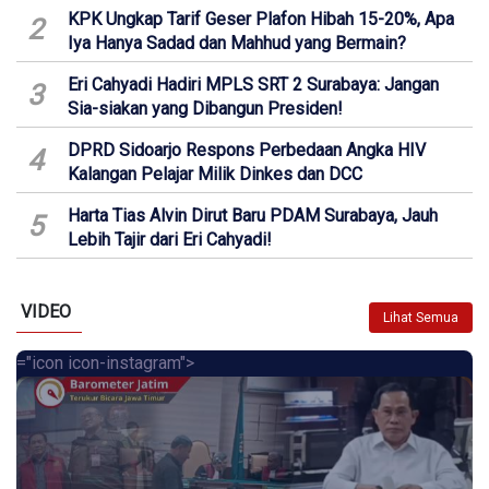
KPK Ungkap Tarif Geser Plafon Hibah 15-20%, Apa
2
Iya Hanya Sadad dan Mahhud yang Bermain?
Eri Cahyadi Hadiri MPLS SRT 2 Surabaya: Jangan
3
Sia-siakan yang Dibangun Presiden!
DPRD Sidoarjo Respons Perbedaan Angka HIV
4
Kalangan Pelajar Milik Dinkes dan DCC
Harta Tias Alvin Dirut Baru PDAM Surabaya, Jauh
5
Lebih Tajir dari Eri Cahyadi!
VIDEO
Lihat Semua
="icon icon-instagram">