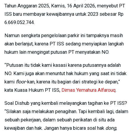
Tahun Anggaran 2025, Kamis, 16 April 2026, menyebut PT
ISS baru membayar kewajibannya untuk 2023 sebesar Rp
6.669.052.744.
Namun sengketa pengelolaan parkir ini tampaknya masih
akan berlanjut, karena PT ISS sedang menyiapkan langkah
hukum lain mengingat putusan PT menyatakan NO.
“Putusan itu tidak kami kasasi karena putusannya adalah
NO. Kami juga akan menuntut hak hukum yang saat ini tidak
kami
floor
-kan, karena itu bagian dari strategi ke depan,”
kata Kuasa Hukum PT ISS,
Dimas Yemahura Alfarouq
.
Soal Dishub yang kembali melayangkan tagihan ke PT ISS?
“Silakan saja melakukan penagihan. Tapi kembali lagi, dalam
sebuah pekerjaan, dalam sebuah perikatan di situ ada
kewajiban dan hak. Jangan hanya bicara soal hak
dong
,