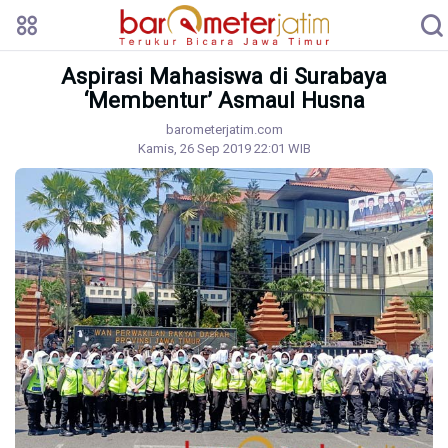
Aspirasi Mahasiswa di Surabaya
‘Membentur’ Asmaul Husna
barometerjatim.com
Kamis, 26 Sep 2019 22:01 WIB