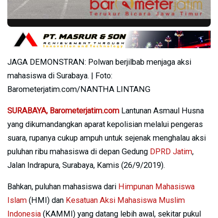
JAGA DEMONSTRAN: Polwan berjilbab menjaga aksi
mahasiswa di Surabaya. | Foto:
Barometerjatim.com/NANTHA LINTANG
SURABAYA, Barometerjatim.com
Lantunan Asmaul Husna
yang dikumandangkan aparat kepolisian melalui pengeras
suara, rupanya cukup ampuh untuk sejenak menghalau aksi
puluhan ribu mahasiswa di depan Gedung
DPRD Jatim
,
Jalan Indrapura, Surabaya, Kamis (26/9/2019).
Bahkan, puluhan mahasiswa dari
Himpunan Mahasiswa
Islam
(HMI) dan
Kesatuan Aksi Mahasiswa Muslim
Indonesia
(KAMMI) yang datang lebih awal, sekitar pukul