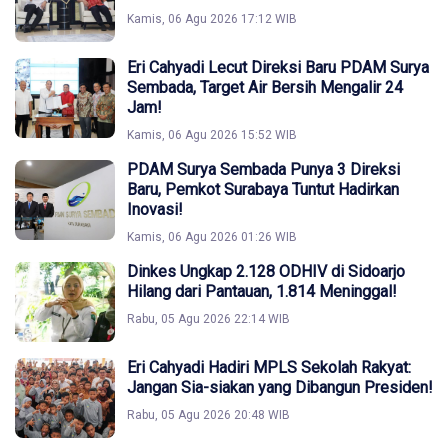
Kamis, 06 Agu 2026 17:12 WIB
Eri Cahyadi Lecut Direksi Baru PDAM Surya
Sembada, Target Air Bersih Mengalir 24
Jam!
Kamis, 06 Agu 2026 15:52 WIB
PDAM Surya Sembada Punya 3 Direksi
Baru, Pemkot Surabaya Tuntut Hadirkan
Inovasi!
Kamis, 06 Agu 2026 01:26 WIB
Dinkes Ungkap 2.128 ODHIV di Sidoarjo
Hilang dari Pantauan, 1.814 Meninggal!
Rabu, 05 Agu 2026 22:14 WIB
Eri Cahyadi Hadiri MPLS Sekolah Rakyat:
Jangan Sia-siakan yang Dibangun Presiden!
Rabu, 05 Agu 2026 20:48 WIB