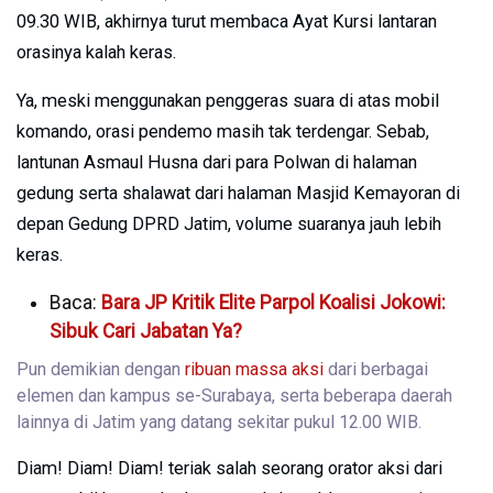
09.30 WIB, akhirnya turut membaca Ayat Kursi lantaran
orasinya kalah keras.
Ya, meski menggunakan penggeras suara di atas mobil
komando, orasi pendemo masih tak terdengar. Sebab,
lantunan Asmaul Husna dari para Polwan di halaman
gedung serta shalawat dari halaman Masjid Kemayoran di
depan Gedung DPRD Jatim, volume suaranya jauh lebih
keras.
Baca:
Bara JP Kritik Elite Parpol Koalisi Jokowi:
Sibuk Cari Jabatan Ya?
Pun demikian dengan
ribuan massa aksi
dari berbagai
elemen dan kampus se-Surabaya, serta beberapa daerah
lainnya di Jatim yang datang sekitar pukul 12.00 WIB.
Diam! Diam! Diam! teriak salah seorang orator aksi dari