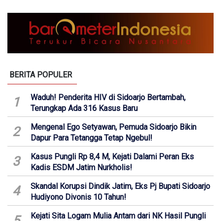
BERITA POPULER
Waduh! Penderita HIV di Sidoarjo Bertambah,
1
Terungkap Ada 316 Kasus Baru
Mengenal Ego Setyawan, Pemuda Sidoarjo Bikin
2
Dapur Para Tetangga Tetap Ngebul!
Kasus Pungli Rp 8,4 M, Kejati Dalami Peran Eks
3
Kadis ESDM Jatim Nurkholis!
Skandal Korupsi Dindik Jatim, Eks Pj Bupati Sidoarjo
4
Hudiyono Divonis 10 Tahun!
Kejati Sita Logam Mulia Antam dari NK Hasil Pungli
5