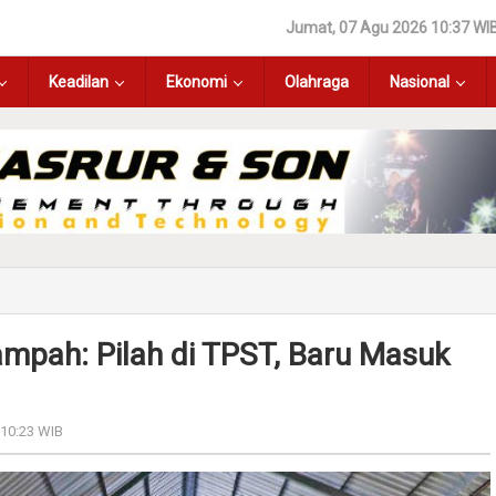
Jumat, 07 Agu 2026 10:37 WI
Keadilan
Ekonomi
Olahraga
Nasional
mpah: Pilah di TPST, Baru Masuk
 10:23 WIB