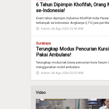
6 Tahun Dipimpin Khofifah, Orang 
se-Indonesia!
Enam tahun dipimpin Gubernur Khofifah Indar Parawa
terbanyak se-Indonesia. Angkanya 3,712 juta per Ma
Kamis, 06 Agu 2026 23:40 WIB
Surabaya
Terungkap Modus Pencurian Kursi
Pakai Ambulans!
Terungkap modus tak biasa pencurian kursi fasum m
menggunakan mobil ambulans.
Kamis, 06 Agu 2026 20:20 WIB
Video