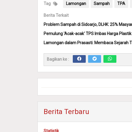
Tag
Lamongan
Sampah
TPA
Berita Terkait
Problem Sampah di Sidoarjo, DLHK: 25% Masy
Pemulung 'Acak-acak' TPS Imbas Harga Plastik 
Lamongan dalam Prasasti: Membaca Sejarah Ta
Bagikan ke :
Berita Terbaru
Statistik