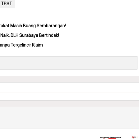
TPST
arakat Masih Buang Sembarangan!
Naik, DLH Surabaya Bertindak!
npa Tergelincir Klaim