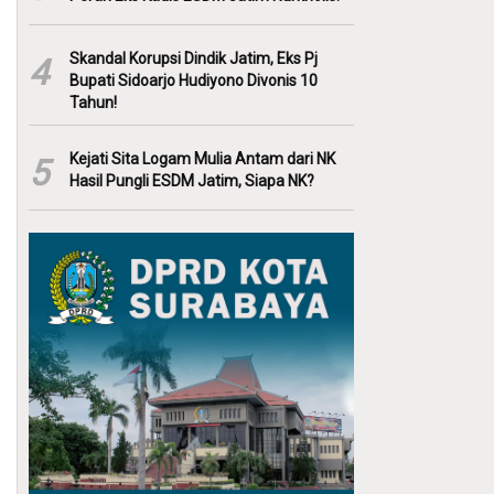
Skandal Korupsi Dindik Jatim, Eks Pj
4
Bupati Sidoarjo Hudiyono Divonis 10
Tahun!
Kejati Sita Logam Mulia Antam dari NK
5
Hasil Pungli ESDM Jatim, Siapa NK?