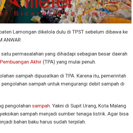
aten Lamongan dikelola dulu di TPST sebelum dibawa ke
MIM ANWAR
 satu permasalahan yang dihadapi sebagian besar daerah
 Pembuangan Akhir
(TPA) yang mulai penuh.
golahan sampah dipusatkan di TPA. Karena itu, pemerintah
 pengolahan sampah untuk mengurangi debit sampah di
ang pengolahan
sampah
. Yakni di Supit Urang, Kota Malang
eksikan sampah menjadi sumber tenaga listrik. Agar bisa
jadi bahan baku harus sudah terpilah.