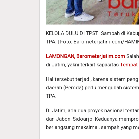
KELOLA DULU DI TPST: Sampah di Kabup
TPA. | Foto: Barometerjatim.com/HA
LAMONGAN, Barometerjatim.com
Salah
di Jatim, yakni terkait kapasitas
Tempat
Hal tersebut terjadi, karena sistem pen
daerah (Pemda) perlu mengubah sistem
TPA.
Di Jatim, ada dua proyek nasional tent
dan Jabon, Sidoarjo. Keduanya memproy
berlangsung maksimal, sampah yang men