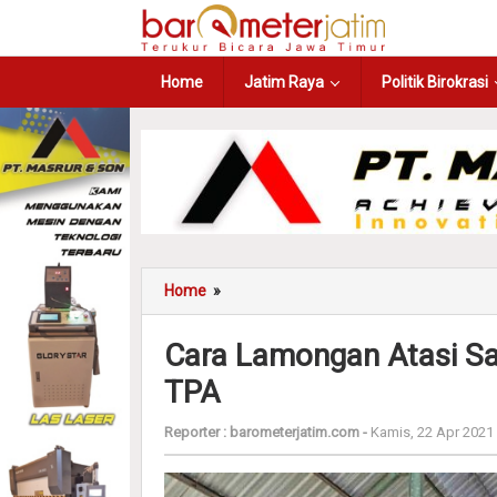
Home
Jatim Raya
Politik Birokrasi
Home
»
Cara Lamongan Atasi Sa
TPA
Reporter :
barometerjatim.com
-
Kamis, 22 Apr 2021