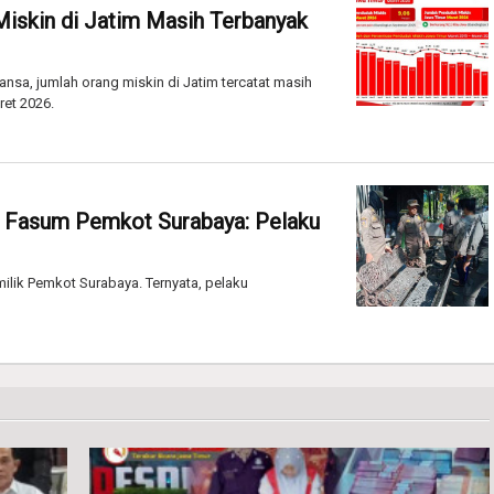
Miskin di Jatim Masih Terbanyak
nsa, jumlah orang miskin di Jatim tercatat masih
ret 2026.
 Fasum Pemkot Surabaya: Pelaku
ilik Pemkot Surabaya. Ternyata, pelaku