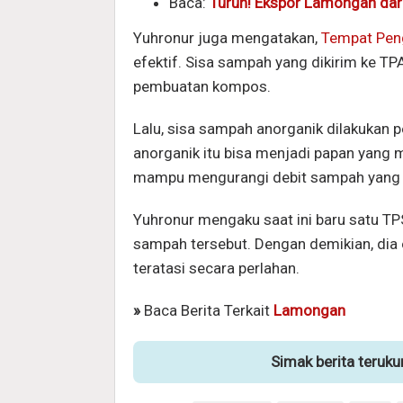
Baca:
Turun! Ekspor Lamongan dari 
Yuhronur juga mengatakan,
Tempat Pen
efektif. Sisa sampah yang dikirim ke T
pembuatan kompos.
Lalu, sisa sampah anorganik dilakukan 
anorganik itu bisa menjadi papan yang 
mampu mengurangi debit sampah yang 
Yuhronur mengaku saat ini baru satu 
sampah tersebut. Dengan demikian, dia
teratasi secara perlahan.
»
Baca Berita Terkait
Lamongan
Simak berita teruk