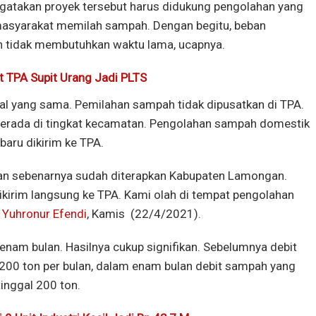
engatakan proyek tersebut harus didukung pengolahan yang
 masyarakat memilah sampah. Dengan begitu, beban
n tidak membutuhkan waktu lama, ucapnya.
et TPA Supit Urang Jadi PLTS
al yang sama. Pemilahan sampah tidak dipusatkan di TPA.
erada di tingkat kecamatan. Pengolahan sampah domestik
 baru dikirim ke TPA.
an sebenarnya sudah diterapkan Kabupaten Lamongan.
 dikirim langsung ke TPA. Kami olah di tempat pengolahan
,
Yuhronur Efendi
, Kamis (22/4/2021).
 enam bulan. Hasilnya cukup signifikan. Sebelumnya debit
.200 ton per bulan, dalam enam bulan debit sampah yang
tinggal 200 ton.