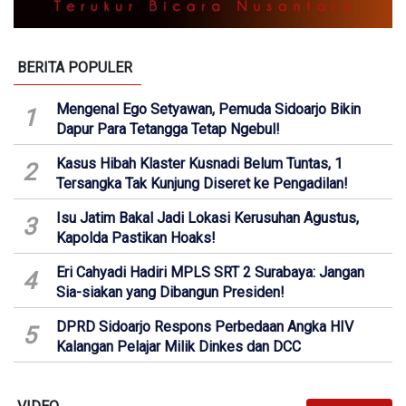
BERITA POPULER
Mengenal Ego Setyawan, Pemuda Sidoarjo Bikin
1
Dapur Para Tetangga Tetap Ngebul!
Kasus Hibah Klaster Kusnadi Belum Tuntas, 1
2
Tersangka Tak Kunjung Diseret ke Pengadilan!
Isu Jatim Bakal Jadi Lokasi Kerusuhan Agustus,
3
Kapolda Pastikan Hoaks!
Eri Cahyadi Hadiri MPLS SRT 2 Surabaya: Jangan
4
Sia-siakan yang Dibangun Presiden!
DPRD Sidoarjo Respons Perbedaan Angka HIV
5
Kalangan Pelajar Milik Dinkes dan DCC