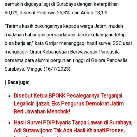
semakin digdaya lagi di Surabaya dengan keterpilihan
60,0%, disusul Prabowo 25,3%, dan Anies 13,1%.
"Terima kasih dukungannya kepada warga Jatim, mudah-
mudahan hubungan persaudaraan dan kekeluargaan tetap
bisa berjalan," kata Ganjar menanggapi hasil survei SSC usai
menghadiri Orasi Kebangsaan Berwawasan Pancasila
bersama para alumni perguruan tinggi di Gelora Pancasila
Surabaya, Minggu (16/7/2023).
|
Baca juga:
Disebut Ketua BPOKK Pecalegannya Terganjal
Legalisir Ijazah, Eks Pengurus Demokrat Jatim
Beri Jawaban Menohok!
Hasil Survei PDIP Nyaris Tanpa Lawan di Surabaya,
Adi Sutarwijono: Tak Ada Hasil Khianati Proses,