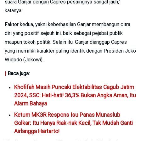
suara Ganjar dengan Capres pesaingnya sangat jauh,"
katanya.
Faktor kedua, yakni keberhasilan Ganjar membangun citra
diri yang positif sejauh ini, baik sebagai pejabat publik
maupun tokoh politik. Selain itu, Ganjar dianggap Capres
yang memiliki karakter paling identik dengan Presiden Joko
Widodo (Jokowi).
|
Baca juga:
Khofifah Masih Puncaki Elektabilitas Cagub Jatim
2024, SSC: Hati-hati! 36,3% Bukan Angka Aman, Itu
Alarm Bahaya
Ketum MKGR Respons Isu Panas Munaslub
Golkar: Itu Hanya Riak-riak Kecil, Tak Mudah Ganti
Airlangga Hartarto!