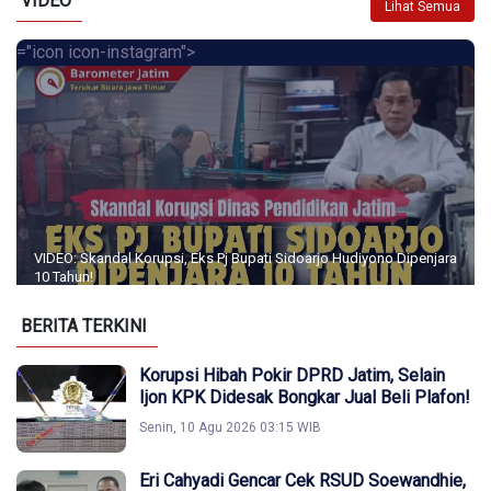
VIDEO
Lihat Semua
="icon icon-instagram">
VIDEO: Skandal Korupsi, Eks Pj Bupati Sidoarjo Hudiyono Dipenjara
10 Tahun!
BERITA TERKINI
Korupsi Hibah Pokir DPRD Jatim, Selain
Ijon KPK Didesak Bongkar Jual Beli Plafon!
Senin, 10 Agu 2026 03:15 WIB
Eri Cahyadi Gencar Cek RSUD Soewandhie,