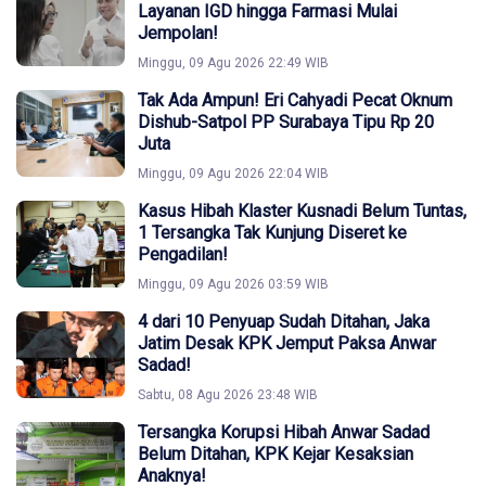
Layanan IGD hingga Farmasi Mulai
Jempolan!
Minggu, 09 Agu 2026 22:49 WIB
Tak Ada Ampun! Eri Cahyadi Pecat Oknum
Dishub-Satpol PP Surabaya Tipu Rp 20
Juta
Minggu, 09 Agu 2026 22:04 WIB
Kasus Hibah Klaster Kusnadi Belum Tuntas,
1 Tersangka Tak Kunjung Diseret ke
Pengadilan!
Minggu, 09 Agu 2026 03:59 WIB
4 dari 10 Penyuap Sudah Ditahan, Jaka
Jatim Desak KPK Jemput Paksa Anwar
Sadad!
Sabtu, 08 Agu 2026 23:48 WIB
Tersangka Korupsi Hibah Anwar Sadad
Belum Ditahan, KPK Kejar Kesaksian
Anaknya!