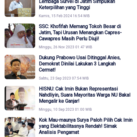
Lembaga Survei di Jatim Simpulkan
Keterpilihan yang Tinggi
Kamis, 15 Feb 2024 16:54 WIB
SSC: Khofifah Memang Tokoh Besar di
Jatim, Tapi Urusan Menangkan Capres-
Cawapres Masih Perlu Diuji!
Minggu, 26 Nov 2023 01:47 WIB
Dukung Prabowo Usai Ditinggal Anies,
Demokrat Dinilai Lakukan 3 Langkah
Cermat!
Sabtu, 23 Sep 2023 07:54 WIB
HISNU: Cak Imin Bukan Representasi
Nahdliyin, Suara Mayoritas Warga NU Bakal
Mengalir ke Ganjar!
Minggu, 10 Sep 2023 01:00 WIB
Kok Mau-maunya Surya Paloh Pilih Cak Imin
yang Elektabilitasnya Rendah! Simak
Analisis Pengamat