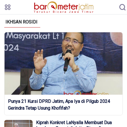
IKHSAN ROSIDI
Punya 21 Kursi DPRD Jatim, Apa Iya di Pilgub 2024
Gerindra Tetap Usung Khofifah?
Kiprah Konkret LaNyalla Membuat Dua