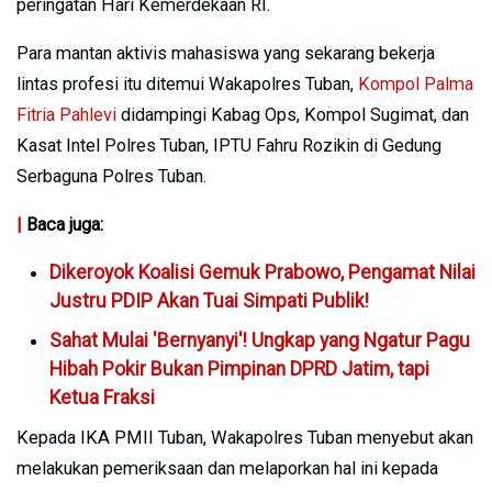
peringatan Hari Kemerdekaan RI.
Para mantan aktivis mahasiswa yang sekarang bekerja
lintas profesi itu ditemui Wakapolres Tuban,
Kompol Palma
Fitria Pahlevi
didampingi Kabag Ops, Kompol Sugimat, dan
Kasat Intel Polres Tuban, IPTU Fahru Rozikin di Gedung
Serbaguna Polres Tuban.
|
Baca juga:
Dikeroyok Koalisi Gemuk Prabowo, Pengamat Nilai
Justru PDIP Akan Tuai Simpati Publik!
Sahat Mulai 'Bernyanyi'! Ungkap yang Ngatur Pagu
Hibah Pokir Bukan Pimpinan DPRD Jatim, tapi
Ketua Fraksi
Kepada IKA PMII Tuban, Wakapolres Tuban menyebut akan
melakukan pemeriksaan dan melaporkan hal ini kepada