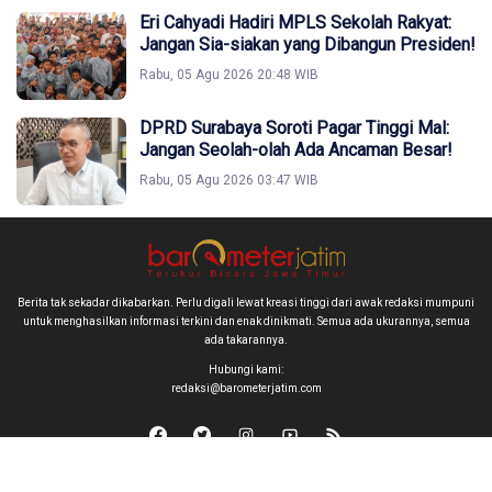
Eri Cahyadi Hadiri MPLS Sekolah Rakyat:
Jangan Sia-siakan yang Dibangun Presiden!
Rabu, 05 Agu 2026 20:48 WIB
DPRD Surabaya Soroti Pagar Tinggi Mal:
Jangan Seolah-olah Ada Ancaman Besar!
Rabu, 05 Agu 2026 03:47 WIB
Berita tak sekadar dikabarkan. Perlu digali lewat kreasi tinggi dari awak redaksi mumpuni
untuk menghasilkan informasi terkini dan enak dinikmati. Semua ada ukurannya, semua
ada takarannya.
Hubungi kami:
redaksi@barometerjatim.com
Copyright © 2026 barometerjatim.com