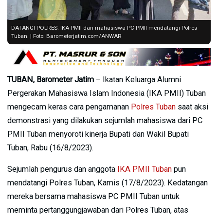
DATANGI POLRES: IKA PMII dan mahasiswa PC PMII mendatangi Polres
Tuban. | Foto: Barometerjatim.com/ANWAR
TUBAN, Barometer Jatim
– Ikatan Keluarga Alumni
Pergerakan Mahasiswa Islam Indonesia (IKA PMII) Tuban
mengecam keras cara pengamanan
Polres Tuban
saat aksi
demonstrasi yang dilakukan sejumlah mahasiswa dari PC
PMII Tuban menyoroti kinerja Bupati dan Wakil Bupati
Tuban, Rabu (16/8/2023).
Sejumlah pengurus dan anggota
IKA PMII Tuban
pun
mendatangi Polres Tuban, Kamis (17/8/2023). Kedatangan
mereka bersama mahasiswa PC PMII Tuban untuk
meminta pertanggungjawaban dari Polres Tuban, atas