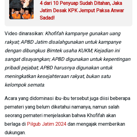
4 dari 10 Penyuap Sudah Ditahan, Jaka
Jatim Desak KPK Jemput Paksa Anwar
Sadad!
Video dinarasikan:
Khofifah kampanye gunakan uang
rakyat; APBD Jatim disalahgunakan untuk kampanye
dengan dibungkus Bimtek usaha KUKM; Kejadian ini
sangat disayangkan; APBD digunakan untuk kepentingan
pribadi pejabat; APBD harusnya digunakan untuk
meningkatkan kesejahteraan rakyat, bukan satu
kelompok semata
.
Acara yang didominasi ibu-ibu tersebut juga diisi beberapa
pemateri yang belum diketahui namanya, namun salah
seorang pemateri menjelaskan bahwa Khofifah akan
berlaga di
Pilgub Jatim 2024
dan mengajak memberikan
dukungan.