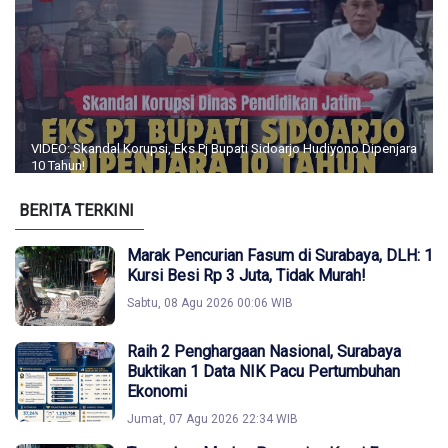
VIDEO: Skandal Korupsi, Eks Pj Bupati Sidoarjo Hudiyono Dipenjara
10 Tahun!
BERITA TERKINI
Marak Pencurian Fasum di Surabaya, DLH: 1
Kursi Besi Rp 3 Juta, Tidak Murah!
Sabtu, 08 Agu 2026 00:06 WIB
Raih 2 Penghargaan Nasional, Surabaya
Buktikan 1 Data NIK Pacu Pertumbuhan
Ekonomi
Jumat, 07 Agu 2026 22:34 WIB