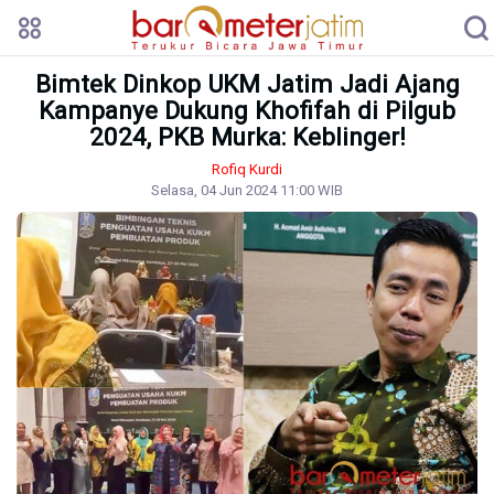
Bimtek Dinkop UKM Jatim Jadi Ajang
Kampanye Dukung Khofifah di Pilgub
2024, PKB Murka: Keblinger!
Rofiq Kurdi
Selasa, 04 Jun 2024 11:00 WIB