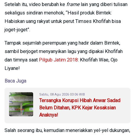
Setelah itu, video berubah ke
frame
lain yang diberi tulisan
sekaligus sindiran menohok, “Hasil produk Bimtek:
Habiskan uang rakyat untuk perut Timses Khofifah bisa
joget-joget”.
Tampak sejumlah perempuan yang hadir dalam Bimtek,
sambil berjoget menyanyikan lagu yang dipakai Khofifah
dan timnya saat
Pilgub Jatim 2018
: Khofifah Wae, Ojo
Liyane!
Baca Juga
Sabtu, 08 Agu 2026 03:06 WIB
Tersangka Korupsi Hibah Anwar Sadad
Belum Ditahan, KPK Kejar Kesaksian
Anaknya!
Salah seorang ibu, kemudian meneriakkan yel-yel dukungan,