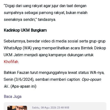
“Digaji dari uang rakyat agar jujur dan taat dengan
sumpahnya sebagai pamong rakyat, bukan malah
seenaknya sendiri,” tandasnya.
Kadinkop UKM Bungkam
Sebelumnya, beredar video di media sosial serta grup-grup
WhatsApp (WA) yang memperlihatkan acara Bimtek Dinkop
UKM Jatim menjadi ajang kampanye dukungan untuk
Khofifah
.
Bahkan Fauzan turut mengunggahnya lewat status WA-nya,
Senin (3/6/2024), sembari memberi caption:
Opo-opoan
iki..
(Apa-apaan ini)
Baca Juga
Sabtu, 08 Agu 2026 23:48 WIB