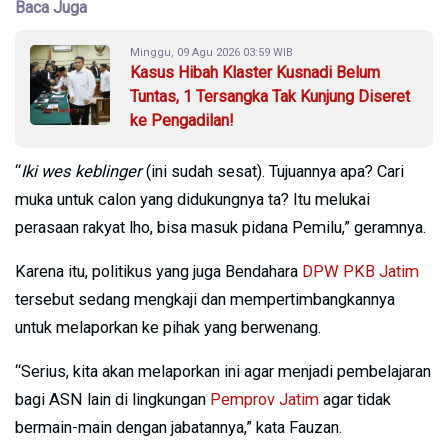
Baca Juga
Minggu, 09 Agu 2026 03:59 WIB
Kasus Hibah Klaster Kusnadi Belum
Tuntas, 1 Tersangka Tak Kunjung Diseret
ke Pengadilan!
“
Iki wes keblinger
(ini sudah sesat). Tujuannya apa? Cari
muka untuk calon yang didukungnya ta? Itu melukai
perasaan rakyat lho, bisa masuk pidana Pemilu,” geramnya.
Karena itu, politikus yang juga Bendahara
DPW PKB Jatim
tersebut sedang mengkaji dan mempertimbangkannya
untuk melaporkan ke pihak yang berwenang.
“Serius, kita akan melaporkan ini agar menjadi pembelajaran
bagi ASN lain di lingkungan
Pemprov Jatim
agar tidak
bermain-main dengan jabatannya,” kata Fauzan.