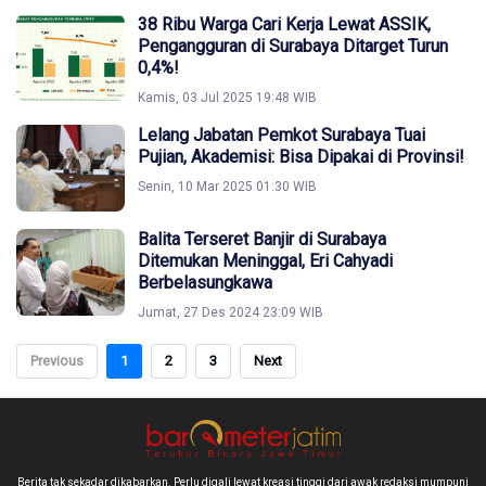
38 Ribu Warga Cari Kerja Lewat ASSIK,
Pengangguran di Surabaya Ditarget Turun
0,4%!
Kamis, 03 Jul 2025 19:48 WIB
Lelang Jabatan Pemkot Surabaya Tuai
Pujian, Akademisi: Bisa Dipakai di Provinsi!
Senin, 10 Mar 2025 01:30 WIB
Balita Terseret Banjir di Surabaya
Ditemukan Meninggal, Eri Cahyadi
Berbelasungkawa
Jumat, 27 Des 2024 23:09 WIB
Previous
1
2
3
Next
Berita tak sekadar dikabarkan. Perlu digali lewat kreasi tinggi dari awak redaksi mumpuni