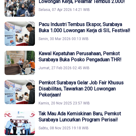
Lowongan Kerja, Pelamar Tembus 2.000!
Selasa, 07 Apr 2026 14:21 WIB
Pacu Industri Tembus Ekspor, Surabaya
Buka 1.000 Lowongan Kerja di SIL Festival!
Senin, 30 Mar 2026 00:13 WIB
Kawal Kepatuhan Perusahaan, Pemkot
Surabaya Buka Posko Pengaduan THR!
Jumat, 27 Feb 2026 02:45 WIB
Pemkot Surabaya Gelar Job Fair Khusus
Disabilitas, Tawarkan 200 Lowongan
Pekerjaan!
Kamis, 20 Nov 2025 23:57 WIB
Tak Mau Ada Kemiskinan Baru, Pemkot
Surabaya Luncurkan Program Perisai!
Sabtu, 08 Nov 2025 19:18 WIB