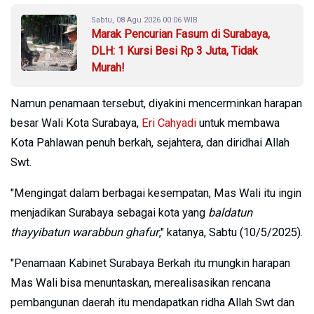
Sabtu, 08 Agu 2026 00:06 WIB
Marak Pencurian Fasum di Surabaya,
DLH: 1 Kursi Besi Rp 3 Juta, Tidak
Murah!
Namun penamaan tersebut, diyakini mencerminkan harapan
besar Wali Kota Surabaya,
Eri Cahyadi
untuk membawa
Kota Pahlawan penuh berkah, sejahtera, dan diridhai Allah
Swt.
"Mengingat dalam berbagai kesempatan, Mas Wali itu ingin
menjadikan Surabaya sebagai kota yang
baldatun
thayyibatun warabbun ghafur
," katanya, Sabtu (10/5/2025).
"Penamaan Kabinet Surabaya Berkah itu mungkin harapan
Mas Wali bisa menuntaskan, merealisasikan rencana
pembangunan daerah itu mendapatkan ridha Allah Swt dan