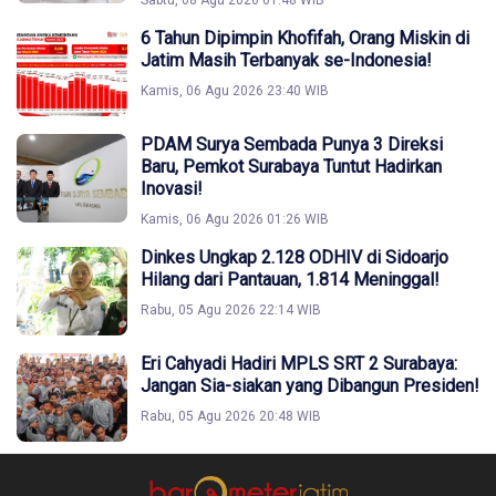
Sabtu, 08 Agu 2026 01:48 WIB
6 Tahun Dipimpin Khofifah, Orang Miskin di
Jatim Masih Terbanyak se-Indonesia!
Kamis, 06 Agu 2026 23:40 WIB
PDAM Surya Sembada Punya 3 Direksi
Baru, Pemkot Surabaya Tuntut Hadirkan
Inovasi!
Kamis, 06 Agu 2026 01:26 WIB
Dinkes Ungkap 2.128 ODHIV di Sidoarjo
Hilang dari Pantauan, 1.814 Meninggal!
Rabu, 05 Agu 2026 22:14 WIB
Eri Cahyadi Hadiri MPLS SRT 2 Surabaya:
Jangan Sia-siakan yang Dibangun Presiden!
Rabu, 05 Agu 2026 20:48 WIB