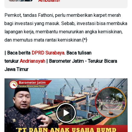
Ambulans!
Pemkot, tandas Fathoni, perlu memberikan karpet merah
bagi investasi yang masuk. Sebab, investasi bisa membuka
lapangan kerja, membantu menurunkan angka kemiskinan,
dan memutus mata rantai kemiskinan.{*}
| Baca berita
DPRD Surabaya
. Baca tulisan
terukur
Andriansyah
| Barometer Jatim - Terukur Bicara
Jawa Timur