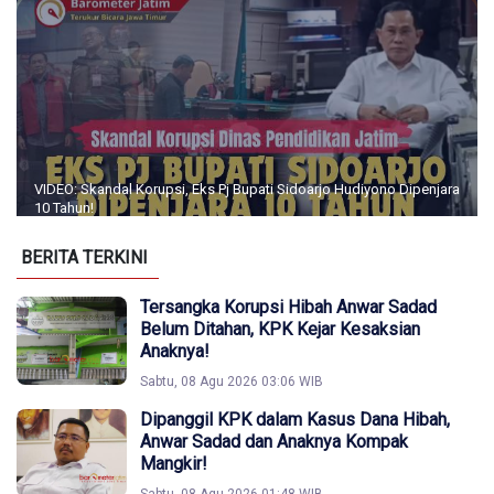
VIDEO: Skandal Korupsi, Eks Pj Bupati Sidoarjo Hudiyono Dipenjara
10 Tahun!
BERITA TERKINI
Tersangka Korupsi Hibah Anwar Sadad
Belum Ditahan, KPK Kejar Kesaksian
Anaknya!
Sabtu, 08 Agu 2026 03:06 WIB
Dipanggil KPK dalam Kasus Dana Hibah,
Anwar Sadad dan Anaknya Kompak
Mangkir!