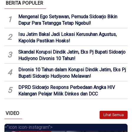
BERITA POPULER
Mengenal Ego Setyawan, Pemuda Sidoarjo Bikin
1
Dapur Para Tetangga Tetap Ngebul!
Isu Jatim Bakal Jadi Lokasi Kerusuhan Agustus,
2
Kapolda Pastikan Hoaks!
Skandal Korupsi Dindik Jatim, Eks Pj Bupati Sidoarjo
3
Hudiyono Divonis 10 Tahun!
Divonis 10 Tahun dalam Korupsi Dindik Jatim, Eks Pj
4
Bupati Sidoarjo Hudiyono Melawan!
DPRD Sidoarjo Respons Perbedaan Angka HIV
5
Kalangan Pelajar Milik Dinkes dan DCC
VIDEO
Lihat Semua
="icon icon-instagram">