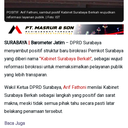
POSITIF: Arif Fathoni, sambut positif Kabinet Surabaya Berkah wujudkan
reformasi layanan publik. | Foto: IST
SURABAYA
|
Barometer Jatim
– DPRD Surabaya
menyambut positif struktur baru birokrasi Pemkot Surabaya
yang diberi nama
"Kabinet Surabaya Berkah"
, sebagai wujud
reformasi birokrasi untuk memaksimalkan pelayanan publik
yang lebih transparan.
Wakil Ketua DPRD Surabaya,
Arif Fathoni
menilai Kabinet
Surabaya Berkah sebagai langkah yang positif dan sarat
makna, meski tidak semua pihak tahu secara pasti latar
belakang penamaan tersebut.
Baca Juga