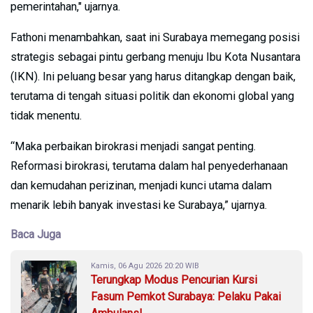
pemerintahan," ujarnya.
Fathoni menambahkan, saat ini Surabaya memegang posisi
strategis sebagai pintu gerbang menuju Ibu Kota Nusantara
(IKN). Ini peluang besar yang harus ditangkap dengan baik,
terutama di tengah situasi politik dan ekonomi global yang
tidak menentu.
“Maka perbaikan birokrasi menjadi sangat penting.
Reformasi birokrasi, terutama dalam hal penyederhanaan
dan kemudahan perizinan, menjadi kunci utama dalam
menarik lebih banyak investasi ke Surabaya,” ujarnya.
Baca Juga
Kamis, 06 Agu 2026 20:20 WIB
Terungkap Modus Pencurian Kursi
Fasum Pemkot Surabaya: Pelaku Pakai