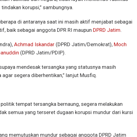
 tindakan korupsi,” sambungnya.
eberapa di antaranya saat ini masih aktif menjabat sebagai
atif, baik sebagai anggota DPR RI maupun
DPRD Jatim
.
ndra),
Achmad Iskandar
(DPRD Jatim/Demokrat),
Moch
anuddin
(DPRD Jatim/PDIP).
K, supaya mendesak tersangka yang statusnya masih
agar segera diberhentikan,” lanjut Musfiq.
politik tempat tersangka bernaung, segera melakukan
dak semua yang terseret dugaan korupsi mundur dari kursi
ang memutuskan mundur sebagai anggota DPRD Jatim