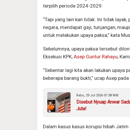
terpilih periode 2024-2029.
“Tapi yang lain kan tidak. Ini tidak lay
negara, mendapat gaji, tunjangan, maupu
untuk melakukan upaya paksa,” kata Mus
Sebelumnya, upaya paksa tersebut dilon
Eksekusi KPK,
Asep Guntur Rahayu
, Kam
“Sebentar lagi kita akan lakukan upaya
beberapa barang bukti,” ucap Asep pad
Rabu, 29 Jul 2026 07:38 WIB
Disebut Nyuap Anwar Sada
Juta!
Dalam kasus kasus korupsi hibah Jatim