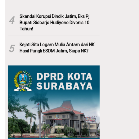
Skandal Korupsi Dindik Jatim, Eks Pj
4
Bupati Sidoarjo Hudiyono Divonis 10
Tahun!
Kejati Sita Logam Mulia Antam dari NK
5
Hasil Pungli ESDM Jatim, Siapa NK?