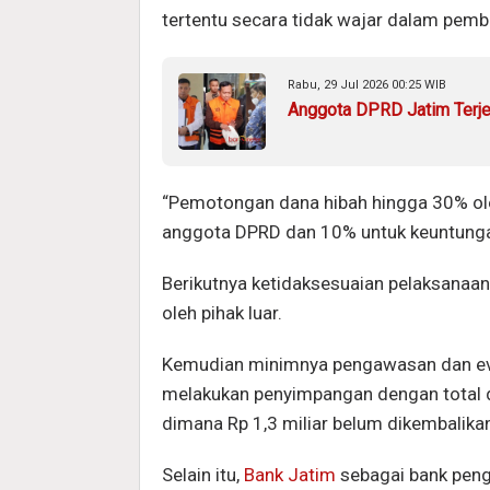
tertentu secara tidak wajar dalam pem
Rabu, 29 Jul 2026 00:25 WIB
Anggota DPRD Jatim Terjer
“Pemotongan dana hibah hingga 30% oleh 
anggota DPRD dan 10% untuk keuntungan
Berikutnya ketidaksesuaian pelaksanaan
oleh pihak luar.
Kemudian minimnya pengawasan dan eval
melakukan penyimpangan dengan total da
dimana Rp 1,3 miliar belum dikembalika
Selain itu,
Bank Jatim
sebagai bank peng