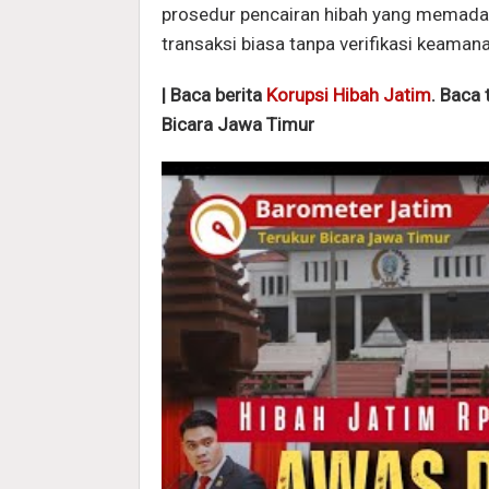
prosedur pencairan hibah yang memadai,
transaksi biasa tanpa verifikasi keamana
| Baca berita
Korupsi Hibah Jatim
. Baca 
Bicara Jawa Timur