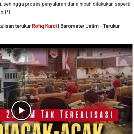
 sehingga proses penyaluran dana hibah dilakukan seperti
n.{*}
tulisan terukur
Rofiq Kurdi
| Barometer Jatim - Terukur