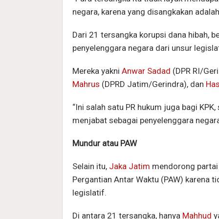
negara, karena yang disangkakan adalah
Dari 21 tersangka korupsi dana hibah, b
penyelenggara negara dari unsur legisl
Mereka yakni
Anwar Sadad
(DPR RI/Geri
Mahrus
(DPRD Jatim/Gerindra), dan
Has
“Ini salah satu PR hukum juga bagi KP
menjabat sebagai penyelenggara negara 
Mundur atau PAW
Selain itu,
Jaka Jatim
mendorong partai 
Pergantian Antar Waktu (PAW) karena ti
legislatif.
Di antara 21 tersangka, hanya
Mahhud
y