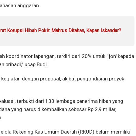
bahasan anggaran.
at Korupsi Hibah Pokir: Mahrus Ditahan, Kapan Iskandar?
koordinator lapangan, terdiri dari 20% untuk 'ijon' kepada
 pribadi,” ucap Budi.
 kegiatan dengan proposal, akibat pengondisian proyek
uasi, terbukti dari 133 lembaga penerima hibah yang
na yang harus dikembalikan sebesar Rp 2,9 miliar,
n.
elola Rekening Kas Umum Daerah (RKUD) belum memiliki