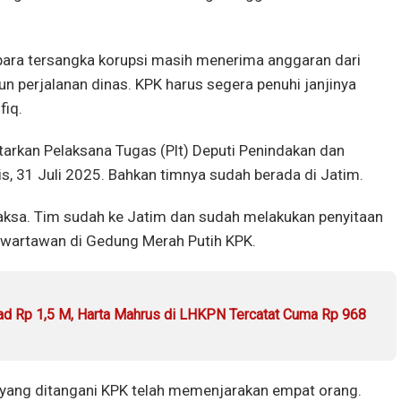
ak, para tersangka korupsi masih menerima anggaran dari
n perjalanan dinas. KPK harus segera penuhi janjinya
fiq.
tarkan Pelaksana Tugas (Plt) Deputi Penindakan dan
is, 31 Juli 2025. Bahkan timnya sudah berada di Jatim.
 paksa. Tim sudah ke Jatim dan sudah melakukan penyitaan
a wartawan di Gedung Merah Putih KPK.
d Rp 1,5 M, Harta Mahrus di LHKPN Tercatat Cuma Rp 968
 yang ditangani KPK telah memenjarakan empat orang.