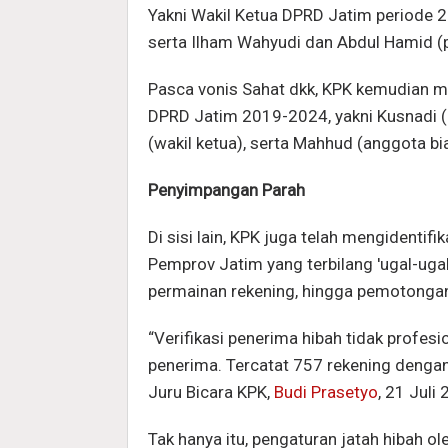
Yakni Wakil Ketua DPRD Jatim periode
serta Ilham Wahyudi dan Abdul Hamid (
Pasca vonis Sahat dkk, KPK kemudian me
DPRD Jatim 2019-2024, yakni Kusnadi (
(wakil ketua), serta Mahhud (anggota bi
Penyimpangan Parah
Di sisi lain, KPK juga telah mengidentif
Pemprov Jatim yang terbilang 'ugal-ugal
permainan rekening, hingga pemotongan
“Verifikasi penerima hibah tidak profes
penerima. Tercatat 757 rekening dengan
Juru Bicara KPK,
Budi Prasetyo
, 21 Juli
Tak hanya itu, pengaturan jatah hibah 