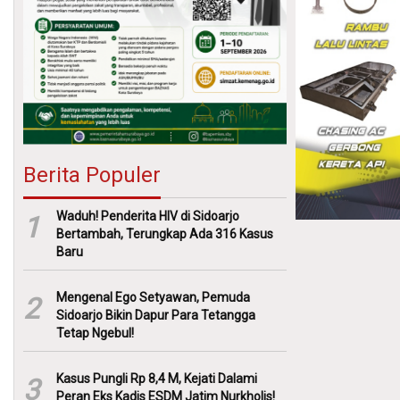
Berita Populer
Waduh! Penderita HIV di Sidoarjo
1
Bertambah, Terungkap Ada 316 Kasus
Baru
Mengenal Ego Setyawan, Pemuda
2
Sidoarjo Bikin Dapur Para Tetangga
Tetap Ngebul!
Kasus Pungli Rp 8,4 M, Kejati Dalami
3
Peran Eks Kadis ESDM Jatim Nurkholis!