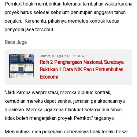
Pemkot tidak memberikan toleransi tambahan waktu karena
proyek harus selesai sebelum penutupan anggaran tahun
berjalan. Karena itu, pihaknya memutus kontrak kedua
penyedia jasa tersebut.
Baca Juga
Jumat, 07 Agu 2026 22:34 WIB
Raih 2 Penghargaan Nasional, Surabaya
Buktikan 1 Data NIK Pacu Pertumbuhan
Ekonomi
"Jadi karena wanprestasi, mereka diputus kontrak,
kemudian mereka dapat sanksi, jaminan pelaksanaannya
dicairkan. Mereka juga kena blacklist selama dua tahun
tidak boleh mengerjakan proyek Pemkot," tegasnya.
Menurutnya, sisa pekerjaan sebenarnya tidak terlalu besar.