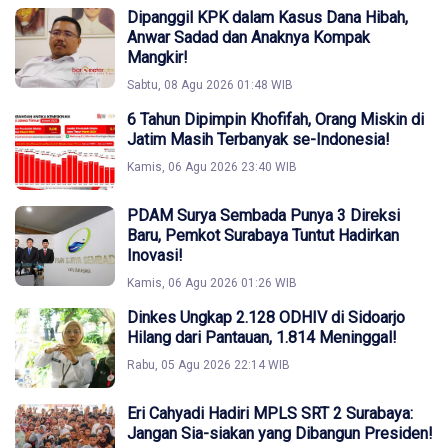
Dipanggil KPK dalam Kasus Dana Hibah,
Anwar Sadad dan Anaknya Kompak
Mangkir!
Sabtu, 08 Agu 2026 01:48 WIB
6 Tahun Dipimpin Khofifah, Orang Miskin di
Jatim Masih Terbanyak se-Indonesia!
Kamis, 06 Agu 2026 23:40 WIB
PDAM Surya Sembada Punya 3 Direksi
Baru, Pemkot Surabaya Tuntut Hadirkan
Inovasi!
Kamis, 06 Agu 2026 01:26 WIB
Dinkes Ungkap 2.128 ODHIV di Sidoarjo
Hilang dari Pantauan, 1.814 Meninggal!
Rabu, 05 Agu 2026 22:14 WIB
Eri Cahyadi Hadiri MPLS SRT 2 Surabaya:
Jangan Sia-siakan yang Dibangun Presiden!