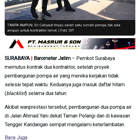
TANPA AMPUN: Eri Cahyadi tinjau salah satu rumah pompa, tak ada
ampun untuk kontraktor lemot. | Foto: IST
SURABAYA
|
Barometer Jatim
– Pemkot Surabaya
memutus kontrak dua kontraktor, setelah proyek
pembangunan pompa air yang mereka kerjakan tidak
selesai tepat waktu. Keduanya juga masuk daftar hitam
(
blacklist
) selama dua tahun.
Akibat wanprestasi tersebut, pembangunan dua pompa air
di Jalan Ahmad Yani dekat Taman Pelangi dan di kawasan
Tengger Kandangan sempat mengalami keterlambatan.
Baca Juga