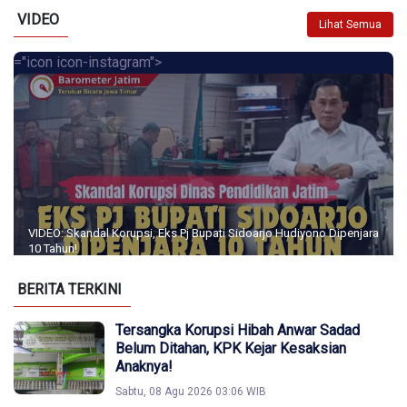
VIDEO
Lihat Semua
="icon icon-instagram">
VIDEO: Skandal Korupsi, Eks Pj Bupati Sidoarjo Hudiyono Dipenjara
10 Tahun!
BERITA TERKINI
Tersangka Korupsi Hibah Anwar Sadad
Belum Ditahan, KPK Kejar Kesaksian
Anaknya!
Sabtu, 08 Agu 2026 03:06 WIB