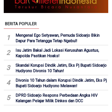
BERITA POPULER
Mengenal Ego Setyawan, Pemuda Sidoarjo Bikin
1
Dapur Para Tetangga Tetap Ngebul!
Isu Jatim Bakal Jadi Lokasi Kerusuhan Agustus,
2
Kapolda Pastikan Hoaks!
Skandal Korupsi Dindik Jatim, Eks Pj Bupati Sidoarjo
3
Hudiyono Divonis 10 Tahun!
Divonis 10 Tahun dalam Korupsi Dindik Jatim, Eks Pj
4
Bupati Sidoarjo Hudiyono Melawan!
DPRD Sidoarjo Respons Perbedaan Angka HIV
5
Kalangan Pelajar Milik Dinkes dan DCC