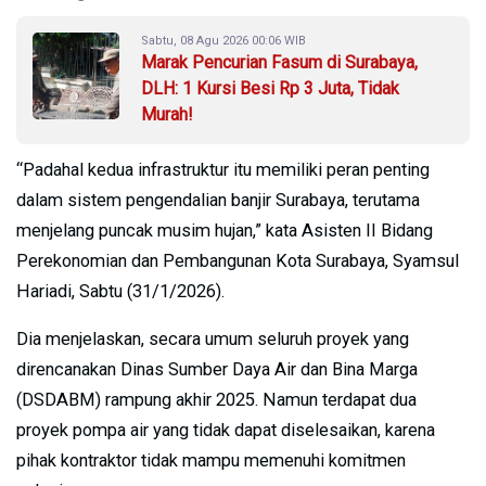
Sabtu, 08 Agu 2026 00:06 WIB
Marak Pencurian Fasum di Surabaya,
DLH: 1 Kursi Besi Rp 3 Juta, Tidak
Murah!
“Padahal kedua infrastruktur itu memiliki peran penting
dalam sistem pengendalian banjir Surabaya, terutama
menjelang puncak musim hujan,” kata Asisten II Bidang
Perekonomian dan Pembangunan Kota Surabaya, Syamsul
Hariadi, Sabtu (31/1/2026).
Dia menjelaskan, secara umum seluruh proyek yang
direncanakan Dinas Sumber Daya Air dan Bina Marga
(DSDABM) rampung akhir 2025. Namun terdapat dua
proyek pompa air yang tidak dapat diselesaikan, karena
pihak kontraktor tidak mampu memenuhi komitmen