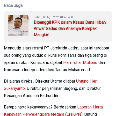
Baca Juga
Sabtu, 08 Agu 2026 01:48 WIB
Dipanggil KPK dalam Kasus Dana Hibah,
Anwar Sadad dan Anaknya Kompak
Mangkir!
Mengutip situs resmi PT Jamkrida Jatim, saat ini terdapat
dua orang yang duduk di kursi komisaris dan tiga orang di
jajaran direksi. Komisaris dijabat
Hari Tohar Muljono
dan
Komisaris Independen diisi Taufan Muhammad.
Di jajaran direksi, Direktur Utama dijabat
Untung Heri
Sukariyanto
, Direktur penjaminan Sugeng, dan Direktur
Keuangan Abdulloh Badruddin.
Berapa harta kekayaannya? Berdasarkan
Laporan Harta
Kekayaan Penyelenggara Negara (LHKPN)
, Untung