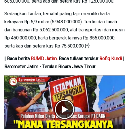
605.000.000, serta kas dan setara kas Rp 125.000.000.
Sedangkan Taufan, tercatat paling tajir memiliki harta
kekayaan Rp 5,9 miliar (5.943.000.000). Terdiri dari tanah
dan bangunan Rp 5.062.500.000, alat transportasi dan mesin
Rp 450.000.000, harta bergerak lainnya Rp 355.000.000,
serta kas dan setara kas Rp 75.500.000.{*}
| Baca berita
BUMD Jatim
. Baca tulisan terukur
Rofiq Kurdi
|
Barometer Jatim - Terukur Bicara Jawa Timur