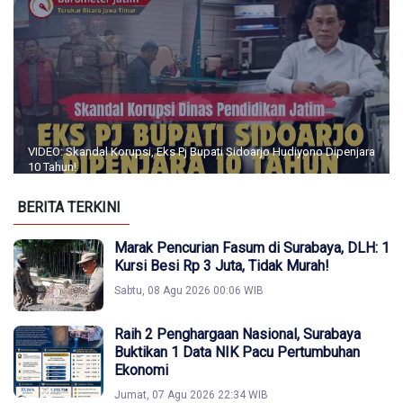
VIDEO: Skandal Korupsi, Eks Pj Bupati Sidoarjo Hudiyono Dipenjara
10 Tahun!
BERITA TERKINI
Marak Pencurian Fasum di Surabaya, DLH: 1
Kursi Besi Rp 3 Juta, Tidak Murah!
Sabtu, 08 Agu 2026 00:06 WIB
Raih 2 Penghargaan Nasional, Surabaya
Buktikan 1 Data NIK Pacu Pertumbuhan
Ekonomi
Jumat, 07 Agu 2026 22:34 WIB