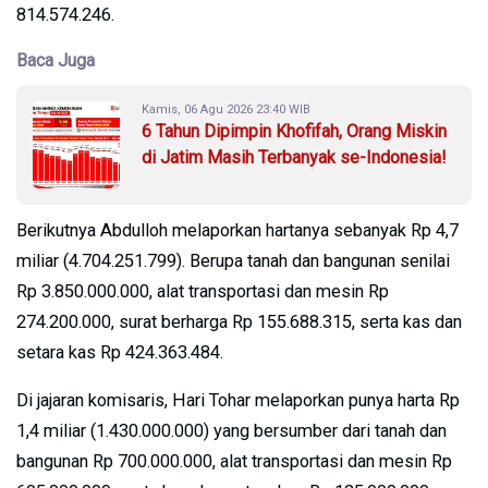
814.574.246.
Baca Juga
Kamis, 06 Agu 2026 23:40 WIB
6 Tahun Dipimpin Khofifah, Orang Miskin
di Jatim Masih Terbanyak se-Indonesia!
Berikutnya Abdulloh melaporkan hartanya sebanyak Rp 4,7
miliar (4.704.251.799). Berupa tanah dan bangunan senilai
Rp 3.850.000.000, alat transportasi dan mesin Rp
274.200.000, surat berharga Rp 155.688.315, serta kas dan
setara kas Rp 424.363.484.
Di jajaran komisaris, Hari Tohar melaporkan punya harta Rp
1,4 miliar (1.430.000.000) yang bersumber dari tanah dan
bangunan Rp 700.000.000, alat transportasi dan mesin Rp