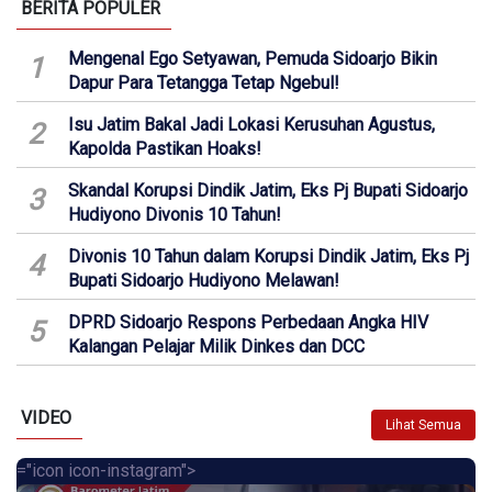
BERITA POPULER
Mengenal Ego Setyawan, Pemuda Sidoarjo Bikin
1
Dapur Para Tetangga Tetap Ngebul!
Isu Jatim Bakal Jadi Lokasi Kerusuhan Agustus,
2
Kapolda Pastikan Hoaks!
Skandal Korupsi Dindik Jatim, Eks Pj Bupati Sidoarjo
3
Hudiyono Divonis 10 Tahun!
Divonis 10 Tahun dalam Korupsi Dindik Jatim, Eks Pj
4
Bupati Sidoarjo Hudiyono Melawan!
DPRD Sidoarjo Respons Perbedaan Angka HIV
5
Kalangan Pelajar Milik Dinkes dan DCC
VIDEO
Lihat Semua
="icon icon-instagram">