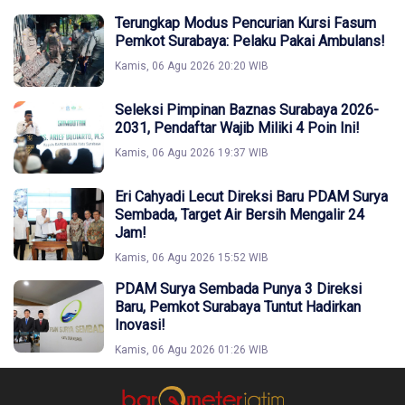
Terungkap Modus Pencurian Kursi Fasum
Pemkot Surabaya: Pelaku Pakai Ambulans!
Kamis, 06 Agu 2026 20:20 WIB
Seleksi Pimpinan Baznas Surabaya 2026-
2031, Pendaftar Wajib Miliki 4 Poin Ini!
Kamis, 06 Agu 2026 19:37 WIB
Eri Cahyadi Lecut Direksi Baru PDAM Surya
Sembada, Target Air Bersih Mengalir 24
Jam!
Kamis, 06 Agu 2026 15:52 WIB
PDAM Surya Sembada Punya 3 Direksi
Baru, Pemkot Surabaya Tuntut Hadirkan
Inovasi!
Kamis, 06 Agu 2026 01:26 WIB