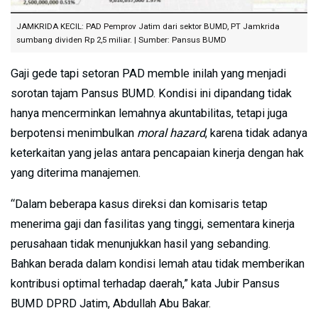
JAMKRIDA KECIL: PAD Pemprov Jatim dari sektor BUMD, PT Jamkrida
sumbang dividen Rp 2,5 miliar. | Sumber: Pansus BUMD
Gaji gede tapi setoran PAD memble inilah yang menjadi
sorotan tajam Pansus BUMD. Kondisi ini dipandang tidak
hanya mencerminkan lemahnya akuntabilitas, tetapi juga
berpotensi menimbulkan
moral hazard
, karena tidak adanya
keterkaitan yang jelas antara pencapaian kinerja dengan hak
yang diterima manajemen.
“Dalam beberapa kasus direksi dan komisaris tetap
menerima gaji dan fasilitas yang tinggi, sementara kinerja
perusahaan tidak menunjukkan hasil yang sebanding.
Bahkan berada dalam kondisi lemah atau tidak memberikan
kontribusi optimal terhadap daerah,” kata Jubir Pansus
BUMD DPRD Jatim, Abdullah Abu Bakar.