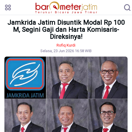
Jamkrida Jatim Disuntik Modal Rp 100
M, Segini Gaji dan Harta Komisaris-
Direksinya!
Rofiq Kurdi
Selasa, 23 Jun 2026 16:58 WIB