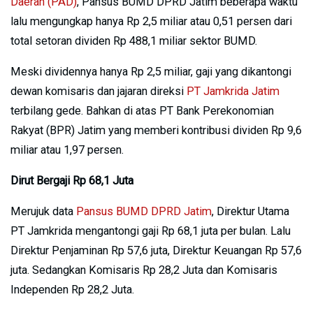
Daerah (PAD)
, Pansus BUMD DPRD Jatim beberapa waktu
lalu mengungkap hanya Rp 2,5 miliar atau 0,51 persen dari
total setoran dividen Rp 488,1 miliar sektor BUMD.
Meski dividennya hanya Rp 2,5 miliar, gaji yang dikantongi
dewan komisaris dan jajaran direksi
PT Jamkrida Jatim
terbilang gede. Bahkan di atas PT Bank Perekonomian
Rakyat (BPR) Jatim yang memberi kontribusi dividen Rp 9,6
miliar atau 1,97 persen.
Dirut Bergaji Rp 68,1 Juta
Merujuk data
Pansus BUMD DPRD Jatim
, Direktur Utama
PT Jamkrida mengantongi gaji Rp 68,1 juta per bulan. Lalu
Direktur Penjaminan Rp 57,6 juta, Direktur Keuangan Rp 57,6
juta. Sedangkan Komisaris Rp 28,2 Juta dan Komisaris
Independen Rp 28,2 Juta.