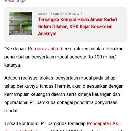
Baca Juga
Sabtu, 08 Agu 2026 03:06 WIB
Tersangka Korupsi Hibah Anwar Sadad
Belum Ditahan, KPK Kejar Kesaksian
Anaknya!
“Ke depan,
Pemprov Jatim
berkomitmen untuk melakukan
penambahan penyertaan modal sebesar Rp 100 miliar,”
katanya.
Adapun realisasi alokasi penyertaan modal pada tahap-
tahap berikutnya, tandas Hermin, akan disesuaikan dengan
kemampuan keuangan daerah serta kinerja keuangan dan
operasional PT Jamkrida sebagai penerima penyertaan
modal.
Terkait kontribusi PT Jamkrida terhadap
Pendapatan Asli