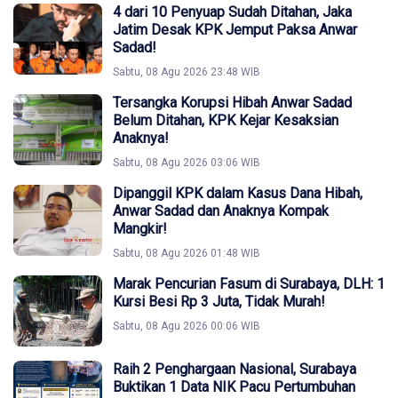
4 dari 10 Penyuap Sudah Ditahan, Jaka
Jatim Desak KPK Jemput Paksa Anwar
Sadad!
Sabtu, 08 Agu 2026 23:48 WIB
Tersangka Korupsi Hibah Anwar Sadad
Belum Ditahan, KPK Kejar Kesaksian
Anaknya!
Sabtu, 08 Agu 2026 03:06 WIB
Dipanggil KPK dalam Kasus Dana Hibah,
Anwar Sadad dan Anaknya Kompak
Mangkir!
Sabtu, 08 Agu 2026 01:48 WIB
Marak Pencurian Fasum di Surabaya, DLH: 1
Kursi Besi Rp 3 Juta, Tidak Murah!
Sabtu, 08 Agu 2026 00:06 WIB
Raih 2 Penghargaan Nasional, Surabaya
Buktikan 1 Data NIK Pacu Pertumbuhan