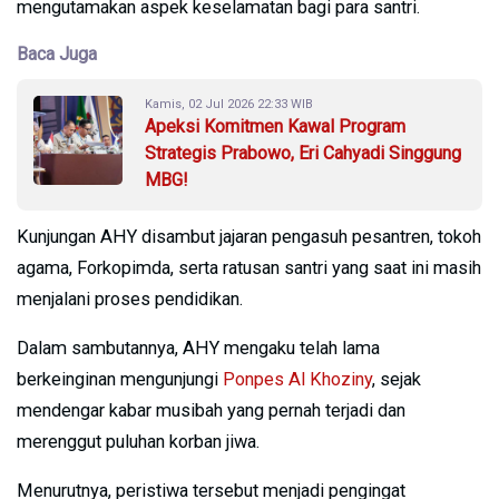
mengutamakan aspek keselamatan bagi para santri.
Baca Juga
Kamis, 02 Jul 2026 22:33 WIB
Apeksi Komitmen Kawal Program
Strategis Prabowo, Eri Cahyadi Singgung
MBG!
Kunjungan AHY disambut jajaran pengasuh pesantren, tokoh
agama, Forkopimda, serta ratusan santri yang saat ini masih
menjalani proses pendidikan.
Dalam sambutannya, AHY mengaku telah lama
berkeinginan mengunjungi
Ponpes Al Khoziny
, sejak
mendengar kabar musibah yang pernah terjadi dan
merenggut puluhan korban jiwa.
Menurutnya, peristiwa tersebut menjadi pengingat