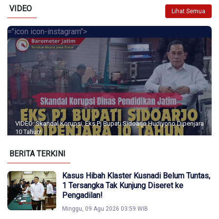
VIDEO
Lihat Semua
="icon icon-instagram">
VIDEO: Skandal Korupsi, Eks Pj Bupati Sidoarjo Hudiyono Dipenjara
10 Tahun!
BERITA TERKINI
Kasus Hibah Klaster Kusnadi Belum Tuntas,
1 Tersangka Tak Kunjung Diseret ke
Pengadilan!
Minggu, 09 Agu 2026 03:59 WIB