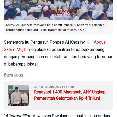
SAPA SANTRI: AHY menyapa para santri Ponpes Al Khoziny di sela tinjau
pembangunan gedung. | Foto: Barometerjatim.com/HADI
Sementara itu Pengasuh Ponpes Al Khoziny,
KH Abdus
Salam Mujib
menjelaskan pesantren terus berkembang
dengan pembangunan sejumlah fasilitas baru yang tersebar
di beberapa lokasi.
Baca Juga
Jumat, 26 Jun 2026 14:54 WIB
Renovasi 1.400 Madrasah, AHY Ungkap
Pemerintah Gelontorkan Rp 4 Triliun!
"
Alhamdulillah
, di wilayah Siwalanpanji saat ini juga sedang