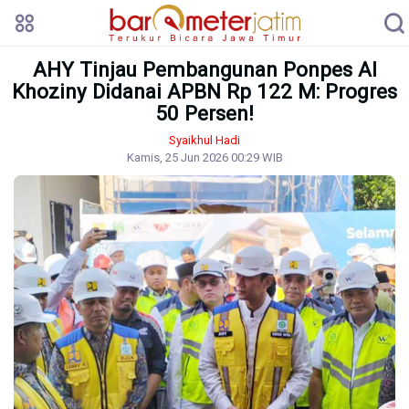
AHY Tinjau Pembangunan Ponpes Al
Khoziny Didanai APBN Rp 122 M: Progres
50 Persen!
Syaikhul Hadi
Kamis, 25 Jun 2026 00:29 WIB