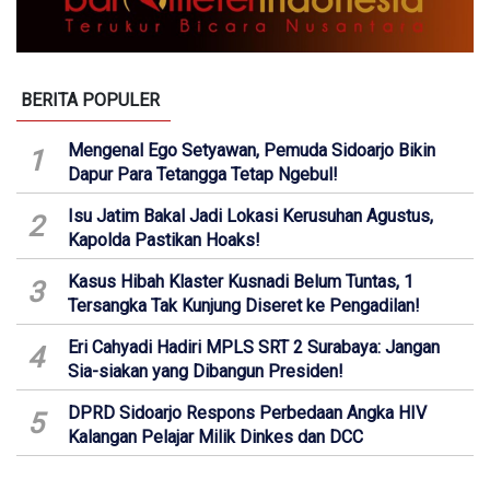
BERITA POPULER
Mengenal Ego Setyawan, Pemuda Sidoarjo Bikin
1
Dapur Para Tetangga Tetap Ngebul!
Isu Jatim Bakal Jadi Lokasi Kerusuhan Agustus,
2
Kapolda Pastikan Hoaks!
Kasus Hibah Klaster Kusnadi Belum Tuntas, 1
3
Tersangka Tak Kunjung Diseret ke Pengadilan!
Eri Cahyadi Hadiri MPLS SRT 2 Surabaya: Jangan
4
Sia-siakan yang Dibangun Presiden!
DPRD Sidoarjo Respons Perbedaan Angka HIV
5
Kalangan Pelajar Milik Dinkes dan DCC