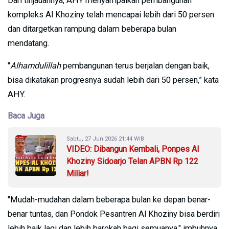
Dari tinjauannya, AHY menyampaikan pembangunan
kompleks Al Khoziny telah mencapai lebih dari 50 persen
dan ditargetkan rampung dalam beberapa bulan
mendatang.
"
Alhamdulillah
pembangunan terus berjalan dengan baik,
bisa dikatakan progresnya sudah lebih dari 50 persen,” kata
AHY.
Baca Juga
Sabtu, 27 Jun 2026 21:44 WIB
VIDEO: Dibangun Kembali, Ponpes Al
Khoziny Sidoarjo Telan APBN Rp 122
Miliar!
"Mudah-mudahan dalam beberapa bulan ke depan benar-
benar tuntas, dan Pondok Pesantren Al Khoziny bisa berdiri
lebih baik lagi dan lebih barokah bagi semuanya," imbuhnya.