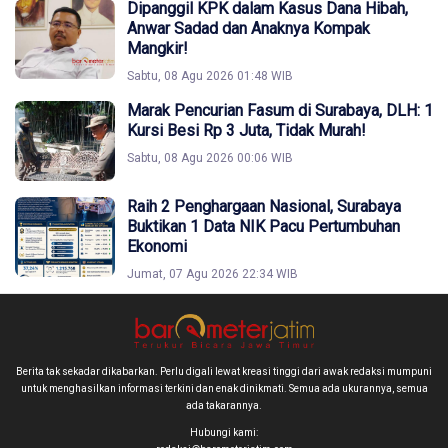
Dipanggil KPK dalam Kasus Dana Hibah,
Anwar Sadad dan Anaknya Kompak
Mangkir!
Sabtu, 08 Agu 2026 01:48 WIB
Marak Pencurian Fasum di Surabaya, DLH: 1
Kursi Besi Rp 3 Juta, Tidak Murah!
Sabtu, 08 Agu 2026 00:06 WIB
Raih 2 Penghargaan Nasional, Surabaya
Buktikan 1 Data NIK Pacu Pertumbuhan
Ekonomi
Jumat, 07 Agu 2026 22:34 WIB
Berita tak sekadar dikabarkan. Perlu digali lewat kreasi tinggi dari awak redaksi mumpuni
untuk menghasilkan informasi terkini dan enak dinikmati. Semua ada ukurannya, semua
ada takarannya.
Hubungi kami: