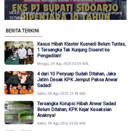
VIDEO: Skandal Korupsi, Eks Pj Bupati Sidoarjo Hudiyono Dipenjara
10 Tahun!
BERITA TERKINI
Kasus Hibah Klaster Kusnadi Belum Tuntas,
1 Tersangka Tak Kunjung Diseret ke
Pengadilan!
Minggu, 09 Agu 2026 03:59 WIB
4 dari 10 Penyuap Sudah Ditahan, Jaka
Jatim Desak KPK Jemput Paksa Anwar
Sadad!
Sabtu, 08 Agu 2026 23:48 WIB
Tersangka Korupsi Hibah Anwar Sadad
Belum Ditahan, KPK Kejar Kesaksian
Anaknya!
Sabtu, 08 Agu 2026 03:06 WIB