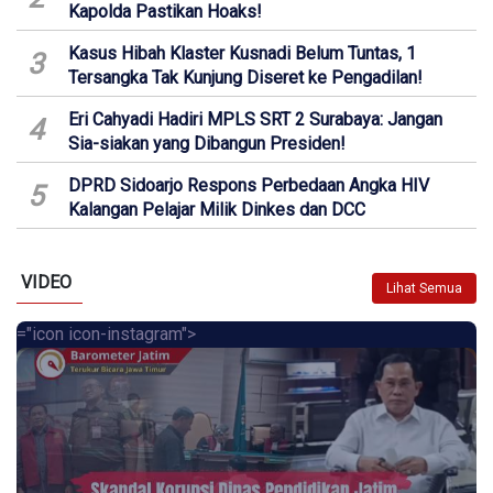
Kapolda Pastikan Hoaks!
Kasus Hibah Klaster Kusnadi Belum Tuntas, 1
3
Tersangka Tak Kunjung Diseret ke Pengadilan!
Eri Cahyadi Hadiri MPLS SRT 2 Surabaya: Jangan
4
Sia-siakan yang Dibangun Presiden!
DPRD Sidoarjo Respons Perbedaan Angka HIV
5
Kalangan Pelajar Milik Dinkes dan DCC
VIDEO
Lihat Semua
="icon icon-instagram">