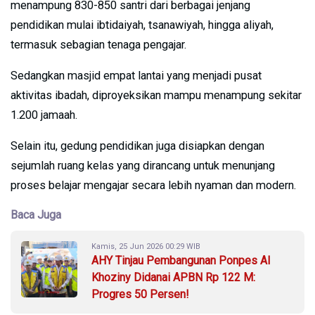
menampung 830-850 santri dari berbagai jenjang
pendidikan mulai ibtidaiyah, tsanawiyah, hingga aliyah,
termasuk sebagian tenaga pengajar.
Sedangkan masjid empat lantai yang menjadi pusat
aktivitas ibadah, diproyeksikan mampu menampung sekitar
1.200 jamaah.
Selain itu, gedung pendidikan juga disiapkan dengan
sejumlah ruang kelas yang dirancang untuk menunjang
proses belajar mengajar secara lebih nyaman dan modern.
Baca Juga
Kamis, 25 Jun 2026 00:29 WIB
AHY Tinjau Pembangunan Ponpes Al
Khoziny Didanai APBN Rp 122 M:
Progres 50 Persen!