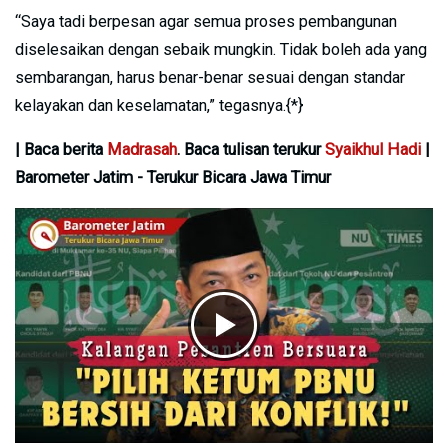
“Saya tadi berpesan agar semua proses pembangunan
diselesaikan dengan sebaik mungkin. Tidak boleh ada yang
sembarangan, harus benar-benar sesuai dengan standar
kelayakan dan keselamatan,” tegasnya.{*}
| Baca berita
Madrasah
. Baca tulisan terukur
Syaikhul Hadi
|
Barometer Jatim - Terukur Bicara Jawa Timur