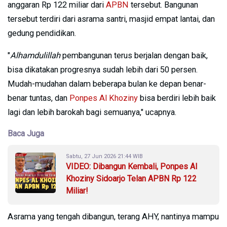
anggaran Rp 122 miliar dari
APBN
tersebut. Bangunan
tersebut terdiri dari asrama santri, masjid empat lantai, dan
gedung pendidikan.
"
Alhamdulillah
pembangunan terus berjalan dengan baik,
bisa dikatakan progresnya sudah lebih dari 50 persen.
Mudah-mudahan dalam beberapa bulan ke depan benar-
benar tuntas, dan
Ponpes Al Khoziny
bisa berdiri lebih baik
lagi dan lebih barokah bagi semuanya," ucapnya.
Baca Juga
Sabtu, 27 Jun 2026 21:44 WIB
VIDEO: Dibangun Kembali, Ponpes Al
Khoziny Sidoarjo Telan APBN Rp 122
Miliar!
Asrama yang tengah dibangun, terang AHY, nantinya mampu