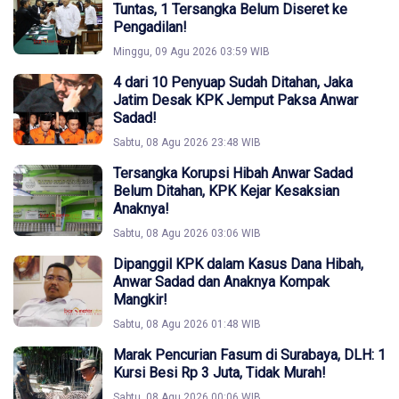
Tuntas, 1 Tersangka Belum Diseret ke
Pengadilan!
Minggu, 09 Agu 2026 03:59 WIB
4 dari 10 Penyuap Sudah Ditahan, Jaka
Jatim Desak KPK Jemput Paksa Anwar
Sadad!
Sabtu, 08 Agu 2026 23:48 WIB
Tersangka Korupsi Hibah Anwar Sadad
Belum Ditahan, KPK Kejar Kesaksian
Anaknya!
Sabtu, 08 Agu 2026 03:06 WIB
Dipanggil KPK dalam Kasus Dana Hibah,
Anwar Sadad dan Anaknya Kompak
Mangkir!
Sabtu, 08 Agu 2026 01:48 WIB
Marak Pencurian Fasum di Surabaya, DLH: 1
Kursi Besi Rp 3 Juta, Tidak Murah!
Sabtu, 08 Agu 2026 00:06 WIB