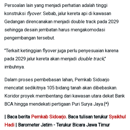
Persoalan lain yang menjadi perhatian adalah tinggi
konstruksi
flyover
. Sebab, jalur kereta api di kawasan
Gedangan direncanakan menjadi double track pada 2029
sehingga desain jembatan harus mengakomodasi
pengembangan tersebut.
"Terkait ketinggian flyover juga perlu penyesuaian karena
pada 2029 jalur kereta akan menjadi
double track
,"
imbuhnya.
Dalam proses pembebasan lahan, Pemkab Sidoarjo
mencatat sedikitnya 105 bidang tanah akan dibebaskan.
Koridor proyek membentang dari kawasan utara dekat Bank
BCA hingga mendekati pertigaan Puri Surya Jaya.{*}
| Baca berita
Pemkab Sidoarjo
. Baca tulisan terukur
Syaikhul
Hadi
| Barometer Jatim - Terukur Bicara Jawa Timur