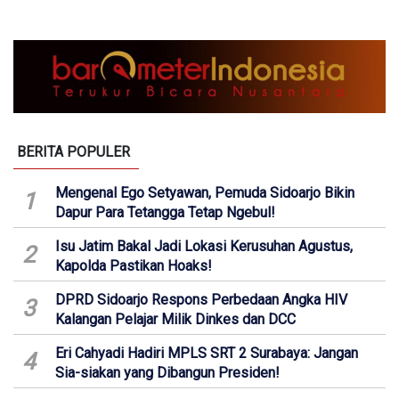
BERITA POPULER
Mengenal Ego Setyawan, Pemuda Sidoarjo Bikin
1
Dapur Para Tetangga Tetap Ngebul!
Isu Jatim Bakal Jadi Lokasi Kerusuhan Agustus,
2
Kapolda Pastikan Hoaks!
DPRD Sidoarjo Respons Perbedaan Angka HIV
3
Kalangan Pelajar Milik Dinkes dan DCC
Eri Cahyadi Hadiri MPLS SRT 2 Surabaya: Jangan
4
Sia-siakan yang Dibangun Presiden!