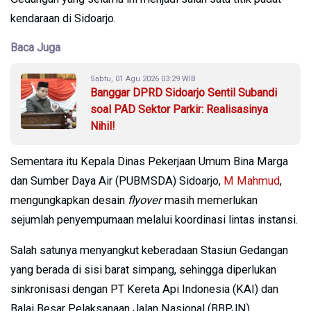
kendaraan di Sidoarjo.
Baca Juga
Sabtu, 01 Agu 2026 03:29 WIB
Banggar DPRD Sidoarjo Sentil Subandi
soal PAD Sektor Parkir: Realisasinya
Nihil!
Sementara itu Kepala Dinas Pekerjaan Umum Bina Marga
dan Sumber Daya Air (PUBMSDA) Sidoarjo,
M Mahmud
,
mengungkapkan desain
flyover
masih memerlukan
sejumlah penyempurnaan melalui koordinasi lintas instansi.
Salah satunya menyangkut keberadaan Stasiun Gedangan
yang berada di sisi barat simpang, sehingga diperlukan
sinkronisasi dengan PT Kereta Api Indonesia (KAI) dan
Balai Besar Pelaksanaan Jalan Nasional (BBPJN).