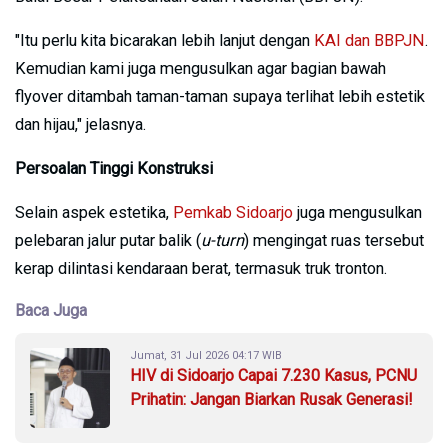
"Itu perlu kita bicarakan lebih lanjut dengan
KAI dan BBPJN
.
Kemudian kami juga mengusulkan agar bagian bawah
flyover ditambah taman-taman supaya terlihat lebih estetik
dan hijau," jelasnya.
Persoalan Tinggi Konstruksi
Selain aspek estetika,
Pemkab Sidoarjo
juga mengusulkan
pelebaran jalur putar balik (
u-turn
) mengingat ruas tersebut
kerap dilintasi kendaraan berat, termasuk truk tronton.
Baca Juga
Jumat, 31 Jul 2026 04:17 WIB
HIV di Sidoarjo Capai 7.230 Kasus, PCNU
Prihatin: Jangan Biarkan Rusak Generasi!