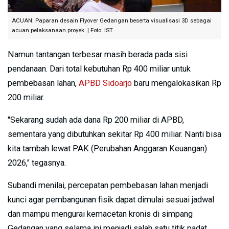
ACUAN: Paparan desain Flyover Gedangan beserta visualisasi 3D sebagai
acuan pelaksanaan proyek. | Foto: IST
Namun tantangan terbesar masih berada pada sisi
pendanaan. Dari total kebutuhan Rp 400 miliar untuk
pembebasan lahan,
APBD Sidoarjo
baru mengalokasikan Rp
200 miliar.
"Sekarang sudah ada dana Rp 200 miliar di APBD,
sementara yang dibutuhkan sekitar Rp 400 miliar. Nanti bisa
kita tambah lewat PAK (Perubahan Anggaran Keuangan)
2026," tegasnya.
Subandi menilai, percepatan pembebasan lahan menjadi
kunci agar pembangunan fisik dapat dimulai sesuai jadwal
dan mampu mengurai kemacetan kronis di simpang
Gedangan yang selama ini menjadi salah satu titik padat