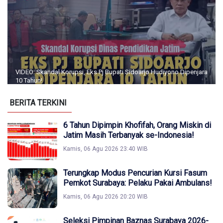
VIDEO: Skandal Korupsi, Eks Pj Bupati Sidoarjo Hudiyono Dipenjara
10 Tahun!
BERITA TERKINI
6 Tahun Dipimpin Khofifah, Orang Miskin di
Jatim Masih Terbanyak se-Indonesia!
Kamis, 06 Agu 2026 23:40 WIB
Terungkap Modus Pencurian Kursi Fasum
Pemkot Surabaya: Pelaku Pakai Ambulans!
Kamis, 06 Agu 2026 20:20 WIB
Seleksi Pimpinan Baznas Surabaya 2026-