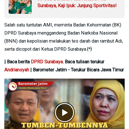
Surabaya, Kaji Ipuk: Junjung Sportivitas!
Salah satu tuntutan AMI, meminta Badan Kehormatan (BK)
DPRD Surabaya menggandeng Badan Narkoba Nasional
(BNN) dan kepolisian melakukan tes darah dan rambut Adi,
serta dicopot dari Ketua DPRD Surabaya.{*}
| Baca berita
DPRD Surabaya
. Baca tulisan terukur
Andriansyah
| Barometer Jatim - Terukur Bicara Jawa Timur