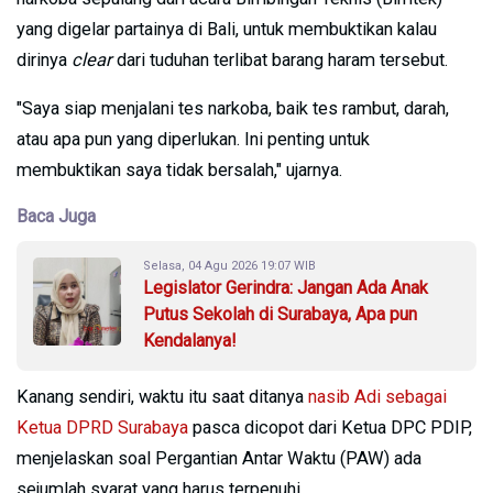
yang digelar partainya di Bali, untuk membuktikan kalau
dirinya
clear
dari tuduhan terlibat barang haram tersebut.
"Saya siap menjalani tes narkoba, baik tes rambut, darah,
atau apa pun yang diperlukan. Ini penting untuk
membuktikan saya tidak bersalah," ujarnya.
Baca Juga
Selasa, 04 Agu 2026 19:07 WIB
Legislator Gerindra: Jangan Ada Anak
Putus Sekolah di Surabaya, Apa pun
Kendalanya!
Kanang sendiri, waktu itu saat ditanya
nasib Adi sebagai
Ketua DPRD Surabaya
pasca dicopot dari Ketua DPC PDIP,
menjelaskan soal Pergantian Antar Waktu (PAW) ada
sejumlah syarat yang harus terpenuhi.