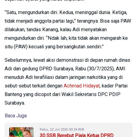
“Satu, mengundurkan diri. Kedua, meninggal dunia. Ketiga,
tidak menjadi anggota partai lagi,” terangnya. Bisa saja PAW
dilakukan, tandas Kanang, kalau Adi menyatakan
mengundurkan diri. “Ndak lah, kita tidak akan mengarah ke
situ (PAW) kecuali yang bersangkutan sendiri.”
Sebelumnya, lewat aksi demonstrasi di depan rumah dinas
Adi dan gedung DPRD Surabaya, Rabu (30/7/2025), AMI
menuduh Adi terafiliasi dalam jaringan narkotika yang di
sebut-sebut terkait dengan
Achmad Hidayat
, kader Partai
Banteng yang dicopot dari Wakil Sekretaris DPC PDIP
Surabaya.
Baca Juga
Rabu, 22 Jul 2026 00:24 WIB
30 SSB Berebut Piala Ketua DPRD