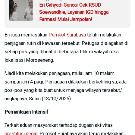
Eri Cahyadi Gencar Cek RSUD
Soewandhie, Layanan IGD hingga
Farmasi Mulai Jempolan!
Eri juga memastikan
Pemkot Surabaya
telah melakukan
penjagaan rutin di kawasan tersebut. Petugas disiagakan di
setiap pos yang dibuat di beberapa titik di wilayah eks
lokalisasi Moroseneng.
"Jadi kita melakukan penjagaan, mulai jam 10 malam
sampai jam 4 pagi. Penjagaan dilakukan berkeliling ya, ada
pos-pos yang kita buat untuk menjaga wilayah tersebut,”
ungkapnya, Senin (13/10/2025).
Pemantauan Intensif
Terkait aduan masyarakat terhadap dugaan aktivitas
prostitusi ilegal
, Pemkot Surabaya akan terus melakukan