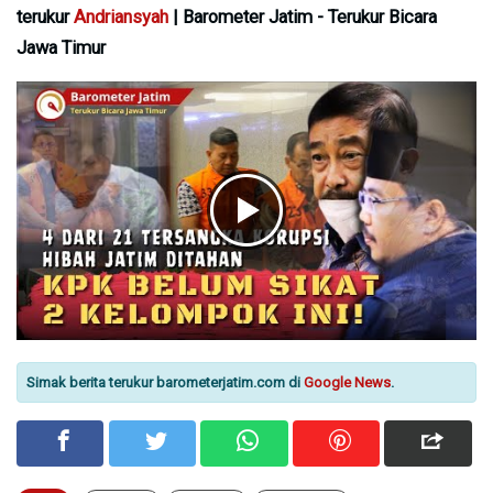
terukur
Andriansyah
| Barometer Jatim - Terukur Bicara
Jawa Timur
Simak berita terukur barometerjatim.com di
Google News
.