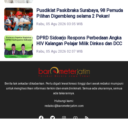
Pusdiklat Paskibraka Surabaya, 98 Pemuda
Pilihan Digembleng selama 2 Pekan!
Rabu, 05 Agu 2026 03:05 WIB
DPRD Sidoarjo Respons Perbedaan Angka
HIV Kalangan Pelajar Milik Dinkes dan DCC
Rabu, 05 Agu 2026 02:07 WIB
Berita tak sekadar dikabarkan. Perlu digali lewat kreasi tinggi dari awak redaksi mumpuni
untuk menghasilkan informasi terkini dan enak dinikmati. Semua ada ukurannya, semua
ada takarannya.
Hubungi kami:
redaksi@barometerjatim.com