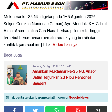
Muktamar ke-35 NU digelar pada 1–5 Agustus 2026.
Sekjen Gerakan Nasional (Gernas) Ayo Mondok, KH Zahrul
Azhar Asumta alias Gus Hans berharap forum tertinggi
tersebut benar-benar memilih sosok yang bersih dari
konflik tajam saat ini. |
Lihat
Video Lainnya
Baca Juga
Selasa, 04 Agu 2026 15:01 WIB
Amankan Muktamar ke-35 NU, Ansor
Jatim Terjunkan 20 Ribu Personel
Banser!
Simak berita terukur barometerjatim.com di
Google News
.