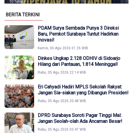
10 Tahun!
BERITA TERKINI
PDAM Surya Sembada Punya 3 Direksi
Baru, Pemkot Surabaya Tuntut Hadirkan
Inovasi!
Kamis, 06 Agu 2026 01:26 WIB
Dinkes Ungkap 2.128 ODHIV di Sidoarjo
Hilang dari Pantauan, 1.814 Meninggal!
Rabu, 05 Agu 2026 22:14 WIB
Eri Cahyadi Hadiri MPLS Sekolah Rakyat:
Jangan Sia-siakan yang Dibangun Presiden!
Rabu, 05 Agu 2026 20:48 WIB
DPRD Surabaya Soroti Pagar Tinggi Mal:
Jangan Seolah-olah Ada Ancaman Besar!
Rabu, 05 Agu 2026 03:47 WIB