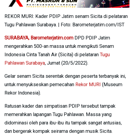
REKOR MURI: Kader PDIP Jatim senam Sicita di pelataran
Tugu Pahlawan Surabaya. | Foto: Barometerjatim.com/IST
SURABAYA, Barometerjatim.com
DPD PDIP Jatim
mengerahkan 500-an massa untuk mengikuti Senam
Indonesia Cinta Tanah Air (Sicita) di pelataran
Tugu
Pahlawan Surabaya
, Jumat (20/5/2022).
Gelar senam Sicita serentak dengan peserta terbanyak ini,
untuk menyukseskan pemecahan
Rekor MURI
(Museum
Rekor Indonesia).
Ratusan kader dan simpatisan PDIP tersebut tampak
memerahkan lapangan Tugu Pahlawan. Massa yang
didominasi oleh para ibu-ibu itu tampak sangat antusias,
dan bergerak kompak seirama dengan musik Sicita.