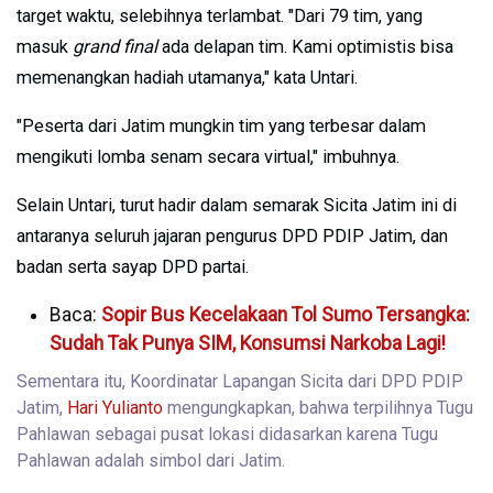
target waktu, selebihnya terlambat. "Dari 79 tim, yang
masuk
grand final
ada delapan tim. Kami optimistis bisa
memenangkan hadiah utamanya," kata Untari.
"Peserta dari Jatim mungkin tim yang terbesar dalam
mengikuti lomba senam secara virtual," imbuhnya.
Selain Untari, turut hadir dalam semarak Sicita Jatim ini di
antaranya seluruh jajaran pengurus DPD PDIP Jatim, dan
badan serta sayap DPD partai.
Baca:
Sopir Bus Kecelakaan Tol Sumo Tersangka:
Sudah Tak Punya SIM, Konsumsi Narkoba Lagi!
Sementara itu, Koordinatar Lapangan Sicita dari DPD PDIP
Jatim,
Hari Yulianto
mengungkapkan, bahwa terpilihnya Tugu
Pahlawan sebagai pusat lokasi didasarkan karena Tugu
Pahlawan adalah simbol dari Jatim.