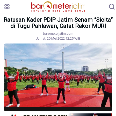
Ratusan Kader PDIP Jatim Senam “Sicita”
di Tugu Pahlawan, Catat Rekor MURI
barometerjatim.com
Jumat, 20 Mei 2022 12:25 WIB