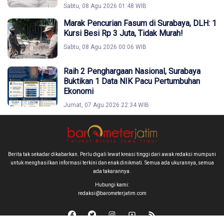
Sabtu, 08 Agu 2026 01:48 WIB
Marak Pencurian Fasum di Surabaya, DLH: 1
Kursi Besi Rp 3 Juta, Tidak Murah!
Sabtu, 08 Agu 2026 00:06 WIB
Raih 2 Penghargaan Nasional, Surabaya
Buktikan 1 Data NIK Pacu Pertumbuhan
Ekonomi
Jumat, 07 Agu 2026 22:34 WIB
Berita tak sekadar dikabarkan. Perlu digali lewat kreasi tinggi dari awak redaksi mumpuni
untuk menghasilkan informasi terkini dan enak dinikmati. Semua ada ukurannya, semua
ada takarannya.
Hubungi kami:
redaksi@barometerjatim.com