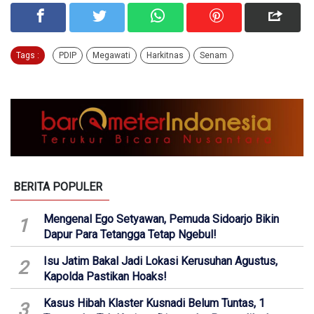
Tags :
PDIP
Megawati
Harkitnas
Senam
BERITA POPULER
Mengenal Ego Setyawan, Pemuda Sidoarjo Bikin
1
Dapur Para Tetangga Tetap Ngebul!
Isu Jatim Bakal Jadi Lokasi Kerusuhan Agustus,
2
Kapolda Pastikan Hoaks!
Kasus Hibah Klaster Kusnadi Belum Tuntas, 1
3